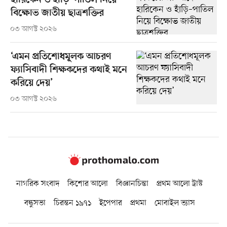
হারিকেন ও হাঁড়ি–পাতিল নিয়ে
বিক্ষোভ জাতীয় ছাত্রশক্তির
০৩ আগস্ট ২০২৬
‘এমন প্রতিশোধমূলক আচরণ
ফ্যাসিবাদী শিক্ষকদের কথাই মনে
করিয়ে দেয়’
০৩ আগস্ট ২০২৬
নাগরিক সংবাদ
কিশোর আলো
বিজ্ঞানচিন্তা
প্রথম আলো ট্রাস্ট
বন্ধুসভা
চিরন্তন ১৯৭১
ইপেপার
প্রথমা
মোবাইল ভ্যাস