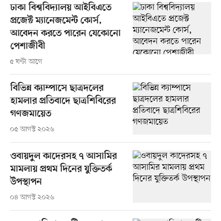
ঢাকা বিশ্ববিদ্যালয় আইবিএতে
প্রজেক্ট ম্যানেজমেন্ট কোর্স,
আবেদন করতে পারেন যেকোনো
পেশাজীবী
৫ ঘণ্টা আগে
বিভিন্ন ক্যাম্পাসে ছাত্রদলের
হামলার প্রতিবাদে ছাত্রশিবিরের
গণজমায়েত
০৫ আগস্ট ২০২৬
ওবায়দুল কাদেরসহ ৭ আসামির
মামলায় প্রথম দিনের যুক্তিতর্ক
উপস্থাপন
০৪ আগস্ট ২০২৬