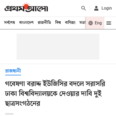
Login
সর্বশেষ
বাংলাদেশ
রাজনীতি
বিশ্ব
বাণিজ্য
মতামত
খেলা
Eng
বিনো
রাজধানী
গবেষণা বরাদ্দ ইউজিসির বদলে সরাসরি
ঢাকা বিশ্ববিদ্যালয়কে দেওয়ার দাবি দুই
ছাত্রসংগঠনের