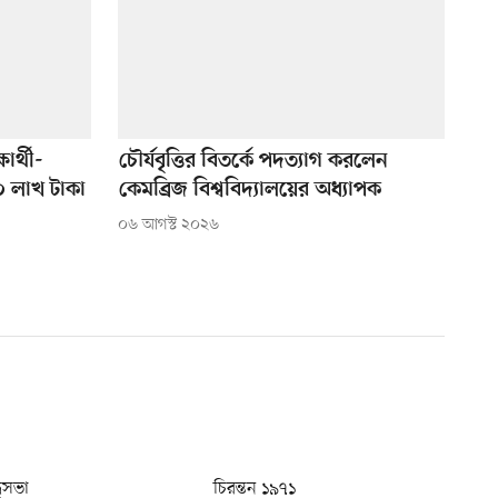
ার্থী-
চৌর্যবৃত্তির বিতর্কে পদত্যাগ করলেন
০ লাখ টাকা
কেমব্রিজ বিশ্ববিদ্যালয়ের অধ্যাপক
০৬ আগস্ট ২০২৬
ধুসভা
চিরন্তন ১৯৭১