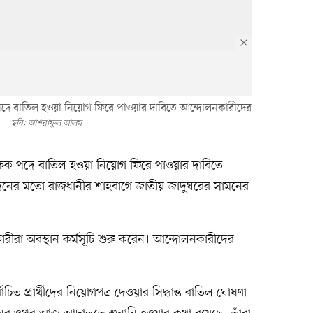
ক পদে বাতিল হওয়া নিয়োগ ফিরে পাওয়ার দাবিতে আন্দোলনকারীদের
ছবি: আশরাফুল আলম
ক্ষক পদে বাতিল হওয়া নিয়োগ ফিরে পাওয়ার দাবিতে
নের মতো রাজধানীর শাহবাগে জাতীয় জাদুঘরের সামনের
রা অবস্থান কর্মসূচি শুরু করেন। আন্দোলনকারীদের
ত প্রার্থীদের নিয়োগপত্র দেওয়ার সিদ্ধান্ত বাতিল ঘোষণা