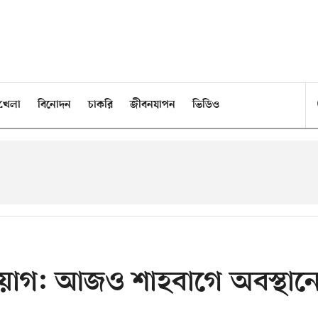
খেলা
বিনোদন
চাকরি
জীবনযাপন
ভিডিও
িয়োগ: আজও শাহবাগে অবস্থান