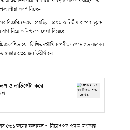
ে তাঁরা ১৩ দিন ধরে লাগাতার কর্মসূচি পালন করছেন। এ
প্রত্যাশীরা অংশ নিচ্ছেন।
 বিজ্ঞপ্তি দেওয়া হয়েছিল। প্রথম ও দ্বিতীয় ধাপের চূড়ান্ত
ৃতীয় ধাপ নিয়ে অনিশ্চয়তা দেখা দিয়েছে।
্তি প্রকাশিত হয়। লিখিত-মৌখিক পরীক্ষা শেষে গত বছরের
 হাজার ৫৩১ জন উত্তীর্ণ হন।
্ষেপ ও লাঠিপেটা করে
িশ
র ৫৩১ জনের ফলাফল ও নিয়োগপত্র প্রদান-সংক্রান্ত