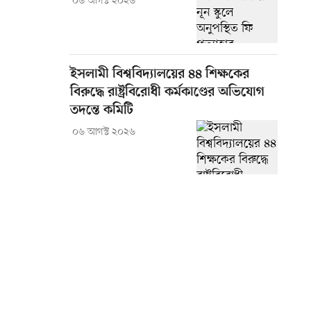
০৬ আগস্ট ২০২৬
ইসলামী বিশ্ববিদ্যালয়ের ৪৪ শিক্ষকের
বিরুদ্ধে রাষ্ট্রবিরোধী কর্মকাণ্ডের অভিযোগ
তদন্তে কমিটি
০৬ আগস্ট ২০২৬