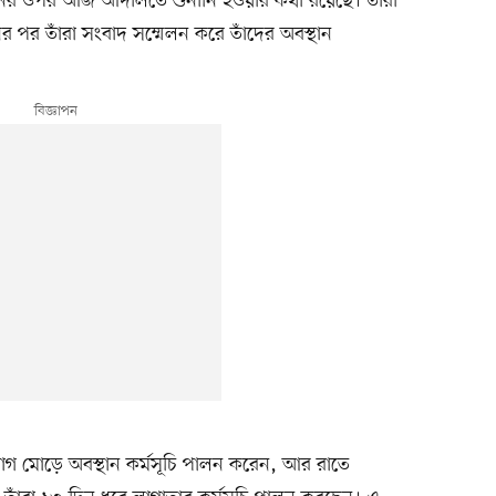
নের ওপর আজ আদালতে শুনানি হওয়ার কথা রয়েছে। তাঁরা
 পর তাঁরা সংবাদ সম্মেলন করে তাঁদের অবস্থান
বাগ মোড়ে অবস্থান কর্মসূচি পালন করেন, আর রাতে