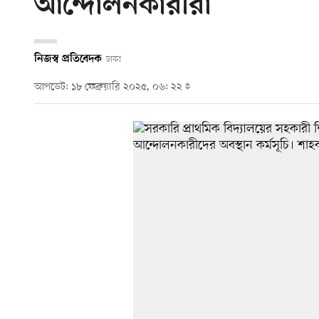
আন্দোলনকারীরা
নিজস্ব প্রতিবেদক
ঢাকা
আপডেট: ১৮ ফেব্রুয়ারি ২০২৫, ০৬: ২২