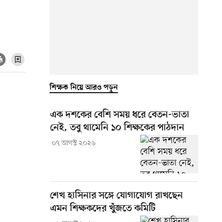
শিক্ষক নিয়ে আরও পড়ুন
এক দশকের বেশি সময় ধরে বেতন-ভাতা
নেই, তবু থামেনি ১০ শিক্ষকের পাঠদান
০৭ আগস্ট ২০২৬
শেখ হাসিনার সঙ্গে যোগাযোগ রাখছেন
এমন শিক্ষকদের খুঁজতে কমিটি