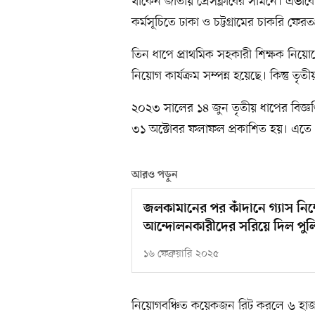
থাকেন জাতীয় প্রেসক্লাবের সামনে। এভাব
কর্মসূচিতে ঢাকা ও চট্টগ্রামের চাকরি ফেরত
তিন ধাপে প্রাথমিক সহকারী শিক্ষক নিয়োগের
নিয়োগ কার্যক্রম সম্পন্ন হয়েছে। কিন্তু ত
২০২৩ সালের ১৪ জুন তৃতীয় ধাপের বিজ্ঞপ
৩১ অক্টোবর ফলাফল প্রকাশিত হয়। এতে ৬
আরও পড়ুন
জলকামানের পর কাঁদানে গ্যাস নিক
আন্দোলনকারীদের সরিয়ে দিল পুল
১৬ ফেব্রুয়ারি ২০২৫
নিয়োগবঞ্চিত কয়েকজন রিট করলে ৬ হাজা