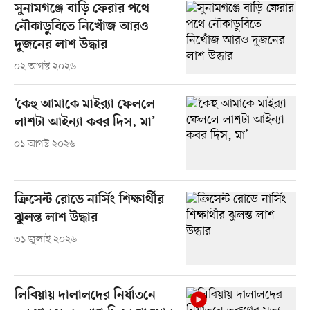
সুনামগঞ্জে বাড়ি ফেরার পথে
নৌকাডুবিতে নিখোঁজ আরও
দুজনের লাশ উদ্ধার
০২ আগস্ট ২০২৬
‘কেহু আমাকে মাইর‌্যা ফেললে
লাশটা আইন্যা কবর দিস, মা’
০১ আগস্ট ২০২৬
ক্রিসেন্ট রোডে নার্সিং শিক্ষার্থীর
ঝুলন্ত লাশ উদ্ধার
৩১ জুলাই ২০২৬
লিবিয়ায় দালালদের নির্যাতনে