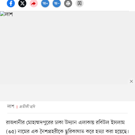
লাশ
প্রতীকী ছবি
রাজধানীর মোহাম্মদপুরের ঢাকা উদ্যান এলাকায় রবিউল ইসলাম
(৩৫) নামের এক নৈশপ্রহরীকে ছুরিকাঘাত করে হত্যা করা হয়েছে।