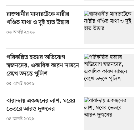
রাজধানীর মাদারটেকে নারীর
খণ্ডিত মাথা ও দুই হাত উদ্ধার
০৬ আগস্ট ২০২৬
পরিকল্পিত হত্যার অভিযোগ
স্বজনদের, একাধিক কারণ সামনে
রেখে তদন্তে পুলিশ
০৫ আগস্ট ২০২৬
বারান্দায় একজনের লাশ, ঘরের
ভেতরে আরও দুজনের
০৪ আগস্ট ২০২৬