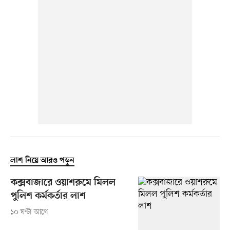
লাশ নিয়ে আরও পড়ুন
কক্সবাজারে ওয়াশরুমে মিলল
পুলিশ কর্মকর্তার লাশ
১০ ঘণ্টা আগে