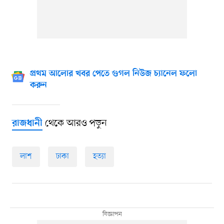
প্রথম আলোর খবর পেতে গুগল নিউজ চ্যানেল ফলো
করুন
থেকে আরও পড়ুন
রাজধানী
লাশ
ঢাকা
হত্যা