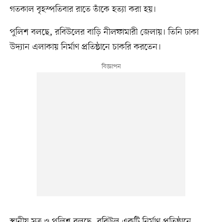
‌গতকাল বৃহস্পতিবার রাতে তাঁকে হত্যা করা হয়।
পুলিশ বলছে, রবিউলের বাড়ি নীলফামারী জেলায়। তিনি ঢাকা
উদ্যান এলাকায় নির্মাণ প্রতিষ্ঠানে চাকরি করতেন।
স্থানীয় সূত্র ও পুলিশ বলছে, রবিউল একটি নির্মাণ প্রতিষ্ঠানে