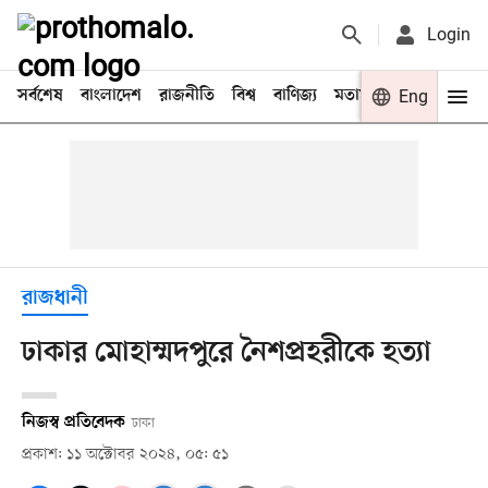
Login
সর্বশেষ
বাংলাদেশ
রাজনীতি
বিশ্ব
বাণিজ্য
মতামত
খেলা
Eng
বিনো
রাজধানী
ঢাকার মোহাম্মদপুরে নৈশপ্রহরীকে হত্যা
নিজস্ব প্রতিবেদক
ঢাকা
প্রকাশ: ১১ অক্টোবর ২০২৪, ০৫: ৫১