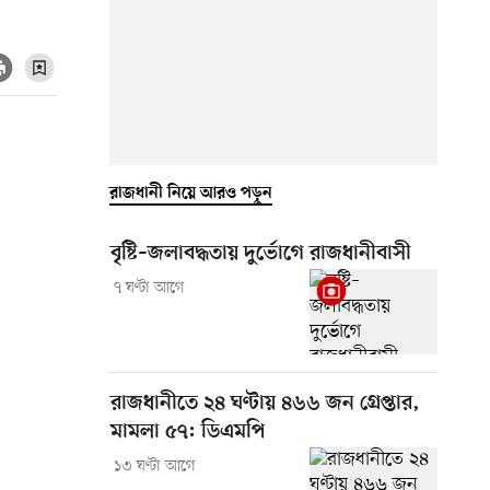
রাজধানী নিয়ে আরও পড়ুন
বৃষ্টি–জলাবদ্ধতায় দুর্ভোগে রাজধানীবাসী
৭ ঘণ্টা আগে
রাজধানীতে ২৪ ঘণ্টায় ৪৬৬ জন গ্রেপ্তার,
মামলা ৫৭: ডিএমপি
১৩ ঘণ্টা আগে