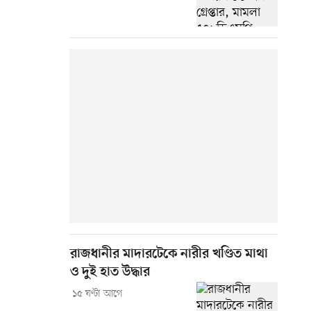
রাজধানীর মাদারটেকে নারীর খণ্ডিত মাথা
ও দুই হাত উদ্ধার
১৫ ঘণ্টা আগে