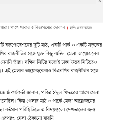
য়ারা। পাশে খাবার ও নিত্যপণ্যের দোকান
ছবি: প্রথম আলো
সিটি করপোরেশনের দুটি মাঠ, একটি পার্ক ও একটি সড়কের
 রাজনীতির সঙ্গে যুক্ত কিছু ব্যক্তি। মেলা আয়োজনের
ননি তাঁরা। দক্ষিণ সিটির মতোই ঢাকা উত্তর সিটিতেও
ে। এই মেলার আয়োজকেরাও বিএনপির রাজনীতির সঙ্গে
 জ্যেষ্ঠ কর্মকর্তা জানান, পবিত্র ঈদুল ফিতরের আগে মেলা
ছিল। কিন্তু খেলার মাঠ ও পার্কে মেলা আয়োজনের
ছে। বর্তমান পরিস্থিতিতে এ বিষয়গুলো দেখভালের জন্য
তু এরপরও মেলা ঠেকানো যায়নি।