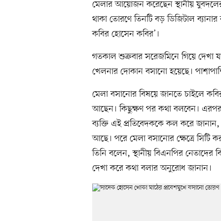
মেলার আয়োজন করেছেন স্থানীয় যুবদলের র
থাকা তোরণে তিনটি বড় ডিজিটাল ব্যানার রয়
কবির হোসেন কবির’।
গতকাল শুক্রবার সরেজমিনে গিয়ে দেখা যা
খেলনার দোকান বসানো হয়েছে। পাশাপাশ
মেলা বসানোর বিষয়ে জানতে চাইলে কবি
আছেন। কিছুক্ষণ পর কথা বলবেন। এরপর 
ব্যক্তি এই প্রতিবেদককে কল করে জানান,
আছে। পরে মেলা বসানোর ক্ষেত্রে সিটি ক
তিনি বলেন, স্থানীয় বিএনপির নেতাদের 
দেখা করে কথা বলার অনুরোধ জানান।