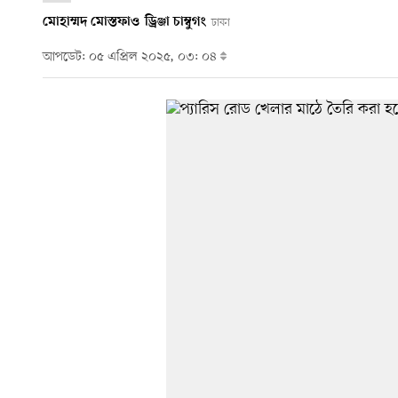
মোহাম্মদ মোস্তফা
ও
ড্রিঞ্জা চাম্বুগং
ঢাকা
আপডেট: ০৫ এপ্রিল ২০২৫, ০৩: ০৪