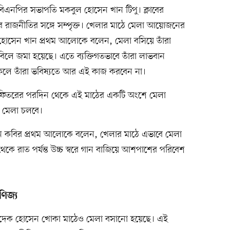
না বিএনপির সভাপতি মকবুল হোসেন খান টিপু। ক্লাবের
ির রাজনীতির সঙ্গে সম্পৃক্ত। খেলার মাঠে মেলা আয়োজনের
হোসেন খান প্রথম আলোকে বলেন, মেলা বসিয়ে তাঁরা
বিলে জমা হয়েছে। এতে ব্যক্তিগতভাবে তাঁরা লাভবান
লে তাঁরা ভবিষ্যতে আর এই কাজ করবেন না।
ল ফিতরের পরদিন থেকে এই মাঠের একটি অংশে মেলা
ে মেলা চলবে।
য়ুন কবির প্রথম আলোকে বলেন, খেলার মাঠে এভাবে মেলা
ে রাত পর্যন্ত উচ্চ স্বরে গান বাজিয়ে আশপাশের পরিবেশ
ণিজ্য
্ধা সাদেক হোসেন খোকা মাঠেও মেলা বসানো হয়েছে। এই