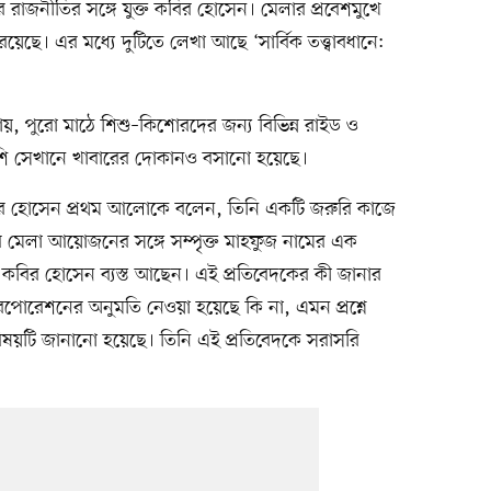
াজনীতির সঙ্গে যুক্ত কবির হোসেন। মেলার প্রবেশমুখে
েছে। এর মধ্যে দুটিতে লেখা আছে ‘সার্বিক তত্ত্বাবধানে:
য়, পুরো মাঠে শিশু–কিশোরদের জন্য বিভিন্ন রাইড ও
ি সেখানে খাবারের দোকানও বসানো হয়েছে।
র হোসেন প্রথম আলোকে বলেন, তিনি একটি জরুরি কাজে
মেলা আয়োজনের সঙ্গে সম্পৃক্ত মাহফুজ নামের এক
 কবির হোসেন ব্যস্ত আছেন। এই প্রতিবেদকের কী জানার
রপোরেশনের অনুমতি নেওয়া হয়েছে কি না, এমন প্রশ্নে
বিষয়টি জানানো হয়েছে। তিনি এই প্রতিবেদকে সরাসরি