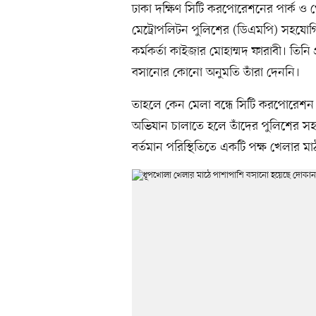
ঢাকা দক্ষিণ সিটি করপোরেশনের পার্ক ও 
মেট্রোপলিটন পুলিশের (ডিএমপি) সহযোগিতা
কর্মকর্তা কাইজার মোহাম্মদ ফারাবী। তি
বসানোর কোনো অনুমতি তাঁরা দেননি।
তাহলে কেন মেলা বন্ধে সিটি করপোরেশন ব্
অভিযান চালাতে হলে তাঁদের পুলিশের স
বর্তমান পরিস্থিতিতে একটি পক্ষ খেলার মা