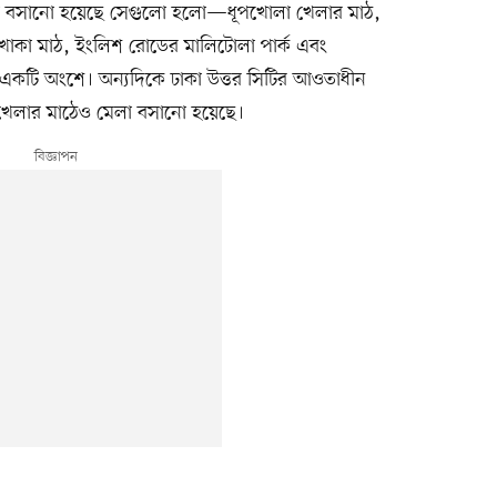
মেলা বসানো হয়েছে সেগুলো হলো—ধূপখোলা খেলার মাঠ,
ন খোকা মাঠ, ইংলিশ রোডের মালিটোলা পার্ক এবং
কটি অংশে। অন্যদিকে ঢাকা উত্তর সিটির আওতাধীন
 খেলার মাঠেও মেলা বসানো হয়েছে।