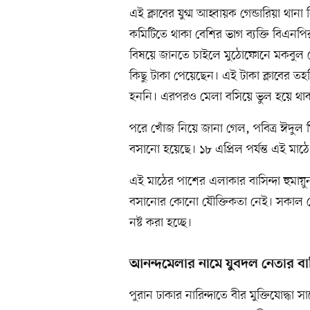
এই ক্লাবের যুগ্ম আহ্বায়ক গেন্ডারিয়া থা
কমিটিতে থাকা বেশির ভাগ ব্যক্তি বিএনপ
বিষয়ে জানতে চাইলে মুঠোফোনে মকবুল 
কিছু টাকা পেয়েছেন। এই টাকা ক্লাবের তহ
হননি। এরপরও মেলা বসিয়ে ভুল হয়ে থাক
পরে খোঁজ নিয়ে জানা গেল, পবিত্র ঈদু
বসানো হয়েছে। ১৮ এপ্রিল পর্যন্ত এই মাঠ
এই মাঠের পাশের এলাকার বাসিন্দা হুমা
বসানোর কোনো যৌক্তিকতা নেই। সকাল থেক
নষ্ট করা হচ্ছে।
আনন্দমেলার নামে যুবদল নেতার বা
পুরান ঢাকার নারিন্দাতে বীর মুক্তিযোদ