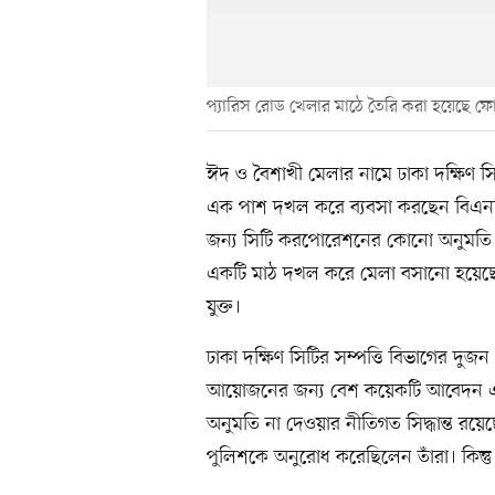
প্যারিস রোড খেলার মাঠে তৈরি করা হয়েছে ফো
ঈদ ও বৈশাখী মেলার নামে ঢাকা দক্ষিণ 
এক পাশ দখল করে ব্যবসা করছেন বিএনপির
জন্য সিটি করপোরেশনের কোনো অনুমতি নে
একটি মাঠ দখল করে মেলা বসানো হয়েছ
যুক্ত।
ঢাকা দক্ষিণ সিটির সম্পত্তি বিভাগের দুজন
আয়োজনের জন্য বেশ কয়েকটি আবেদন এসে
অনুমতি না দেওয়ার নীতিগত সিদ্ধান্ত রয়ে
পুলিশকে অনুরোধ করেছিলেন তাঁরা। কিন্