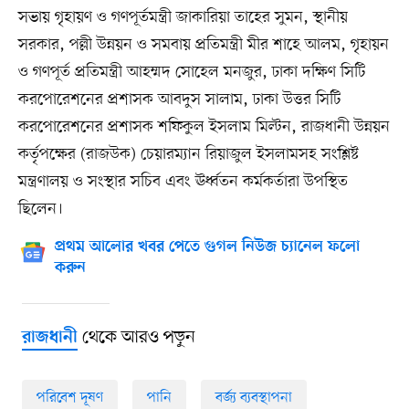
সভায় গৃহায়ণ ও গণপূর্তমন্ত্রী জাকারিয়া তাহের সুমন, স্থানীয়
সরকার, পল্লী উন্নয়ন ও সমবায় প্রতিমন্ত্রী মীর শাহে আলম, গৃহায়ন
ও গণপূর্ত প্রতিমন্ত্রী আহম্মদ সোহেল মনজুর, ঢাকা দক্ষিণ সিটি
করপোরেশনের প্রশাসক আবদুস সালাম, ঢাকা উত্তর সিটি
করপোরেশনের প্রশাসক শফিকুল ইসলাম মিল্টন, রাজধানী উন্নয়ন
কর্তৃপক্ষের (রাজউক) চেয়ারম্যান রিয়াজুল ইসলামসহ সংশ্লিষ্ট
মন্ত্রণালয় ও সংস্থার সচিব এবং ঊর্ধ্বতন কর্মকর্তারা উপস্থিত
ছিলেন।
প্রথম আলোর খবর পেতে গুগল নিউজ চ্যানেল ফলো
করুন
থেকে আরও পড়ুন
রাজধানী
পরিবেশ দূষণ
পানি
বর্জ্য ব্যবস্থাপনা