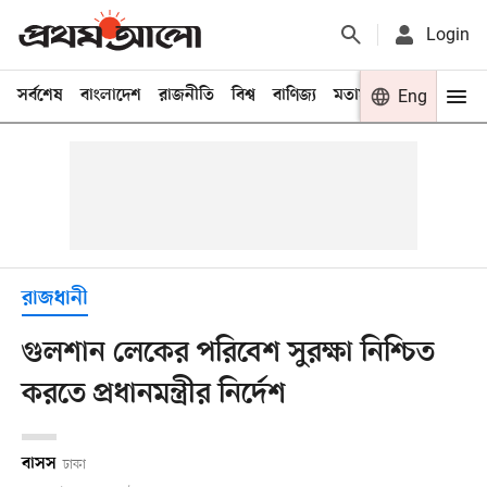
Login
সর্বশেষ
বাংলাদেশ
রাজনীতি
বিশ্ব
বাণিজ্য
মতামত
খেলা
Eng
বিনো
রাজধানী
গুলশান লেকের পরিবেশ সুরক্ষা নিশ্চিত
করতে প্রধানমন্ত্রীর নির্দেশ
বাসস
ঢাকা