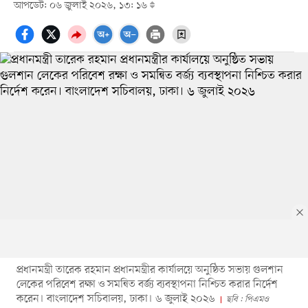
আপডেট: ০৬ জুলাই ২০২৬, ১৩: ১৬
প্রধানমন্ত্রী তারেক রহমান প্রধানমন্ত্রীর কার্যালয়ে অনুষ্ঠিত সভায় গুলশান
লেকের পরিবেশ রক্ষা ও সমন্বিত বর্জ্য ব্যবস্থাপনা নিশ্চিত করার নির্দেশ
করেন। বাংলাদেশ সচিবালয়, ঢাকা। ৬ জুলাই ২০২৬
ছবি : পিএমও