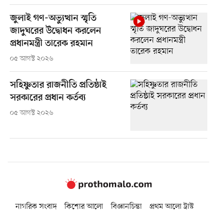
জুলাই গণ-অভ্যুত্থান স্মৃতি
জাদুঘরের উদ্বোধন করলেন
প্রধানমন্ত্রী তারেক রহমান
০৫ আগস্ট ২০২৬
সহিষ্ণুতার রাজনীতি প্রতিষ্ঠাই
সরকারের প্রধান কর্তব্য
০৫ আগস্ট ২০২৬
নাগরিক সংবাদ
কিশোর আলো
বিজ্ঞানচিন্তা
প্রথম আলো ট্রাস্ট