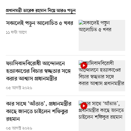
প্রধানমন্ত্রী তারেক রহমান নিয়ে আরও পড়ুন
সকালেই পড়ুন আলোচিত ৫ খবর
১১ ঘণ্টা আগে
ফ্যাসিবাদবিরোধী আন্দোলনে
হত্যাকাণ্ডের বিচার স্বচ্ছতার সঙ্গে
করার আশ্বাস প্রধানমন্ত্রীর
০৫ আগস্ট ২০২৬
কার সাথে ‘আঁতাত’, প্রধানমন্ত্রীর
কাছে জানতে চাইলেন শফিকুর
রহমান
০৫ আগস্ট ২০২৬