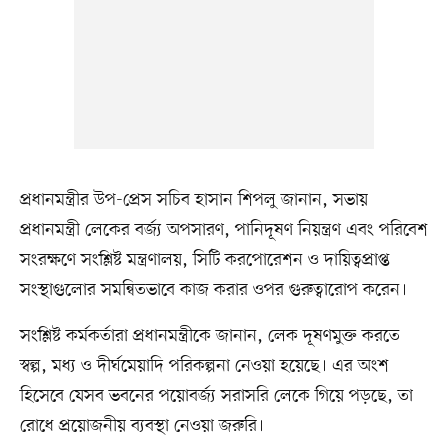
প্রধানমন্ত্রীর উপ-প্রেস সচিব হাসান শিপলু জানান, সভায়
প্রধানমন্ত্রী লেকের বর্জ্য অপসারণ, পানিদূষণ নিয়ন্ত্রণ এবং পরিবেশ
সংরক্ষণে সংশ্লিষ্ট মন্ত্রণালয়, সিটি করপোরেশন ও দায়িত্বপ্রাপ্ত
সংস্থাগুলোর সমন্বিতভাবে কাজ করার ওপর গুরুত্বারোপ করেন।
সংশ্লিষ্ট কর্মকর্তারা প্রধানমন্ত্রীকে জানান, লেক দূষণমুক্ত করতে
স্বল্প, মধ্য ও দীর্ঘমেয়াদি পরিকল্পনা নেওয়া হয়েছে। এর অংশ
হিসেবে যেসব ভবনের পয়োবর্জ্য সরাসরি লেকে গিয়ে পড়ছে, তা
রোধে প্রয়োজনীয় ব্যবস্থা নেওয়া জরুরি।