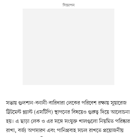
সভায় গুলশান-বনানী-বারিধারা লেকের পরিবেশ রক্ষায় সুয়ারেজ
ট্রিটমেন্ট প্ল্যান্ট (এসটিপি) স্থাপনের বিষয়েও গুরুত্ব দিয়ে আলোচনা
হয়। এ ছাড়া লেক ও এর সঙ্গে সংযুক্ত খালগুলো নিয়মিত পরিষ্কার
রাখা, বর্জ্য অপসারণ এবং পানিপ্রবাহ সচল রাখতে প্রয়োজনীয়