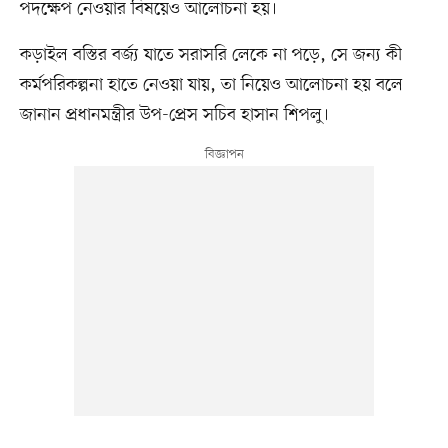
পদক্ষেপ নেওয়ার বিষয়েও আলোচনা হয়।
কড়াইল বস্তির বর্জ্য যাতে সরাসরি লেকে না পড়ে, সে জন্য কী
কর্মপরিকল্পনা হাতে নেওয়া যায়, তা নিয়েও আলোচনা হয় বলে
জানান প্রধানমন্ত্রীর উপ-প্রেস সচিব হাসান শিপলু।