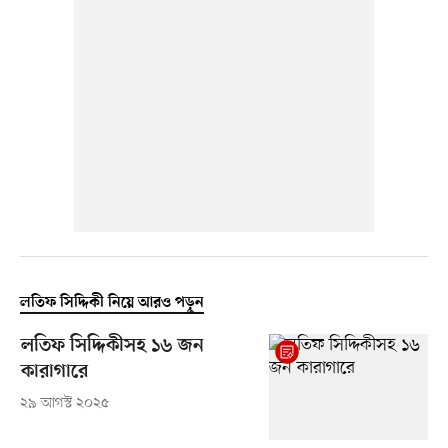
লতিফ সিদ্দিকী নিয়ে আরও পড়ুন
লতিফ সিদ্দিকীসহ ১৬ জন
কারাগারে
২৯ আগস্ট ২০২৫