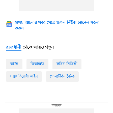
প্রথম আলোর খবর পেতে গুগল নিউজ চ্যানেল ফলো
করুন
থেকে আরও পড়ুন
রাজধানী
আটক
ডিআরইউ
লতিফ সিদ্দিকী
সন্ত্রাসবিরোধী আইন
গোলটেবিল বৈঠক