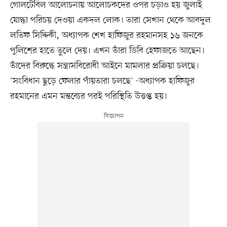
গোলটেবিল আলোচনায় আলোচকদের ওপর চড়াও হয় জুলাই
যোদ্ধা পরিচয় দেওয়া একদল লোক। তারা সেখান থেকে আবদুল
লতিফ সিদ্দিকী, অধ্যাপক শেখ হাফিজুর রহমানসহ ১৬ জনকে
পুলিশের হাতে তুলে দেয়। এখন তাঁরা ডিবি হেফাজতে আছেন।
তাঁদের বিরুদ্ধে সন্ত্রাসবিরোধী আইনে মামলার প্রক্রিয়া চলছে।
'সংবিধান ছুড়ে ফেলার পাঁয়তারা চলছে' -অধ্যাপক হাফিজুর
রহমানের এমন মন্তব্যের পরই পরিস্থিতি উত্তপ্ত হয়।