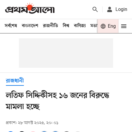
Login
সর্বশেষ
বাংলাদেশ
রাজনীতি
বিশ্ব
বাণিজ্য
মতামত
খেলা
Eng
বিনো
রাজধানী
লতিফ সিদ্দিকীসহ ১৬ জনের বিরুদ্ধে
মামলা হচ্ছে
প্রকাশ: ২৮ আগস্ট ২০২৫, ২০: ০১