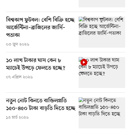
বিশ্বকাপ ফুটবল: বেশি বিক্রি হচ্ছে
আর্জেন্টিনা–ব্রাজিলের জার্সি–
পতাকা
০৩ জুন ২০২৬
১০ লাখ টাকার ঘাস কেন ৮
ম্যাচেই উপড়ে ফেলতে হচ্ছে?
০৭ এপ্রিল ২০২৬
নতুন নোট কিনতে বান্ডিলপ্রতি
১৫০-৪৫০ টাকা বাড়তি দিতে হচ্ছে
১৩ মার্চ ২০২৬