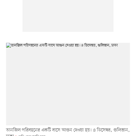
তানজিল পরিবহনের একটি বাসে আগুন দেওয়া হয়। ৪ ডিসেম্বর, গুলিস্তান,