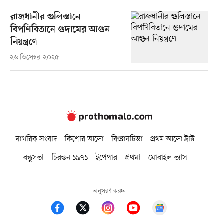
রাজধানীর গুলিস্তানে
বিপণিবিতানে গুদামের আগুন
নিয়ন্ত্রণে
২৬ ডিসেম্বর ২০২৫
নাগরিক সংবাদ
কিশোর আলো
বিজ্ঞানচিন্তা
প্রথম আলো ট্রাস্ট
বন্ধুসভা
চিরন্তন ১৯৭১
ইপেপার
প্রথমা
মোবাইল ভ্যাস
অনুসরণ করুন