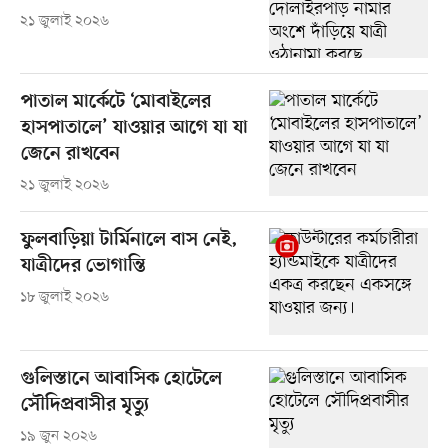
২১ জুলাই ২০২৬
পাতাল মার্কেটে ‘মোবাইলের
হাসপাতালে’ যাওয়ার আগে যা যা
জেনে রাখবেন
২১ জুলাই ২০২৬
ফুলবাড়িয়া টার্মিনালে বাস নেই,
যাত্রীদের ভোগান্তি
১৮ জুলাই ২০২৬
গুলিস্তানে আবাসিক হোটেলে
সৌদিপ্রবাসীর মৃত্যু
১৯ জুন ২০২৬