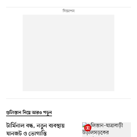
গুলিস্তান নিয়ে আরও পড়ুন
টার্মিনাল বন্ধ, নতুন ব্যবস্থায়
যানজট ও ভোগান্তি