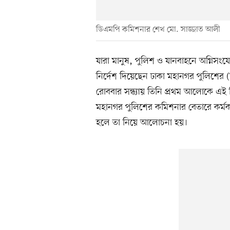
ডিএমপি কমিশনার শেখ মো. সাজ্জাত আলী
যারা মানুষ, পুলিশ ও যানবাহনে অগ্নিসং
নির্দেশ দিয়েছেন ঢাকা মহানগর পুলিশে
রোববার সন্ধ্যায় তিনি প্রথম আলোকে এই ন
মহানগর পুলিশের কমিশনার বেতারে কর্মক
হলে তা নিয়ে আলোচনা হয়।