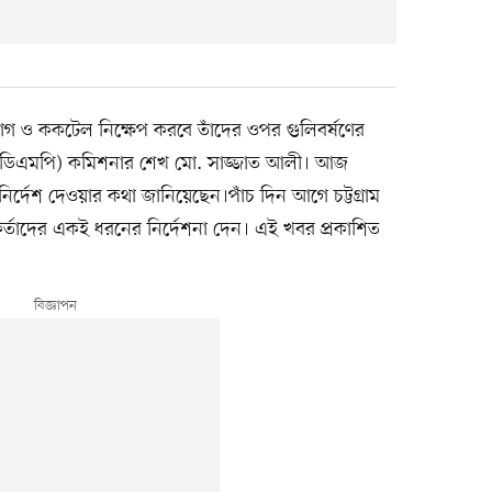
যোগ ও ককটেল নিক্ষেপ করবে তাঁদের ওপর গুলিবর্ষণের
র (ডিএমপি) কমিশনার শেখ মো. সাজ্জাত আলী। আজ
ির্দেশ দেওয়ার কথা জানিয়েছেন।পাঁচ দিন আগে চট্টগ্রাম
র্তাদের একই ধরনের নির্দেশনা দেন। এই খবর প্রকাশিত