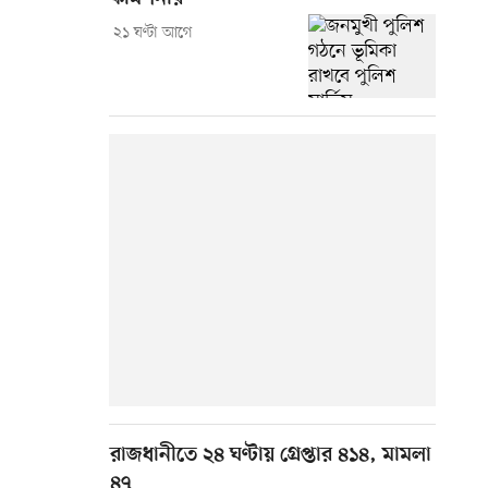
২১ ঘণ্টা আগে
রাজধানীতে ২৪ ঘণ্টায় গ্রেপ্তার ৪১৪, মামলা
৪৭