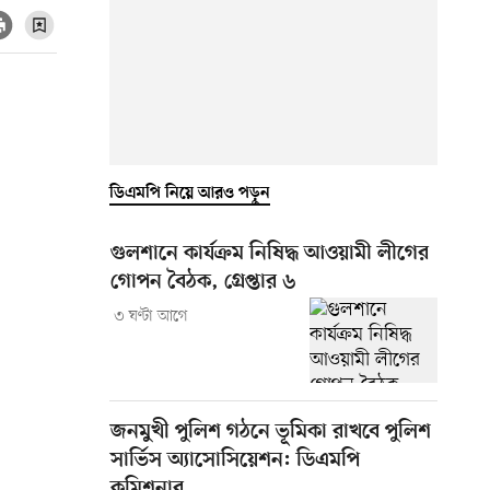
ডিএমপি নিয়ে আরও পড়ুন
গুলশানে কার্যক্রম নিষিদ্ধ আওয়ামী লীগের
গোপন বৈঠক, গ্রেপ্তার ৬
৩ ঘণ্টা আগে
জনমুখী পুলিশ গঠনে ভূমিকা রাখবে পুলিশ
সার্ভিস অ্যাসোসিয়েশন: ডিএমপি
কমিশনার