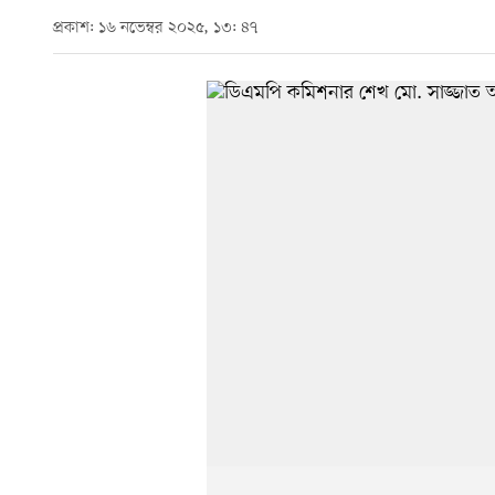
প্রকাশ: ১৬ নভেম্বর ২০২৫, ১৩: ৪৭