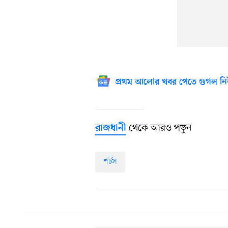
প্রথম আলোর খবর পেতে গুগল নি
থেকে আরও পড়ুন
রাজধানী
শর্টস