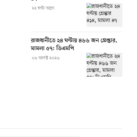
২২ ঘণ্টা আগে
রাজধানীতে ২৪ ঘণ্টায় ৪৬৬ জন গ্রেপ্তার,
মামলা ৫৭: ডিএমপি
০৬ আগস্ট ২০২৬