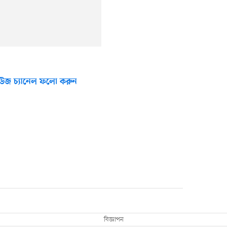
উজ চ্যানেল ফলো করুন