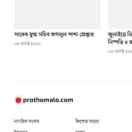
সাবেক যুগ্ম সচিব জগলুল পাশা গ্রেপ্তার
জুলাইয়ে ড
নিষ্পত্তি
০৫ আগস্ট ২০২৬
০৩ আগস্ট ২০
নাগরিক সংবাদ
কিশোর আলো