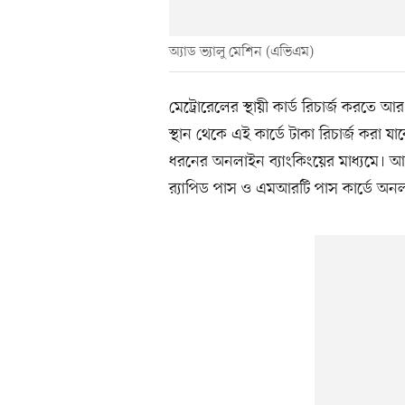
অ্যাড ভ্যালু মেশিন (এভিএম)
মেট্রোরেলের স্থায়ী কার্ড রিচার্জ করতে
স্থান থেকে এই কার্ডে টাকা রিচার্জ করা য
ধরনের অনলাইন ব্যাংকিংয়ের মাধ্যমে। আজ
র‍্যাপিড পাস ও এমআরটি পাস কার্ডে অনল