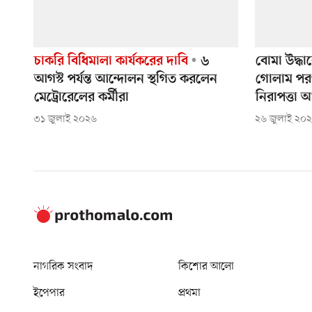
চাকরি বিধিমালা কার্যকরের দাবি
৬
বোমা উদ্ধা
আগস্ট পর্যন্ত আন্দোলন স্থগিত করলেন
গোলাম পরও
মেট্রোরেলের কর্মীরা
নিরাপত্তা আ
৩১ জুলাই ২০২৬
২৬ জুলাই ২০
নাগরিক সংবাদ
কিশোর আলো
ইপেপার
প্রথমা