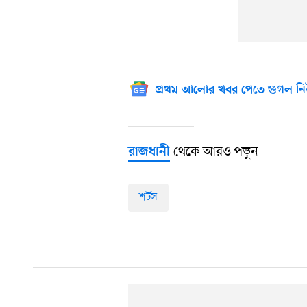
প্রথম আলোর খবর পেতে গুগল নি
থেকে আরও পড়ুন
রাজধানী
শর্টস