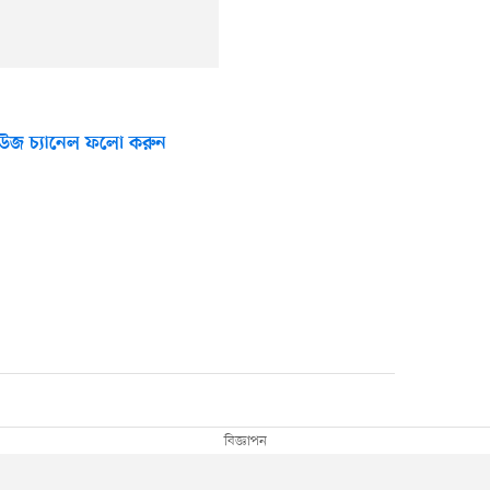
উজ চ্যানেল ফলো করুন