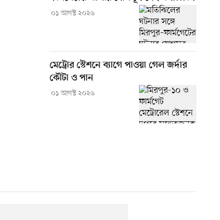
০১ আগস্ট ২০২৬
মেট্রোর স্টেশনে ব্যাগে পাওয়া গেল জর্দার
কৌটা ও পান
০১ আগস্ট ২০২৬