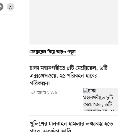
মেট্রোরেল নিয়ে আরও পড়ুন
ঢাকা মহানগরীতে ৮টি মেট্রোরেল, ৬টি
এক্সপ্রেসওয়ে, ২১ পরিবহন হাবের
পরিকল্পনা
০৪ আগস্ট ২০২৬
পুলিশের যানবাহন হামলার লক্ষ্যবস্তু হতে
পারে, সতর্কতা জারি