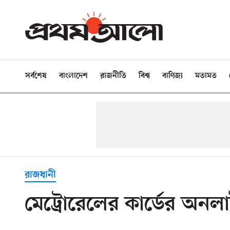
সর্বশেষ
বাংলাদেশ
রাজনীতি
বিশ্ব
বাণিজ্য
মতামত
রাজধানী
মেট্রোরেলের কার্ডের অনলাই