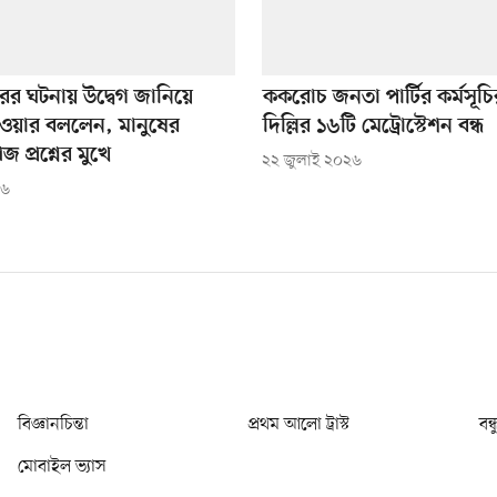
রের ঘটনায় উদ্বেগ জানিয়ে
ককরোচ জনতা পার্টির কর্মসূচ
য়ার বললেন, মানুষের
দিল্লির ১৬টি মেট্রোস্টেশন বন্ধ
জ প্রশ্নের মুখে
২২ জুলাই ২০২৬
২৬
বিজ্ঞানচিন্তা
প্রথম আলো ট্রাস্ট
বন্
মোবাইল ভ্যাস