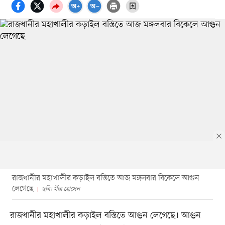
রাজধানীর মহাখালীর কড়াইল বস্তিতে আজ মঙ্গলবার বিকেলে আগুন
লেগেছে
ছবি: মীর হোসেন
রাজধানীর মহাখালীর কড়াইল বস্তিতে আগুন লেগেছে। আগুন