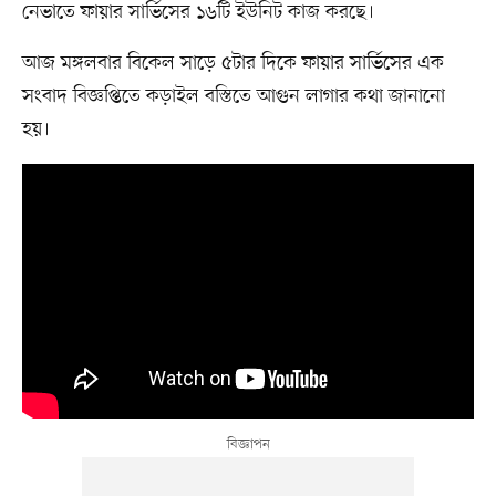
নেভাতে ফায়ার সার্ভিসের ১৬টি ইউনিট কাজ করছে।
আজ মঙ্গলবার বিকেল সাড়ে ৫টার দিকে ফায়ার সার্ভিসের এক
সংবাদ বিজ্ঞপ্তিতে কড়াইল বস্তিতে আগুন লাগার কথা জানানো
হয়।