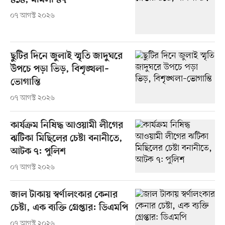
৪১৪, মামলা ৪৭
০৭ আগস্ট ২০২৬
ছুটির দিনে জুলাই স্মৃতি জাদুঘরে
উপচে পড়া ভিড়, বিশৃঙ্খলা–
ভোগান্তি
০৭ আগস্ট ২০২৬
কার্যক্রম নিষিদ্ধ আওয়ামী লীগের
ঝটিকা মিছিলের চেষ্টা বনানীতে,
আটক ৭: পুলিশ
০৭ আগস্ট ২০২৬
জাল টাকায় স্বর্ণালংকার কেনার
চেষ্টা, এক ব্যক্তি গ্রেপ্তার: ডিএমপি
০৭ আগস্ট ২০২৬