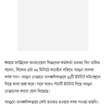
ফায়ার সার্ভিসের জনসংযোগ বিভাগের কর্মকর্তা তালহা বিন জসিম
বলেন, বিকেল ৫টা ২২ মিনিটে কড়াইল বস্তিতে আগুন লাগার
খবর পান। আগুন নেভাতে তাৎক্ষণিকভাবে ১১টি ইউনিট ঘটনাস্থলে
গিয়ে কাজ শুরু করে। পরে আরও পাঁচটি ইউনিট গিয়ে আগুন
নেভানোর কাজে যোগ দিয়েছে।
আগুনে তাৎক্ষণিকভাবে কেউ হতাহত হওয়ার খবর পাওয়া যায়নি।