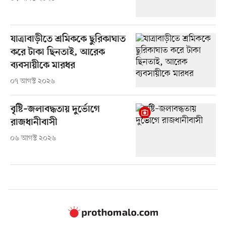
যাত্রাবাড়ীতে শ্রমিককে ছুরিকাঘাত
করে টাকা ছিনতাই, আরেক
ব্যবসায়ীকে মারধর
০৭ আগস্ট ২০২৬
বৃষ্টি–জলাবদ্ধতায় দুর্ভোগে
রাজধানীবাসী
০৬ আগস্ট ২০২৬