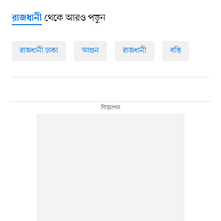
থেকে আরও পড়ুন
রাজধানী
রাজধানী ঢাকা
আগুন
রাজধানী
বস্তি