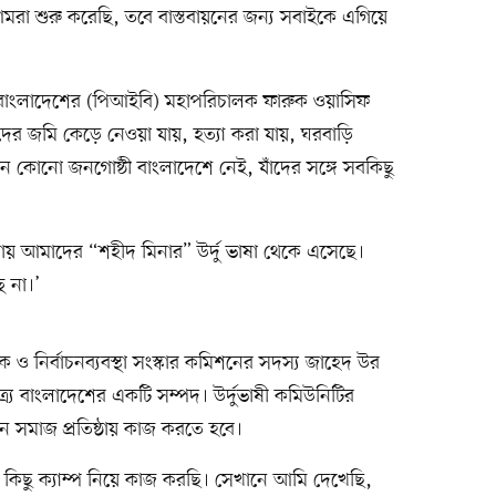
আমরা শুরু করেছি, তবে বাস্তবায়নের জন্য সবাইকে এগিয়ে
ব বাংলাদেশের (পিআইবি) মহাপরিচালক ফারুক ওয়াসিফ
দের জমি কেড়ে নেওয়া যায়, হত্যা করা যায়, ঘরবাড়ি
 এমন কোনো জনগোষ্ঠী বাংলাদেশে নেই, যাঁদের সঙ্গে সবকিছু
য় আমাদের “শহীদ মিনার” উর্দু ভাষা থেকে এসেছে।
ি না।’
 নির্বাচনব্যবস্থা সংস্কার কমিশনের সদস্য জাহেদ উর
্র্য বাংলাদেশের একটি সম্পদ। উর্দুভাষী কমিউনিটির
ীন সমাজ প্রতিষ্ঠায় কাজ করতে হবে।
 কিছু ক্যাম্প নিয়ে কাজ করছি। সেখানে আমি দেখেছি,