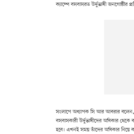
ক্যাম্পে বসবাসরত উর্দুভাষী জনগোষ্ঠীর প
সংলাপে অধ্যাপক সি আর আবরার বলেন, ‘বি
বসবাসকারী উর্দুভাষীদের অধিকার থেকে বঞ
হবে। এখনই সময় তাঁদের অধিকার নিয়ে কথ