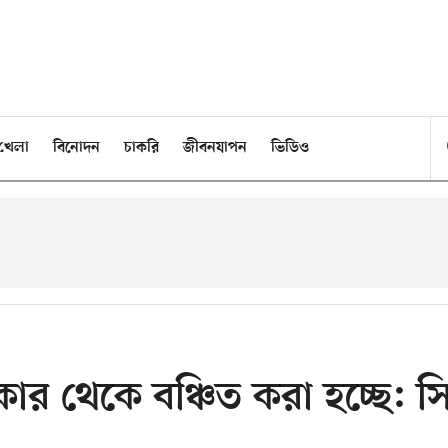
খেলা
বিনোদন
চাকরি
জীবনযাপন
ভিডিও
িকার থেকে বঞ্চিত করা হচ্ছে: স