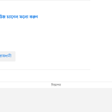
উজ চ্যানেল ফলো করুন
রাজধানী