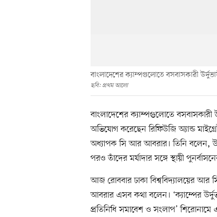
বাংলাদেশের ক্যাম্পগুলোতে বসবাসকারী উর্দু
ছবি: প্রথম আলো
বাংলাদেশের ক্যাম্পগুলোতে বসবাসকারী উর
অভিযোগ করেছেন রিফিউজি অ্যান্ড মাইগ্রেটর
অধ্যাপক সি আর আবরার। তিনি বলেন, উর্দ
পরও তাঁদের মর্যাদার সঙ্গে স্থায়ী পুনর্ব
আজ রোববার ঢাকা বিশ্ববিদ্যালয়ের আর
আবরার এসব কথা বলেন। ‘ক্যাম্পের উর্দুভাষী
প্রতিনিধি সমাবেশ ও সংলাপ’ শিরোনামে