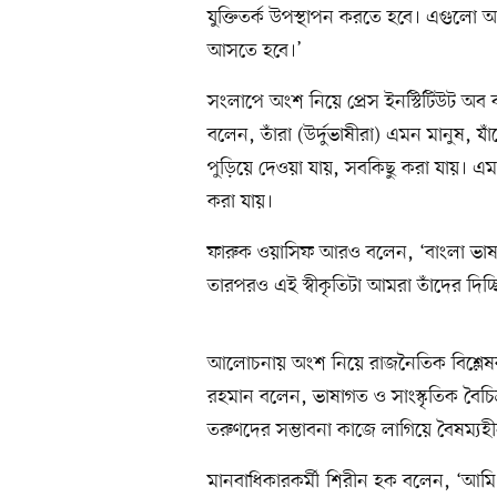
যুক্তিতর্ক উপস্থাপন করতে হবে। এগুলো 
আসতে হবে।’
সংলাপে অংশ নিয়ে প্রেস ইনস্টিটিউট অ
বলেন, তাঁরা (উর্দুভাষীরা) এমন মানুষ, যাঁ
পুড়িয়ে দেওয়া যায়, সবকিছু করা যায়।
করা যায়।
ফারুক ওয়াসিফ আরও বলেন, ‘বাংলা ভাষা
তারপরও এই স্বীকৃতিটা আমরা তাঁদের দিচ্ছ
আলোচনায় অংশ নিয়ে রাজনৈতিক বিশ্লেষক ও
রহমান বলেন, ভাষাগত ও সাংস্কৃতিক বৈচিত
তরুণদের সম্ভাবনা কাজে লাগিয়ে বৈষম্যহ
মানবাধিকারকর্মী শিরীন হক বলেন, ‘আমি