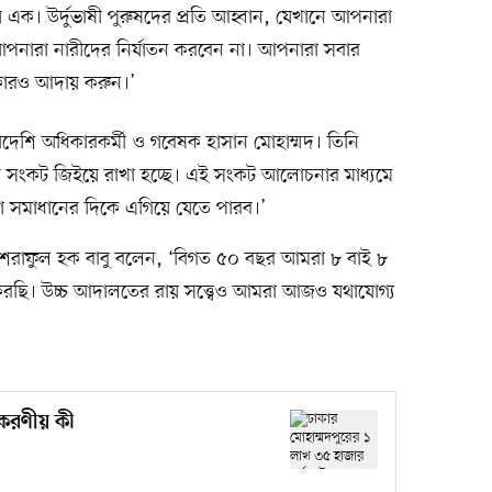
য় এক। উর্দুভাষী পুরুষদের প্রতি আহ্বান, যেখানে আপনারা
ে আপনারা নারীদের নির্যাতন করবেন না। আপনারা সবার
কারও আদায় করুন।’
বাংলাদেশি অধিকারকর্মী ও গবেষক হাসান মোহাম্মদ। তিনি
ের সংকট জিইয়ে রাখা হচ্ছে। এই সংকট আলোচনার মাধ্যমে
া সমাধানের দিকে এগিয়ে যেতে পারব।’
িধি আশরাফুল হক বাবু বলেন, ‘বিগত ৫০ বছর আমরা ৮ বাই ৮
রছি। উচ্চ আদালতের রায় সত্ত্বেও আমরা আজও যথাযোগ্য
 করণীয় কী