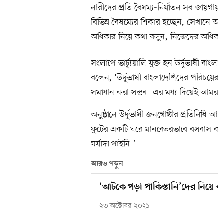
নারীদের প্রতি বৈষম্য-নির্যাতন সব জায়গা
বিভিন্ন বৈষম্যের শিকার হচ্ছেন, সেখান
অধিকার নিয়ে কথা বলুন, নিজেদের অধি
সংলাপে ভার্চ্যুয়ালি যুক্ত হন উর্দুভাষী 
বলেন, ‘উর্দুভাষী বাংলাদেশিদের পরিচয়
সমাধান করা সম্ভব। এর মধ্য দিয়েই আমর
অনুষ্ঠানে উর্দুভাষী জনগোষ্ঠীর প্রতিন
ফুটের একটি ঘরে মানবেতরভাবে বসবাস ক
মর্যাদা পাইনি।’
আরও পড়ুন
‘আটকে পড়া পাকিস্তানি’দের নিয়ে
২৩ অক্টোবর ২০২১