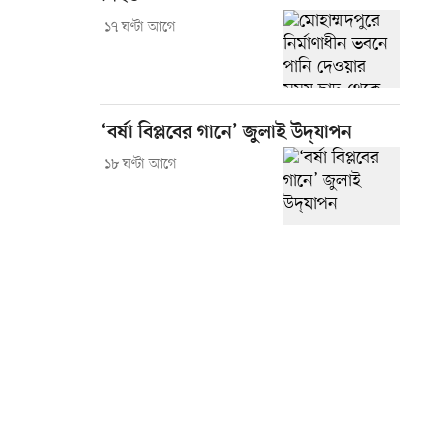
১৭ ঘণ্টা আগে
‘বর্ষা বিপ্লবের গানে’ জুলাই উদ্‌যাপন
১৮ ঘণ্টা আগে