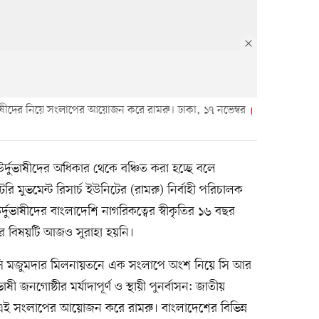
ভাষীদের নিয়ে সংলাপের আয়োজন করে রামরু। ঢাকা, ১৭ নভেম্বর
্দুভাষীদের অধিকার থেকে বঞ্চিত করা হচ্ছে বলে
ি মুভমেন্ট রিসার্চ ইউনিটের (রামরু) নির্বাহী পরিচালক
ুভাষীদের বাংলাদেশি নাগরিকত্বের স্বীকৃতির ১৬ বছর
াসনের বিষয়টি আজও সুরাহা হয়নি।
 সি মজুমদার মিলনায়তনে এক সংলাপে অংশ নিয়ে সি আর
 জনগোষ্ঠীর মর্যাদাপূর্ণ ও স্থায়ী পুনর্বাসন: জাতীয়
 এই সংলাপের আয়োজন করে রামরু। বাংলাদেশের বিভিন্ন