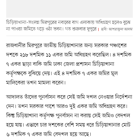
চিড়িয়াখানা–সংলগ্ন মিরপুরের নবাবের বাগ এলাকায় অধিগ্রহণ হলেও বুঝে
না পাওয়া জমিতে গড়ে ওঠা ভবন। গত শুক্রবার দুপুরে
ছবি: আশরাফুল আলম
রাজধানীর মিরপুরে জাতীয় চিড়িয়াখানার জন্য সরকার পঞ্চাশের
দশকে ২১৮ দশমিক ১১ একর জমি অধিগ্রহণ করেছিল। ৪ দশমিক
৭ একর ছাড়া বাকি জমি ঢাকা জেলা প্রশাসন চিড়িয়াখানা
কর্তৃপক্ষকে বুঝিয়ে দেয়। এই ৪ দশমিক ৭ একর জমির মূল
মালিকেরা তখন মামলা করেন।
আদালত তাঁদের পুনর্বাসন করে সেই জমি দখল নেওয়ার নির্দেশনা
দেন। তখন সরকার পাশে আরও দুই একর জমি অধিগ্রহণ করে।
কিন্তু চিড়িয়াখানা কর্তৃপক্ষ পুনর্বাসন না করায় সেই জমিও বেদখল
হয়ে যায়। এভাবে চার দশকের বেশি সময় ধরে চিড়িয়াখানার মোট
৬ দশমিক ৭ একর জমি বেদখল হয়ে আছে।