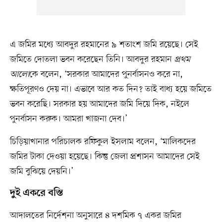
এ জমির মধ্যে আবদুর রহমানের ৯ শতাংশ জমি রয়েছে। সেই
জমিতে দোতলা ভবন করেছেন তিনি। আবদুর রহমান
প্রথম
আলো
কে বলেন, ‘সরকার আমাদের পুনর্বাসনও করে না,
ক্ষতিপূরণও দেয় না। এভাবে আর কত দিন? তাই বাধ্য হয়ে জমিতে
ভবন করেছি। সরকার হয় আমাদের জমি দিয়ে দিক, নইলে
পুনর্বাসন করুক। আমরা খাজনা দেব।’
চিড়িয়াখানার পরিচালক রফিকুল ইসলাম বলেন, ‘মালিকদের
জমির টাকা দেওয়া হয়েছে। কিন্তু জেলা প্রশাসন আমাদের সেই
জমি বুঝিয়ে দেয়নি।’
দুই একরে বস্তি
আদালতের নির্দেশনা অনুসারে ৪ দশমিক ৭ একর জমির