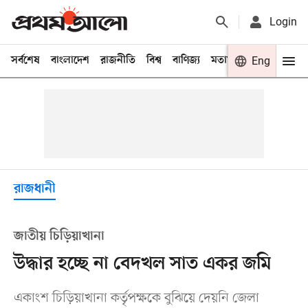
Login
সর্বশেষ
বাংলাদেশ
রাজনীতি
বিশ্ব
বাণিজ্য
মতামত
খেলা
Eng
বিনো
রাজধানী
জাতীয় চিড়িয়াখানা
উদ্ধার হচ্ছে না বেদখল সাত একর জমি
একাংশ চিড়িয়াখানা কর্তৃপক্ষকে বুঝিয়ে দেয়নি জেলা