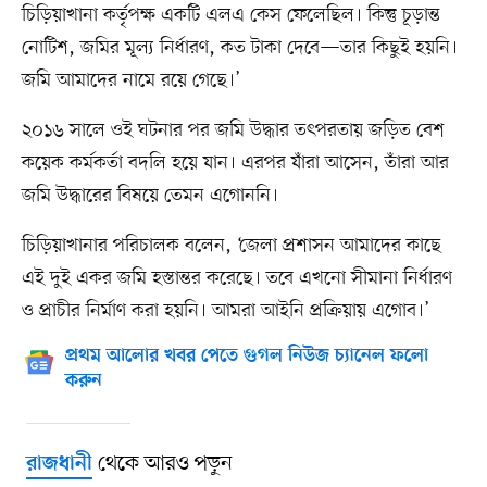
চিড়িয়াখানা কর্তৃপক্ষ একটি এলএ কেস ফেলেছিল। কিন্তু চূড়ান্ত
নোটিশ, জমির মূল্য নির্ধারণ, কত টাকা দেবে—তার কিছুই হয়নি।
জমি আমাদের নামে রয়ে গেছে।’
২০১৬ সালে ওই ঘটনার পর জমি উদ্ধার তৎপরতায় জড়িত বেশ
কয়েক কর্মকর্তা বদলি হয়ে যান। এরপর যাঁরা আসেন, তাঁরা আর
জমি উদ্ধারের বিষয়ে তেমন এগোননি।
চিড়িয়াখানার পরিচালক বলেন, ‘জেলা প্রশাসন আমাদের কাছে
এই দুই একর জমি হস্তান্তর করেছে। তবে এখনো সীমানা নির্ধারণ
ও প্রাচীর নির্মাণ করা হয়নি। আমরা আইনি প্রক্রিয়ায় এগোব।’
প্রথম আলোর খবর পেতে গুগল নিউজ চ্যানেল ফলো
করুন
থেকে আরও পড়ুন
রাজধানী