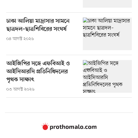
ঢাকা আলিয়া মাদ্রাসার সামনে
ছাত্রদল–ছাত্রশিবিরের সংঘর্ষ
০৪ আগস্ট ২০২৬
আইজিপির সঙ্গে এফবিআই ও
আইসিআরসি প্রতিনিধিদলের
পৃথক সাক্ষাৎ
০৩ আগস্ট ২০২৬