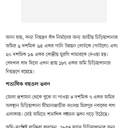
জানা যায়, বন্যা নিয়ন্ত্রণ বাঁধ নির্মাণের জন্য জাতীয় চিড়িয়াখানার
জমির ৬ দশমিক ৬৫ একর পানি উন্নয়ন বোর্ডকে (পাউবো) এবং
২০ দশমিক ১৩ একর কেন্দ্রীয় মুরগি খামারকে দেওয়া হয়।
বেদখল বাদ দিলে এখন প্রায় ১৮৭ একর জমি চিড়িয়াখানার
নিয়ন্ত্রণে রয়েছে।
শতাধিক বহুতল ভবন
জেলা প্রশাসন থেকে বুঝে না পাওয়া ৪ দশমিক ৭ একর জমির
অবস্থান চিড়িয়াখানা সীমানাপ্রাচীর–সংলগ্ন মিরপুর নবাবের বাগ
এলাকায়। সেই জমিতে শতাধিক বহুতল ভবন গড়ে উঠেছে।
জমি–সংশ্লিষ্ট ব্যক্তিরা বলছেন, ১৯৫৪ সালে চিড়িয়াখানার জন্য