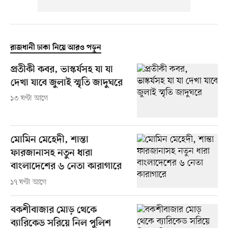
রাজধানী ঢাকা নিয়ে আরও পড়ুন
প্রতীকী কবর, ভাস্কর্যসহ যা যা
দেখা যাবে জুলাই স্মৃতি জাদুঘরে
১৩ ঘণ্টা আগে
মোমিন মেহেদী, শান্তা
ফারজানাসহ নতুন ধারা
বাংলাদেশের ৬ নেতা কারাগারে
১৭ ঘণ্টা আগে
বকশীবাজার মোড় থেকে
ব্যারিকেড সরিয়ে নিল পুলিশ