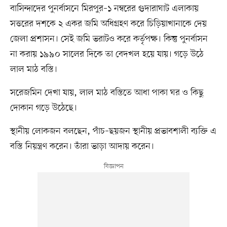
বাসিন্দাদের পুনর্বাসনে মিরপুর–১ নম্বরের গুদারাঘাট এলাকায়
সত্তরের দশকে ২ একর জমি অধিগ্রহণ করে চিড়িয়াখানাকে দেয়
জেলা প্রশাসন। সেই জমি ভরাটও করে কর্তৃপক্ষ। কিন্তু পুনর্বাসন
না করায় ১৯৯০ সালের দিকে তা বেদখল হয়ে যায়। গড়ে উঠে
লাল মাঠ বস্তি।
সরেজমিন দেখা যায়, লাল মাঠ বস্তিতে আধা পাকা ঘর ও কিছু
দোকান গড়ে উঠেছে।
স্থানীয় লোকজন বলছেন, পাঁচ–ছয়জন স্থানীয় প্রভাবশালী ব্যক্তি এ
বস্তি নিয়ন্ত্রণ করেন। তাঁরা ভাড়া আদায় করেন।