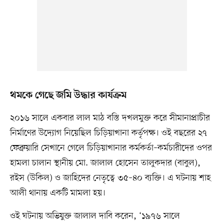
থমকে গেছে জমি উদ্ধার কার্যক্রম
২০১৬ সালে একবার লাল মাঠ বস্তি দখলমুক্ত করে সীমানাপ্রাচীর
নির্মাণের উদ্যোগ নিয়েছিল চিড়িয়াখানা কর্তৃপক্ষ। ওই বছরের ২৭
ফেব্রুয়ারি সেখানে গেলে চিড়িয়াখানার কর্মকর্তা–কর্মচারীদের ওপর
হামলা চালান স্থানীয় মো. জালাল হোসেন তালুকদার (বাবুল),
রইস (উকিল) ও জাহিদের নেতৃত্বে ৩৫–৪০ ব্যক্তি। এ ঘটনায় শাহ
আলী থানায় একটি মামলা হয়।
ওই ঘটনায় অভিযুক্ত জালাল দাবি করেন, ‘১৯৭৬ সালে