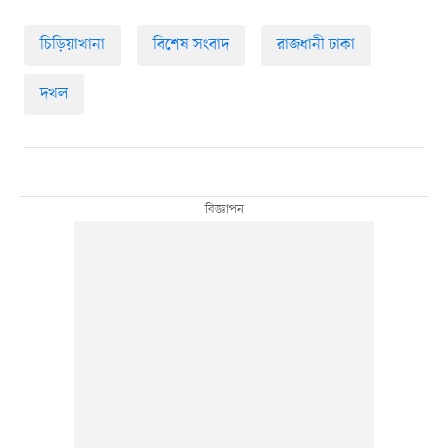
চিড়িয়াখানা
বিশেষ সংবাদ
রাজধানী ঢাকা
দখল