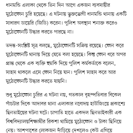
ধানমন্ডি এলাকা থেকে তিন দিন আগে একজন ব্যবসায়ীর
মুঠোফোন চুরি হয়েছে। এ ঘটনায় ভুক্তভোগী ধানমন্ডি থানায় একটি
সাধারণ ডায়েরি (জিডি) করেন। পুলিশ অবস্থান শনাক্ত করেও
মুঠোফোনটি উদ্ধার করতে পারছে না।
তদন্ত–সংশ্লিষ্ট সূত্র বলছে, মুঠোফোনটি সক্রিয় রয়েছে। ফোন করে
মুঠোফোনটি থানায় দিয়ে যেতে বলা হয়েছে। কিন্তু ফোন ধরে অপর
প্রান্ত থেকে এক ব্যক্তি হুমকি দিয়ে পুলিশ কর্মকর্তাকে বলেন,
সাহস থাকলে এসে ফোন নিয়ে যান। পুলিশ সাহস করে আর
মুঠোফোনটি উদ্ধার করতে যায়নি।
শুধু মুঠোফোন চুরির এ ঘটনা নয়, গতকাল বৃহস্পতিবার বিকেল
পাঁচটার দিকে আদাবর থানা এলাকার নবোদয় হাউজিংয়ে প্রকাশ্যে
ছিনতাইয়ের ঘটনা ঘটে। চাপাতি হাতে একদল ছিনতাইকারী এক
বিশ্ববিদ্যালয়শিক্ষার্থীর রিকশা থামিয়ে মুঠোফোন ও টাকা ছিনিয়ে
নেয়। আশপাশের লোকজন দাঁড়িয়ে দেখলেও কেউ এগিয়ে