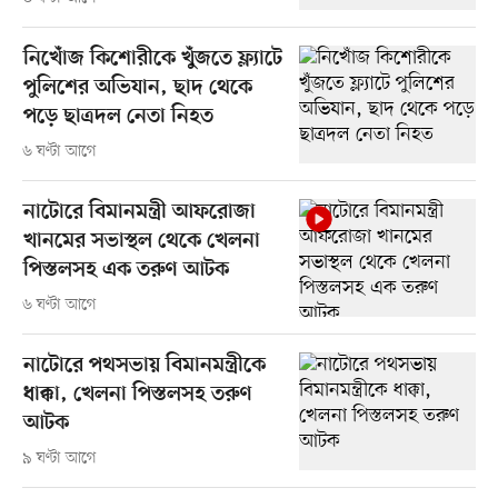
নিখোঁজ কিশোরীকে খুঁজতে ফ্ল্যাটে
পুলিশের অভিযান, ছাদ থেকে
পড়ে ছাত্রদল নেতা নিহত
৬ ঘণ্টা আগে
নাটোরে বিমানমন্ত্রী আফরোজা
খানমের সভাস্থল থেকে খেলনা
পিস্তলসহ এক তরুণ আটক
৬ ঘণ্টা আগে
নাটোরে পথসভায় বিমানমন্ত্রীকে
ধাক্কা, খেলনা পিস্তলসহ তরুণ
আটক
৯ ঘণ্টা আগে