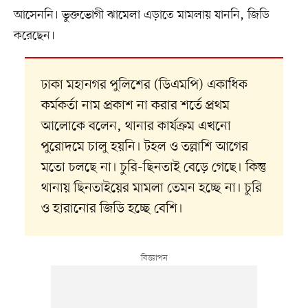
আসেননি। ভুক্তভোগী ঝামেলা এড়াতে মামলায় যাননি, জিডি
করেছেন।
ঢাকা মহানগর পুলিশের (ডিএমপি) একাধিক
কর্মকর্তা নাম প্রকাশ না করার শর্তে প্রথম
আলোকে বলেন, থানার কার্যক্রম এখনো
পুরোদমে চালু হয়নি। টহল ও তল্লাশি আগের
মতো চলছে না। চুরি-ছিনতাই বেড়ে গেছে। কিন্তু
থানায় ছিনতাইয়ের মামলা তেমন হচ্ছে না। চুরি
ও হারানোর জিডি হচ্ছে বেশি।