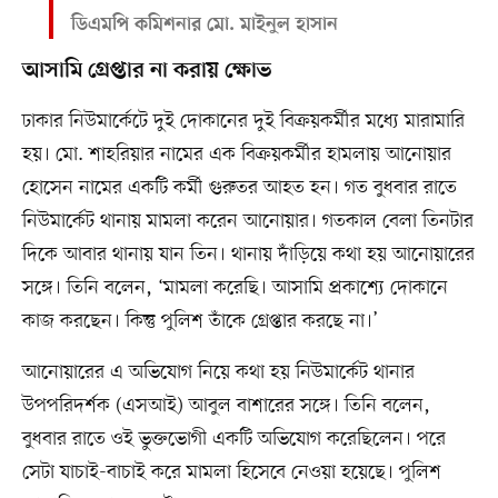
ডিএমপি কমিশনার মো. মাইনুল হাসান
আসামি গ্রেপ্তার না করায় ক্ষোভ
ঢাকার নিউমার্কেটে দুই দোকানের দুই বিক্রয়কর্মীর মধ্যে মারামারি
হয়। মো. শাহরিয়ার নামের এক বিক্রয়কর্মীর হামলায় আনোয়ার
হোসেন নামের একটি কর্মী গুরুতর আহত হন। গত বুধবার রাতে
নিউমার্কেট থানায় মামলা করেন আনোয়ার। গতকাল বেলা তিনটার
দিকে আবার থানায় যান তিন। থানায় দাঁড়িয়ে কথা হয় আনোয়ারের
সঙ্গে। তিনি বলেন, ‘মামলা করেছি। আসামি প্রকাশ্যে দোকানে
কাজ করছেন। কিন্তু পুলিশ তাঁকে গ্রেপ্তার করছে না।’
আনোয়ারের এ অভিযোগ নিয়ে কথা হয় নিউমার্কেট থানার
উপপরিদর্শক (এসআই) আবুল বাশারের সঙ্গে। তিনি বলেন,
বুধবার রাতে ওই ভুক্তভোগী একটি অভিযোগ করেছিলেন। পরে
সেটা যাচাই-বাচাই করে মামলা হিসেবে নেওয়া হয়েছে। পুলিশ