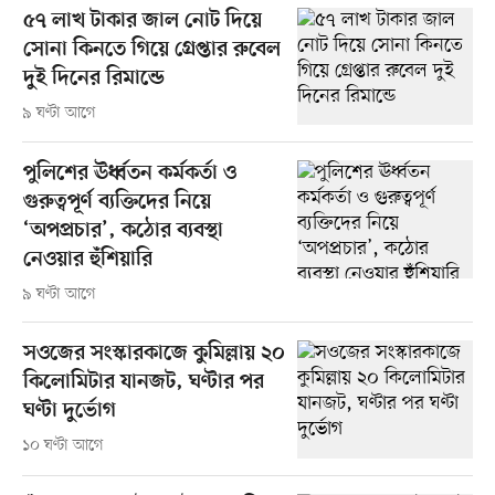
৫৭ লাখ টাকার জাল নোট দিয়ে
সোনা কিনতে গিয়ে গ্রেপ্তার রুবেল
দুই দিনের রিমান্ডে
৯ ঘণ্টা আগে
পুলিশের ঊর্ধ্বতন কর্মকর্তা ও
গুরুত্বপূর্ণ ব্যক্তিদের নিয়ে
‘অপপ্রচার’, কঠোর ব্যবস্থা
নেওয়ার হুঁশিয়ারি
৯ ঘণ্টা আগে
সওজের সংস্কারকাজে কুমিল্লায় ২০
কিলোমিটার যানজট, ঘণ্টার পর
ঘণ্টা দুর্ভোগ
১০ ঘণ্টা আগে