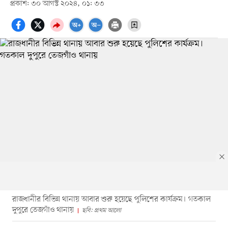
প্রকাশ: ৩০ আগস্ট ২০২৪, ০১: ৩৩
রাজধানীর বিভিন্ন থানায় আবার শুরু হয়েছে পুলিশের কার্যক্রম। গতকাল
দুপুরে তেজগাঁও থানায়
ছবি: প্রথম আলো