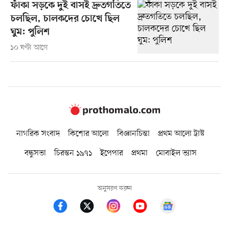
ফাঁকা সড়কে দুই বাসই দ্রুতগতিতে
চলছিল, চালকদের চোখে ছিল
ঘুম: পুলিশ
১০ ঘণ্টা আগে
নাগরিক সংবাদ
কিশোর আলো
বিজ্ঞানচিন্তা
প্রথম আলো ট্রাস্ট
বন্ধুসভা
চিরন্তন ১৯৭১
ইপেপার
প্রথমা
মোবাইল ভ্যাস
অনুসরণ করুন