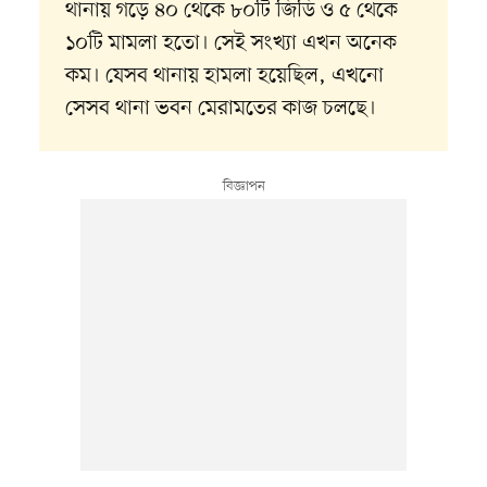
থানায় গড়ে ৪০ থেকে ৮০টি জিডি ও ৫ থেকে
১০টি মামলা হতো। সেই সংখ্যা এখন অনেক
কম। যেসব থানায় হামলা হয়েছিল, এখনো
সেসব থানা ভবন মেরামতের কাজ চলছে।