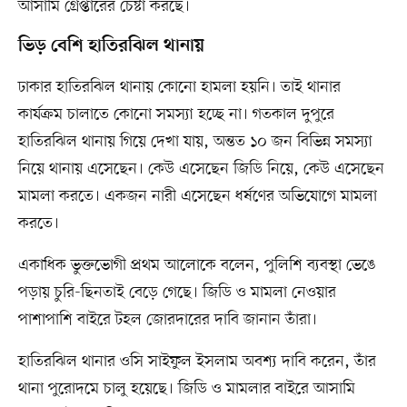
আসামি গ্রেপ্তারের চেষ্টা করছে।
ভিড় বেশি হাতিরঝিল থানায়
ঢাকার হাতিরঝিল থানায় কোনো হামলা হয়নি। তাই থানার
কার্যক্রম চালাতে কোনো সমস্যা হচ্ছে না। গতকাল দুপুরে
হাতিরঝিল থানায় গিয়ে দেখা যায়, অন্তত ১০ জন বিভিন্ন সমস্যা
নিয়ে থানায় এসেছেন। কেউ এসেছেন জিডি নিয়ে, কেউ এসেছেন
মামলা করতে। একজন নারী এসেছেন ধর্ষণের অভিযোগে মামলা
করতে।
একাধিক ভুক্তভোগী প্রথম আলোকে বলেন, পুলিশি ব্যবস্থা ভেঙে
পড়ায় চুরি-ছিনতাই বেড়ে গেছে। জিডি ও মামলা নেওয়ার
পাশাপাশি বাইরে টহল জোরদারের দাবি জানান তাঁরা।
হাতিরঝিল থানার ওসি সাইফুল ইসলাম অবশ্য দাবি করেন, তাঁর
থানা পুরোদমে চালু হয়েছে। জিডি ও মামলার বাইরে আসামি