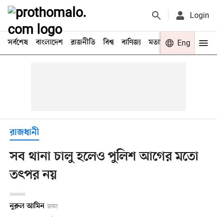
Login
সর্বশেষ
বাংলাদেশ
রাজনীতি
বিশ্ব
বাণিজ্য
মতামত
খেলা
Eng
বিনো
রাজধানী
সব থানা চালু হলেও পুলিশ আগের মতো
তৎপর নয়
নুরুল আমিন
ঢাকা