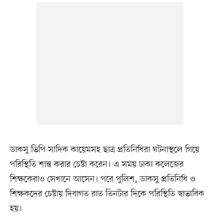
ডাকসু ভিপি সাদিক কায়েমসহ ছাত্র প্রতিনিধিরা ঘটনাস্থলে গিয়ে
পরিস্থিতি শান্ত করার চেষ্টা করেন। এ সময় ঢাকা কলেজের
শিক্ষকেরাও সেখানে আসেন। পরে পুলিশ, ডাকসু প্রতিনিধি ও
শিক্ষকদের চেষ্টায় দিবাগত রাত তিনটার দিকে পরিস্থিতি স্বাভাবিক
হয়।