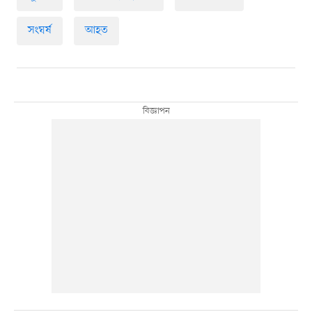
সংঘর্ষ
আহত