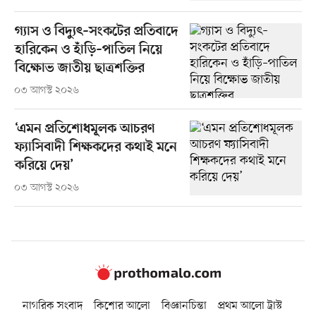
গ্যাস ও বিদ্যুৎ–সংকটের প্রতিবাদে
হারিকেন ও হাঁড়ি–পাতিল নিয়ে
বিক্ষোভ জাতীয় ছাত্রশক্তির
০৩ আগস্ট ২০২৬
‘এমন প্রতিশোধমূলক আচরণ
ফ্যাসিবাদী শিক্ষকদের কথাই মনে
করিয়ে দেয়’
০৩ আগস্ট ২০২৬
নাগরিক সংবাদ
কিশোর আলো
বিজ্ঞানচিন্তা
প্রথম আলো ট্রাস্ট