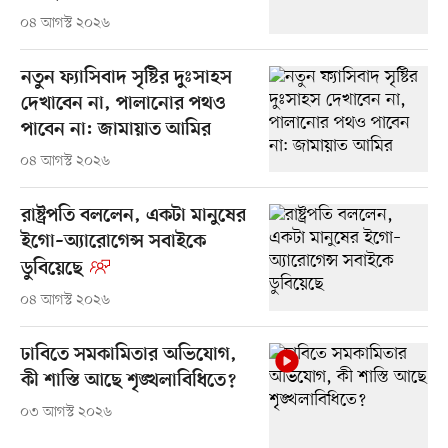
০৪ আগস্ট ২০২৬
নতুন ফ্যাসিবাদ সৃষ্টির দুঃসাহস
দেখাবেন না, পালানোর পথও
পাবেন না: জামায়াত আমির
০৪ আগস্ট ২০২৬
রাষ্ট্রপতি বললেন, একটা মানুষের
ইগো–অ্যারোগেন্স সবাইকে
ডুবিয়েছে
০৪ আগস্ট ২০২৬
ঢাবিতে সমকামিতার অভিযোগ,
কী শাস্তি আছে শৃঙ্খলাবিধিতে?
০৩ আগস্ট ২০২৬