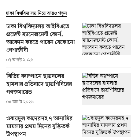
ঢাকা বিশ্ববিদ্যালয় নিয়ে আরও পড়ুন
ঢাকা বিশ্ববিদ্যালয় আইবিএতে
প্রজেক্ট ম্যানেজমেন্ট কোর্স,
আবেদন করতে পারেন যেকোনো
পেশাজীবী
০৭ আগস্ট ২০২৬
বিভিন্ন ক্যাম্পাসে ছাত্রদলের
হামলার প্রতিবাদে ছাত্রশিবিরের
গণজমায়েত
০৫ আগস্ট ২০২৬
ওবায়দুল কাদেরসহ ৭ আসামির
মামলায় প্রথম দিনের যুক্তিতর্ক
উপস্থাপন