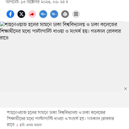
আপডেট: ১৩ অক্টোবর ২০২৫, ০৬: ২৪
শাহনেওয়াজ হলের সামনে ঢাকা বিশ্ববিদ্যালয় ও ঢাকা কলেজের
শিক্ষার্থীদের মধ্যে পাল্টাপাল্টি ধাওয়া ও সংঘর্ষ হয়। গতকাল রোববার
রাতে
ছবি: প্রথম আলো