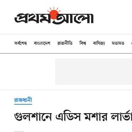
সর্বশেষ
বাংলাদেশ
রাজনীতি
বিশ্ব
বাণিজ্য
মতামত
রাজধানী
গুলশানে এডিস মশার লার্ভা