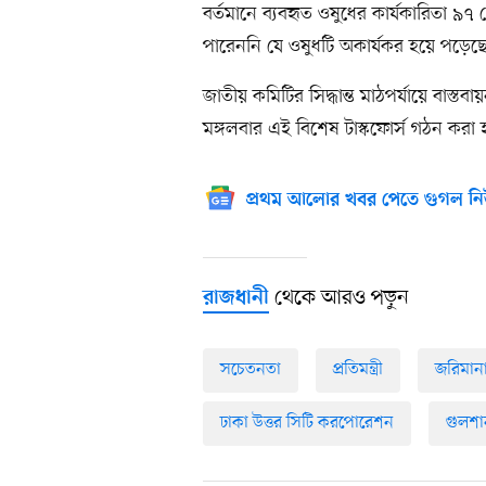
বর্তমানে ব্যবহৃত ওষুধের কার্যকারিতা ৯
পারেননি যে ওষুধটি অকার্যকর হয়ে পড়েছ
জাতীয় কমিটির সিদ্ধান্ত মাঠপর্যায়ে বাস্তব
মঙ্গলবার এই বিশেষ টাস্কফোর্স গঠন করা 
প্রথম আলোর খবর পেতে গুগল নি
থেকে আরও পড়ুন
রাজধানী
সচেতনতা
প্রতিমন্ত্রী
জরিমান
ঢাকা উত্তর সিটি করপোরেশন
গুলশা