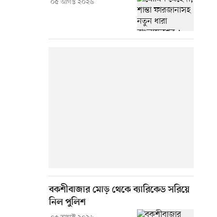
০৫ আগস্ট ২০২৬
বকশীবাজার মোড় থেকে ব্যারিকেড সরিয়ে
নিল পুলিশ