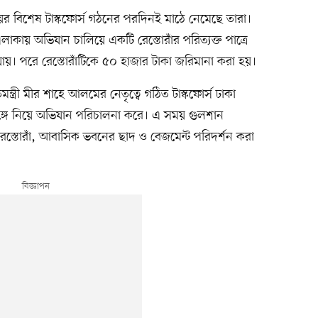
যায়ের বিশেষ টাস্কফোর্স গঠনের পরদিনই মাঠে নেমেছে তারা।
কায় অভিযান চালিয়ে একটি রেস্তোরাঁর পরিত্যক্ত পাত্রে
যায়। পরে রেস্তোরাঁটিকে ৫০ হাজার টাকা জরিমানা করা হয়।
িমন্ত্রী মীর শাহে আলমের নেতৃত্বে গঠিত টাস্কফোর্স ঢাকা
সঙ্গে নিয়ে অভিযান পরিচালনা করে। এ সময় গুলশান
েস্তোরাঁ, আবাসিক ভবনের ছাদ ও বেজমেন্ট পরিদর্শন করা