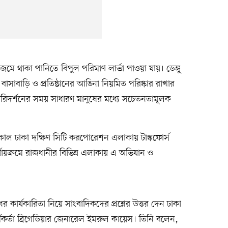
জমে থাকা পানিতে বিপুল পরিমাণ লার্ভা পাওয়া যায়। ডেঙ্গু
সাবাড়ি ও প্রতিষ্ঠানের আঙিনা নিয়মিত পরিষ্কার রাখার
য়। পরিদর্শনের সময় সাধারণ মানুষের মধ্যে সচেতনতামূলক
ীকাল ঢাকা দক্ষিণ সিটি করপোরেশন এলাকায় টাস্কফোর্স
যায়ক্রমে রাজধানীর বিভিন্ন এলাকায় এ অভিযান ও
কার্যকারিতা নিয়ে সাংবাদিকদের প্রশ্নের উত্তর দেন ঢাকা
কর্মকর্তা ব্রিগেডিয়ার জেনারেল ইমরুল কায়েস। তিনি বলেন,