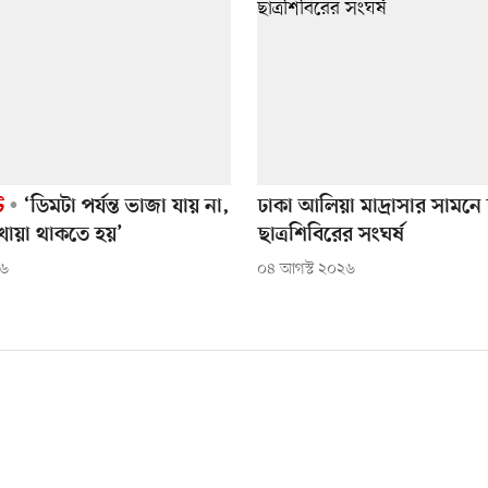
ট
‘ডিমটা পর্যন্ত ভাজা যায় না,
ঢাকা আলিয়া মাদ্রাসার সামনে 
খায়া থাকতে হয়’
ছাত্রশিবিরের সংঘর্ষ
২৬
০৪ আগস্ট ২০২৬