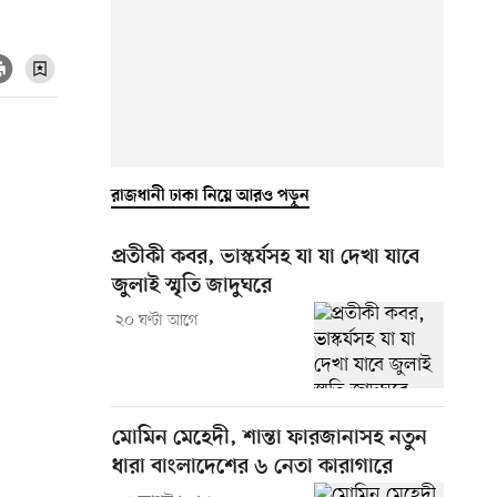
রাজধানী ঢাকা নিয়ে আরও পড়ুন
প্রতীকী কবর, ভাস্কর্যসহ যা যা দেখা যাবে
জুলাই স্মৃতি জাদুঘরে
২০ ঘণ্টা আগে
মোমিন মেহেদী, শান্তা ফারজানাসহ নতুন
ধারা বাংলাদেশের ৬ নেতা কারাগারে