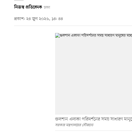
নিজস্ব প্রতিবেদক
ঢাকা
প্রকাশ: ২৪ জুন ২০২৬, ১৪: ৪৪
গুলশান এলাকা পরিদর্শনের সময় সাধারণ মান
সরকার মন্ত্রণালয়ের সৌজন্যে