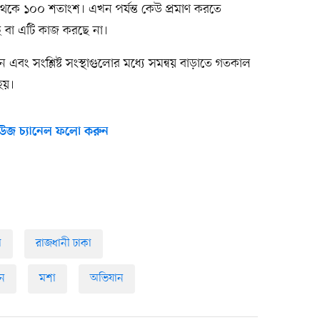
৭ থেকে ১০০ শতাংশ। এখন পর্যন্ত কেউ প্রমাণ করতে
ে বা এটি কাজ করছে না।
ায়ন এবং সংশ্লিষ্ট সংস্থাগুলোর মধ্যে সমন্বয় বাড়াতে গতকাল
হয়।
উজ চ্যানেল ফলো করুন
া
রাজধানী ঢাকা
ন
মশা
অভিযান