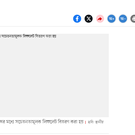
ুষের মধ্যে সচেতনতামূলক লিফলেট বিতরণ করা হয়
ছবি: স্থানীয়