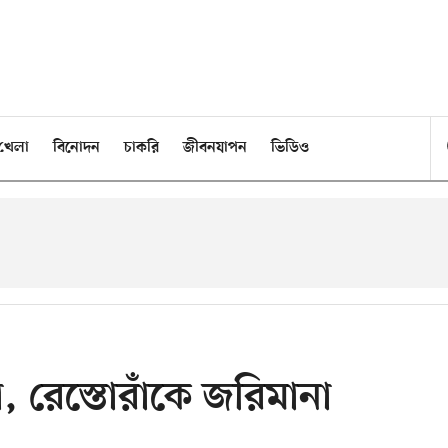
খেলা
বিনোদন
চাকরি
জীবনযাপন
ভিডিও
, রেস্তোরাঁকে জরিমানা