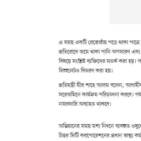
এ সময় একটি রেস্তোরাঁয় পড়ে থাকা পাত্রে 
প্রতিরোধে জমে থাকা পানি অপসারণ এবং বা
বিষয়ে সংশ্লিষ্ট ব্যক্তিদের সতর্ক করা হ
লিফলেটও বিতরণ করা হয়।
প্রতিমন্ত্রী মীর শাহে আলম বলেন, আগাম
সরেজমিনে কার্যক্রম পরিচালনা করবে। পর্
নজরদারি অব্যাহত থাকবে।
অভিযানের সময় মশা নিধনে ব্যবহৃত ওষুধের 
উত্তর সিটি করপোরেশনের প্রধান স্বাস্থ্য 