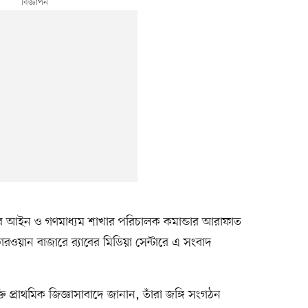
ের আইন ও গণমাধ্যম শাখার পরিচালক কমান্ডার আরাফাত
য়ান বাজারে র‌্যাবের মিডিয়া সেন্টারে এ সংবাদ
ি প্রাথমিক জিজ্ঞাসাবাদে জানান, তাঁরা জঙ্গি সংগঠন