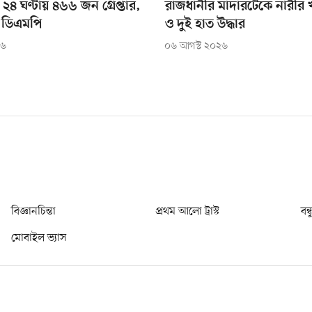
২৪ ঘণ্টায় ৪৬৬ জন গ্রেপ্তার,
রাজধানীর মাদারটেকে নারীর খ
 ডিএমপি
ও দুই হাত উদ্ধার
২৬
০৬ আগস্ট ২০২৬
বিজ্ঞানচিন্তা
প্রথম আলো ট্রাস্ট
বন্
মোবাইল ভ্যাস