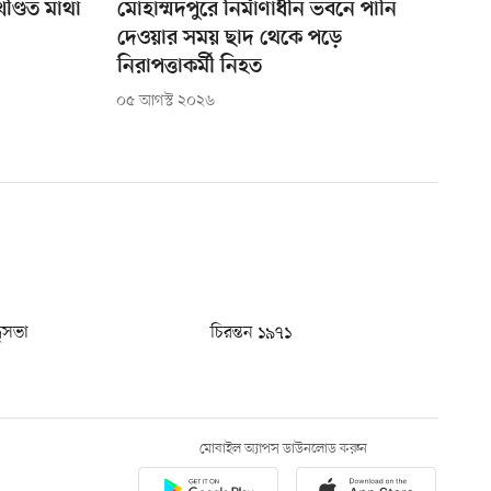
ণ্ডিত মাথা
মোহাম্মদপুরে নির্মাণাধীন ভবনে পানি
দেওয়ার সময় ছাদ থেকে পড়ে
নিরাপত্তাকর্মী নিহত
০৫ আগস্ট ২০২৬
ধুসভা
চিরন্তন ১৯৭১
মোবাইল অ্যাপস ডাউনলোড করুন