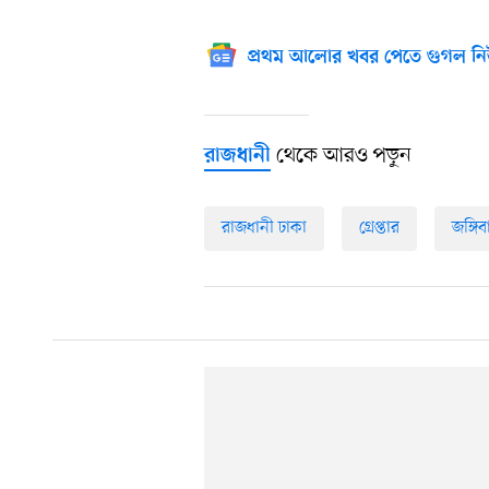
প্রথম আলোর খবর পেতে গুগল নি
থেকে আরও পড়ুন
রাজধানী
রাজধানী ঢাকা
গ্রেপ্তার
জঙ্গিব