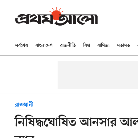
সর্বশেষ
বাংলাদেশ
রাজনীতি
বিশ্ব
বাণিজ্য
মতামত
রাজধানী
নিষিদ্ধঘোষিত আনসার আল ই