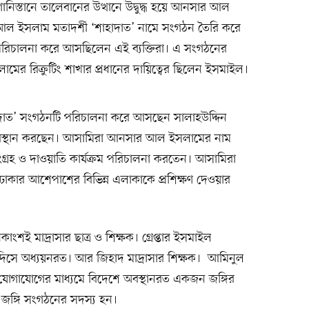
্তানে তালেবানের উত্থানে উদ্বুদ্ধ হয়ে আনসার আল
ল ইসলাম মতাদর্শী ‘শাহাদাত’ নামে সংগঠন তৈরি করে
ম পরিচালনা করে আসছিলেন এই ব্যক্তিরা। এ সংগঠনের
র রিক্রুটিং শাখার প্রধানের দায়িত্বের ছিলেন ইসমাইল।
াহাদাত’ সংগঠনটি পরিচালনা করে আসছেন সালাহউদ্দিন
 অবস্থান করছেন। আসামিরা আনসার আল ইসলামের নাম
ংগ্রহ ও দাওয়াতি কার্যক্রম পরিচালনা করতেন। আসামিরা
হ ঢাকার আশেপাশের বিভিন্ন এলাকাকে প্রশিক্ষণ দেওয়ার
কাংশই মাদ্রাসার ছাত্র ও শিক্ষক। গ্রেপ্তার ইসমাইল
হাদিসে অধ্যয়নরত। আর জিহাদ মাদ্রাসার শিক্ষক। আমিনুল
োগাযোগের মাধ্যমে বিদেশে অবস্থানরত একজন জঙ্গির
জঙ্গি সংগঠনের সদস্য হন।