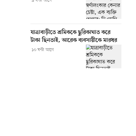
৯ ঘণ্টা আগে
যাত্রাবাড়ীতে শ্রমিককে ছুরিকাঘাত করে
টাকা ছিনতাই, আরেক ব্যবসায়ীকে মারধর
১০ ঘণ্টা আগে