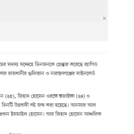
 সদস্য সন্দেহে তিনজনকে গ্রেপ্তার করেছে র‌্যাপিড
রবার রাজধানীর গুলিস্তান ও নারায়ণগঞ্জের সাইনবোর্ড
হোসেন (২৫), জিহাদ হোসেন ওরফে হুজাইফা (২৪) ও
 তিনটি উগ্রবাদী বই জব্দ করা হয়েছে। আনসার আল
খার প্রধান ইসমাইল হোসেন। আর জিহাদ হোসেন আঞ্চলিক