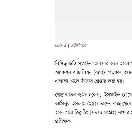
গ্রেপ্তার
প্রতীকী ছবি
নিষিদ্ধ জঙ্গি সংগঠন আনসার আল ইসলামের
অ্যাকশন ব্যাটালিয়ন (র‌্যাব)। গতকাল শুক্
এলাকা থেকে তাঁদের গ্রেপ্তার করা হয়।
গ্রেপ্তার তিন ব্যক্তি হলেন, ইসমাইল 
আমিনুল ইসলাম (২৫)। তাঁদের কাছ থেকে
ইসলামের রিক্রুটিং (সদস্য সংগ্রহ) শা
প্রশিক্ষক।