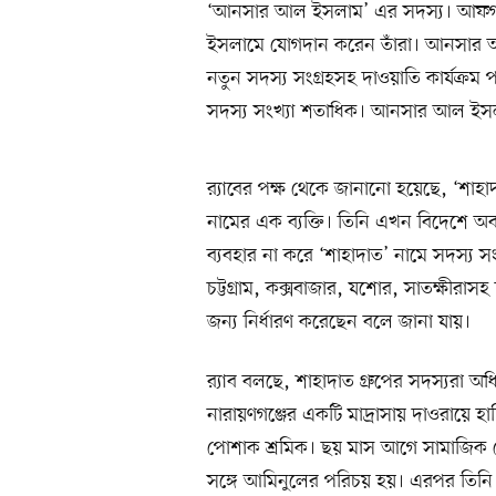
‘আনসার আল ইসলাম’ এর সদস্য। আফগানিস
ইসলামে যোগদান করেন তাঁরা। আনসার আ
নতুন সদস্য সংগ্রহসহ দাওয়াতি কার্যক্র
সদস্য সংখ্যা শতাধিক। আনসার আল ইসলামে
র‌্যাবের পক্ষ থেকে জানানো হয়েছে, ‘শ
নামের এক ব্যক্তি। তিনি এখন বিদেশে
ব্যবহার না করে ‘শাহাদাত’ নামে সদস্য স
চট্টগ্রাম, কক্সবাজার, যশোর, সাতক্ষীরাস
জন্য নির্ধারণ করেছেন বলে জানা যায়।
র‌্যাব বলছে, শাহাদাত গ্রুপের সদস্যরা অধি
নারায়ণগঞ্জের একটি মাদ্রাসায় দাওরায়ে 
পোশাক শ্রমিক। ছয় মাস আগে সামাজিক য
সঙ্গে আমিনুলের পরিচয় হয়। এরপর তিনি 