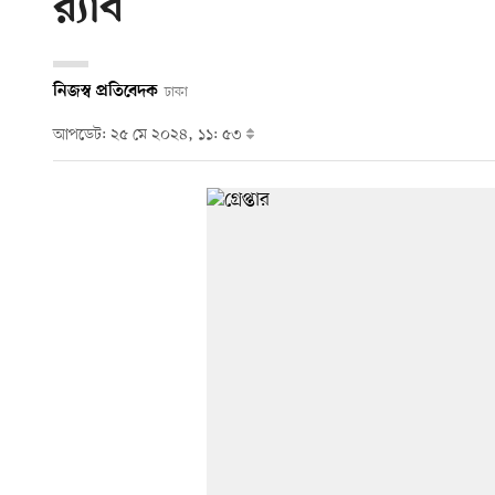
র‌্যাব
নিজস্ব প্রতিবেদক
ঢাকা
আপডেট: ২৫ মে ২০২৪, ১১: ৫৩