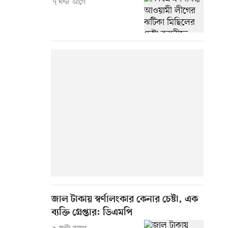
৭ ঘণ্টা আগে
জাল টাকায় স্বর্ণালংকার কেনার চেষ্টা, এক
ব্যক্তি গ্রেপ্তার: ডিএমপি