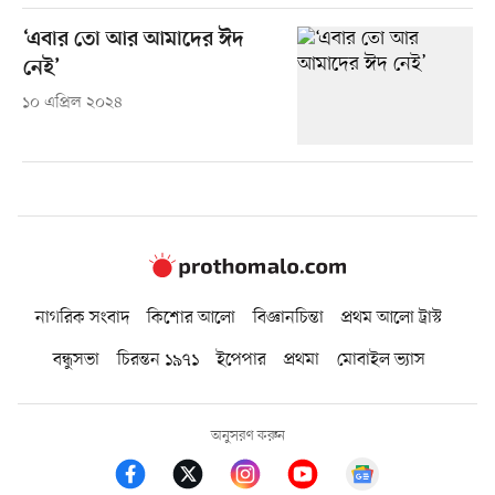
‘এবার তো আর আমাদের ঈদ
নেই’
১০ এপ্রিল ২০২৪
নাগরিক সংবাদ
কিশোর আলো
বিজ্ঞানচিন্তা
প্রথম আলো ট্রাস্ট
বন্ধুসভা
চিরন্তন ১৯৭১
ইপেপার
প্রথমা
মোবাইল ভ্যাস
অনুসরণ করুন