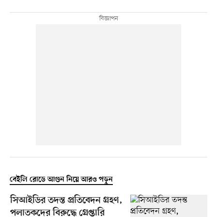
বেইলি রোডে আগুন নিয়ে আরও পড়ুন
সিআইডির তদন্ত প্রতিবেদন গ্রহণ,
পলাতকদের বিরুদ্ধে গ্রেপ্তারি