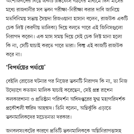
অংশীজনদের নিয়ে একটি টাস্কফোর্স গঠনের মাধ্যমে তিন মাসের
মধ্যে রাজধানীর সব ভবন পরীক্ষা–নিরীক্ষা করার দাবি জানিয়ে
মতবিনিময় সভায় সৈয়দা রিজওয়ানা হাসান বলেন, রাজউক একটি
চেক লিস্ট (করণীয় তালিকা) দিয়ে বলতে পারে এই জিনিসগুলো
নিরাপদ করেন। এক মাস সময় দিয়ে সেই চেক লিস্ট মানা হলো
কি না, সেটি যাচাই করতে পারে তারা। কিন্তু এই কাজটি রাজউক
করে না।
‘বিপর্যয়ের পর্যায়ে’
বেইলি রোডের ঘটনার পর নিজের ভবনটি নিরাপদ কি না, তা নিজ
উদ্যোগে কতজন মালিক যাচাই করেছেন, সেই প্রশ্ন রাখেন
কলকারখানা ও প্রতিষ্ঠান পরিদর্শন অধিদপ্তরের যুগ্ম মহাপরিদর্শক
প্রকৌশলী ফরিদ আহম্মদ। তিনি বলেন, অগ্নিঝুঁকি এড়াতে
ভবনমালিকদের সচেতনতা দরকার।
জনবলসংকটের কারণে প্রতিটি ভবনমালিককে অগ্নিনিরাপত্তাসহ