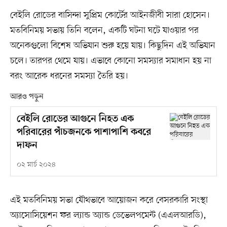
বেইলি রোডের বাসিন্দা সুপ্রিম কোর্টের আইনজীবী সারা হোসেন।
মতবিনিময় সভায় তিনি বলেন, একটি ঘটনা ঘটে যাওয়ার পর
অনেকগুলো বিশেষ অভিযান শুরু হয়ে যায়। কিছুদিন এই অভিযান
চলে। তারপর থেমে যায়। এভাবে কোনো সমস্যার সমাধান হয় না
বরং আরেক ধরনের সমস্যা তৈরি হয়।
আরও পড়ুন
বেইলি রোডের আগুনে নিহত এক
পরিবারের পাঁচজনকে পাশাপাশি কবরে
দাফন
০২ মার্চ ২০২৪
এই মতবিনিময় সভা যৌথভাবে আয়োজন করে বেসরকারি সংস্থা
অ্যাসোসিয়েশন ফর ল্যান্ড অ্যান্ড ডেভেলপমেন্ট (এএলআরডি),