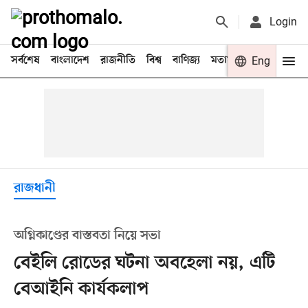
Login
সর্বশেষ
বাংলাদেশ
রাজনীতি
বিশ্ব
বাণিজ্য
মতামত
খেলা
Eng
বিনো
রাজধানী
অগ্নিকাণ্ডের বাস্তবতা নিয়ে সভা
বেইলি রোডের ঘটনা অবহেলা নয়, এটি
বেআইনি কার্যকলাপ