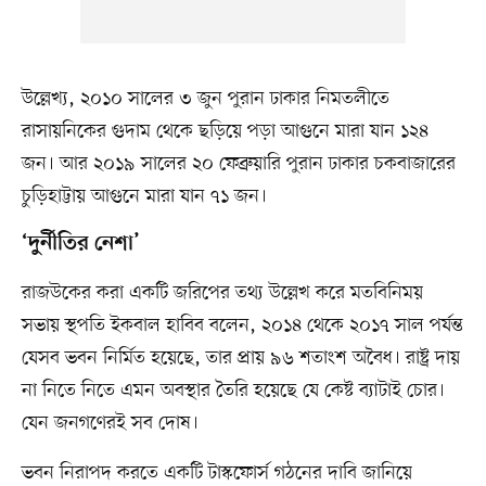
উল্লেখ্য, ২০১০ সালের ৩ জুন পুরান ঢাকার নিমতলীতে
রাসায়নিকের গুদাম থেকে ছড়িয়ে পড়া আগুনে মারা যান ১২৪
জন। আর ২০১৯ সালের ২০ ফেব্রুয়ারি পুরান ঢাকার চকবাজারের
চুড়িহাট্টায় আগুনে মারা যান ৭১ জন।
‘দুর্নীতির নেশা’
রাজউকের করা একটি জরিপের তথ্য উল্লেখ করে মতবিনিময়
সভায় স্থপতি ইকবাল হাবিব বলেন, ২০১৪ থেকে ২০১৭ সাল পর্যন্ত
যেসব ভবন নির্মিত হয়েছে, তার প্রায় ৯৬ শতাংশ অবৈধ। রাষ্ট্র দায়
না নিতে নিতে এমন অবস্থার তৈরি হয়েছে যে কেষ্ট ব্যাটাই চোর।
যেন জনগণেরই সব দোষ।
ভবন নিরাপদ করতে একটি টাস্কফোর্স গঠনের দাবি জানিয়ে