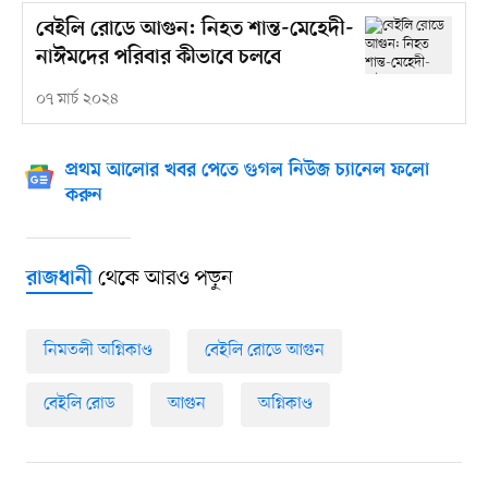
বেইলি রোডে আগুন: নিহত শান্ত-মেহেদী-
নাঈমদের পরিবার কীভাবে চলবে
০৭ মার্চ ২০২৪
প্রথম আলোর খবর পেতে গুগল নিউজ চ্যানেল ফলো
করুন
থেকে আরও পড়ুন
রাজধানী
নিমতলী অগ্নিকাণ্ড
বেইলি রোডে আগুন
বেইলি রোড
আগুন
অগ্নিকাণ্ড