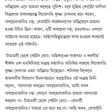
অভিযোগ এনে মামলা করেছে পুলিশ। তবে সুপ্রিম কোর্টের আপিল
বিভাগের অবসরপ্রাপ্ত বিচারপতি কৃষ্ণা দেবনাথ মনে করেন,
অবহেলাজনিত নয়; বেআইনি কার্যকলাপের অভিযোগে মামলা
হওয়া উচিত ছিল। কারণ, এটি অবহেলা নয়; হত্যাকাণ্ড। এখানে
আইনের ব্যত্যয় হয়েছে। আইনবহির্ভূতভাবে কাজ হওয়ার কারণেই
আজকে এই পরিণতি।
‘নিমতলী থেকে বেইলি রোড: অগ্নিকাণ্ডের বাস্তবতা ও করণীয়’
শীর্ষক এক মতবিনিময় সভায় সম্মানিত অতিথির বক্তব্যে বিচারপতি
কৃষ্ণা দেবনাথ এমন অভিমত দিয়েছেন। শনিবার বিকেলে
রাজধানীর সিরডাপ মিলনায়তনে আয়োজিত ওই সভায় তিনি
বলেন, ‘আপনারা বলছেন অবহেলাজনিত, আমি বলব
অবহেলাজনিত নয়। কোনো অবহেলাজনিত মামলা আপনারা
করবেন না। নিমতলী থেকে বেইলি রোড—কোনটি
অবহেলাজনিত? আমার তো মনে হয় না। আমি বলব, বেআইনি