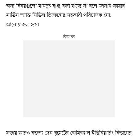
অন্য বিষয়গুলো মানতে বাধ্য করা যাচ্ছে না বলে জানান ফায়ার
সার্ভিস অ্যান্ড সিভিল ডিফেন্সের সহকারী পরিচালক মো.
আনোয়ারুল হক।
সভায় আরও বক্তব্য দেন বুয়েটের কেমিক্যাল ইঞ্জিনিয়ারিং বিভাগের