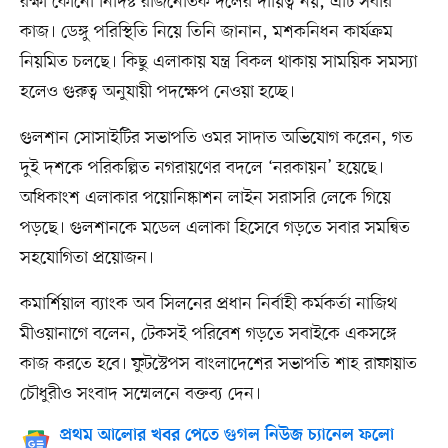
রক্ষা কোনো নির্দিষ্ট রাজনৈতিক দলের দায়িত্ব নয়, এটি সবার
কাজ। ডেঙ্গু পরিস্থিতি নিয়ে তিনি জানান, মশকনিধন কার্যক্রম
নিয়মিত চলছে। কিছু এলাকায় যন্ত্র বিকল থাকায় সাময়িক সমস্যা
হলেও গুরুত্ব অনুযায়ী পদক্ষেপ নেওয়া হচ্ছে।
গুলশান সোসাইটির সভাপতি ওমর সাদাত অভিযোগ করেন, গত
দুই দশকে পরিকল্পিত নগরায়ণের বদলে ‘নরকায়ন’ হয়েছে।
অধিকাংশ এলাকার পয়োনিষ্কাশন লাইন সরাসরি লেকে গিয়ে
পড়ছে। গুলশানকে মডেল এলাকা হিসেবে গড়তে সবার সমন্বিত
সহযোগিতা প্রয়োজন।
কমার্শিয়াল ব্যাংক অব সিলনের প্রধান নির্বাহী কর্মকর্তা নাজিথ
মীওয়ানাগে বলেন, টেকসই পরিবেশ গড়তে সবাইকে একসঙ্গে
কাজ করতে হবে। ফুটস্টেপস বাংলাদেশের সভাপতি শাহ রাফায়াত
চৌধুরীও সংবাদ সম্মেলনে বক্তব্য দেন।
প্রথম আলোর খবর পেতে গুগল নিউজ চ্যানেল ফলো