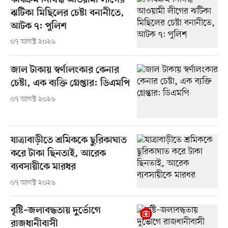
কার্যক্রম নিষিদ্ধ আওয়ামী লীগের
ঝটিকা মিছিলের চেষ্টা বনানীতে,
আটক ৭: পুলিশ
০৭ আগস্ট ২০২৬
জাল টাকায় স্বর্ণালংকার কেনার
চেষ্টা, এক ব্যক্তি গ্রেপ্তার: ডিএমপি
০৭ আগস্ট ২০২৬
যাত্রাবাড়ীতে শ্রমিককে ছুরিকাঘাত
করে টাকা ছিনতাই, আরেক
ব্যবসায়ীকে মারধর
০৭ আগস্ট ২০২৬
বৃষ্টি–জলাবদ্ধতায় দুর্ভোগে
রাজধানীবাসী