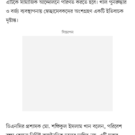
এটিকে সামাজিক আন্দোলনে পরিণত করতে হবে। খাল পুনরুদ্ধার
ও বর্জ্য ব্যবস্থাপনায় স্বেচ্ছাসেবকদের অংশগ্রহণ একটি ইতিবাচক
দৃষ্টান্ত।
ডিএনসির প্রশাসক মো. শফিকুল ইসলাম খান বলেন, পরিবেশ