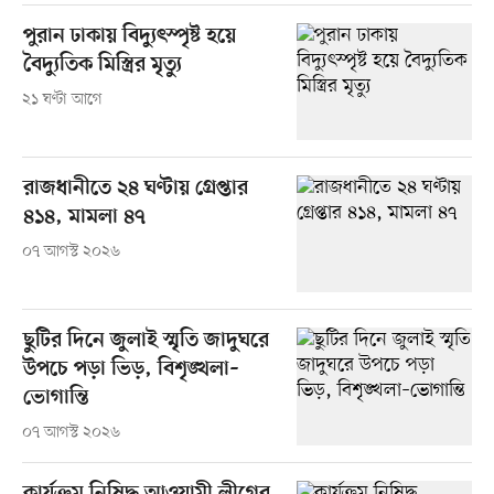
পুরান ঢাকায় বিদ্যুৎস্পৃষ্ট হয়ে
বৈদ্যুতিক মিস্ত্রির মৃত্যু
২১ ঘণ্টা আগে
রাজধানীতে ২৪ ঘণ্টায় গ্রেপ্তার
৪১৪, মামলা ৪৭
০৭ আগস্ট ২০২৬
ছুটির দিনে জুলাই স্মৃতি জাদুঘরে
উপচে পড়া ভিড়, বিশৃঙ্খলা–
ভোগান্তি
০৭ আগস্ট ২০২৬