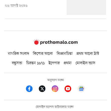
০৬ আগস্ট ২০২৬
নাগরিক সংবাদ
কিশোর আলো
বিজ্ঞানচিন্তা
প্রথম আলো ট্রাস্ট
বন্ধুসভা
চিরন্তন ১৯৭১
ইপেপার
প্রথমা
মোবাইল ভ্যাস
অনুসরণ করুন
মোবাইল অ্যাপস ডাউনলোড করুন