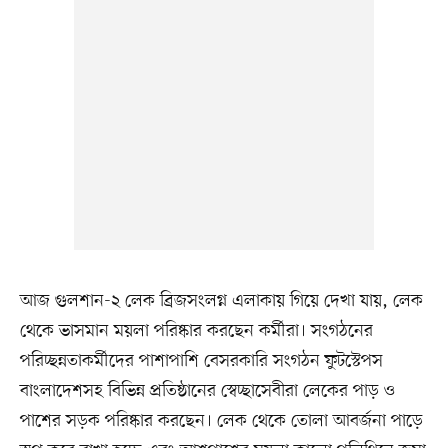
আজ গুলশান-২ লেক ব্রিজসংলগ্ন এলাকায় গিয়ে দেখা যায়, লেক
থেকে ভাসমান ময়লা পরিষ্কার করছেন কর্মীরা। সংগঠনের
পরিচ্ছন্নতাকর্মীদের পাশাপাশি বেসরকারি সংগঠন ফুটস্টেপস
বাংলাদেশসহ বিভিন্ন প্রতিষ্ঠানের স্বেচ্ছাসেবীরা লেকের পাড় ও
পাশের সড়ক পরিষ্কার করছেন। লেক থেকে তোলা আবর্জনা পাড়ে