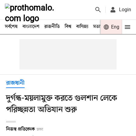
Login
সর্বশেষ
বাংলাদেশ
রাজনীতি
বিশ্ব
বাণিজ্য
মতামত
খেলা
Eng
বিনো
রাজধানী
দুর্গন্ধ-ময়লামুক্ত করতে গুলশান লেকে
পরিচ্ছন্নতা অভিযান শুরু
নিজস্ব প্রতিবেদক
ঢাকা