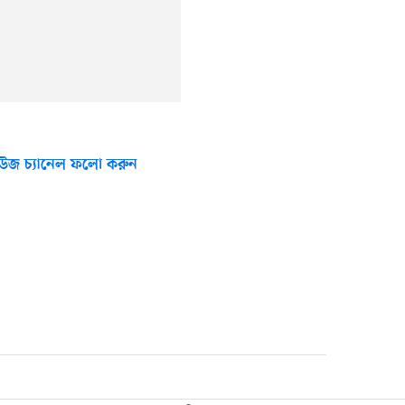
উজ চ্যানেল ফলো করুন