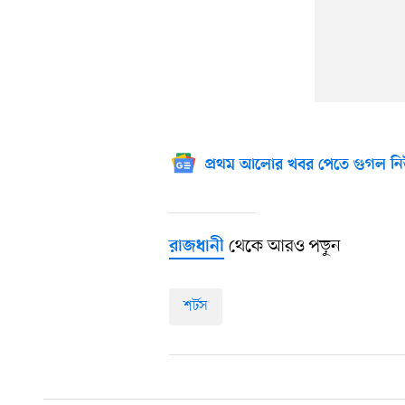
প্রথম আলোর খবর পেতে গুগল নি
থেকে আরও পড়ুন
রাজধানী
শর্টস