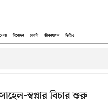
খেলা
বিনোদন
চাকরি
জীবনযাপন
ভিডিও
সোহেল-স্বপ্নার বিচার শুরু