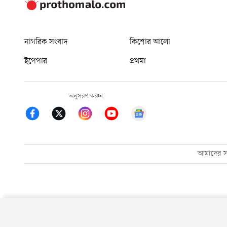
নাগরিক সংবাদ
কিশোর আলো
ইপেপার
প্রথমা
অনুসরণ করুন
আমাদের সম