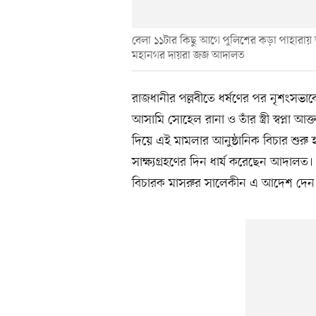
বেলা ১১টার কিছু আগে পুলিশের কড়া পাহারা
মহানগর দায়রা জজ আদালত
রাজধানীর পল্লবীতে ধর্ষণের পর নৃশংসভা
আসামি সোহেল রানা ও তাঁর স্ত্রী স্বপ্ন
দিয়ে এই মামলার আনুষ্ঠানিক বিচার শুর
সাক্ষ্যগ্রহণের দিন ধার্য করেছেন আদালত
বিচারক মাসরুর সালেকীন এ আদেশ দেন