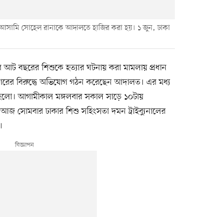
য় আসামি সোহেল রানাকে আদালতে হাজির করা হয়। ১ জুন, ঢাকা
বে আট বছরের শিশুকে হত্যার ঘটনায় করা মামলায় প্রধান
া আক্তারের বিরুদ্ধে অভিযোগ গঠন করেছেন আদালত। এর মধ্য
ু হলো। আগামীকাল মঙ্গলবার সকাল সাড়ে ১০টায়
। আজ সোমবার ঢাকার শিশু সহিংসতা দমন ট্রাইব্যুনালের
।