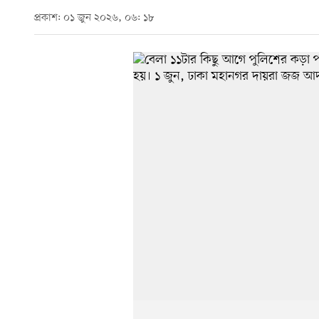
প্রকাশ: ০১ জুন ২০২৬, ০৬: ১৮