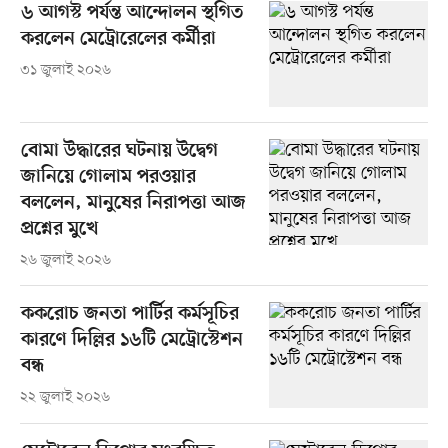
৬ আগস্ট পর্যন্ত আন্দোলন স্থগিত
করলেন মেট্রোরেলের কর্মীরা
৩১ জুলাই ২০২৬
বোমা উদ্ধারের ঘটনায় উদ্বেগ
জানিয়ে গোলাম পরওয়ার
বললেন, মানুষের নিরাপত্তা আজ
প্রশ্নের মুখে
২৬ জুলাই ২০২৬
ককরোচ জনতা পার্টির কর্মসূচির
কারণে দিল্লির ১৬টি মেট্রোস্টেশন
বন্ধ
২২ জুলাই ২০২৬