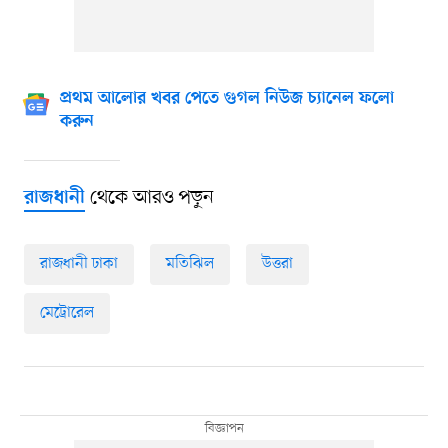
প্রথম আলোর খবর পেতে গুগল নিউজ চ্যানেল ফলো
করুন
থেকে আরও পড়ুন
রাজধানী
রাজধানী ঢাকা
মতিঝিল
উত্তরা
মেট্রোরেল