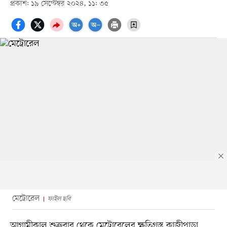
প্রকাশ: ১৯ সেপ্টেম্বর ২০২৪, ১১: ৩৫
মেট্রোরেল
ফাইল ছবি
আগামীকাল শুক্রবার থেকে মেট্রোরেলের ক্ষতিগ্রস্ত কাজীপাড়া