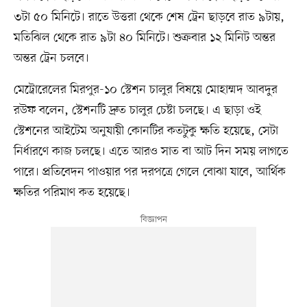
৩টা ৫০ মিনিটে। রাতে উত্তরা থেকে শেষ ট্রেন ছাড়বে রাত ৯টায়,
মতিঝিল থেকে রাত ৯টা ৪০ মিনিটে। শুক্রবার ১২ মিনিট অন্তর
অন্তর ট্রেন চলবে।
মেট্রোরেলের মিরপুর-১০ স্টেশন চালুর বিষয়ে মোহাম্মদ আবদুর
রউফ বলেন, স্টেশনটি দ্রুত চালুর চেষ্টা চলছে। এ ছাড়া ওই
স্টেশনের আইটেম অনুযায়ী কোনটির কতটুকু ক্ষতি হয়েছে, সেটা
নির্ধারণে কাজ চলছে। এতে আরও সাত বা আট দিন সময় লাগতে
পারে। প্রতিবেদন পাওয়ার পর দরপত্রে গেলে বোঝা যাবে, আর্থিক
ক্ষতির পরিমাণ কত হয়েছে।