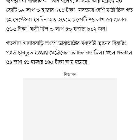
ব্যবস্থাপনা পরিচালক। তিনি বলেন, এ সময় আয় হয়েছে ২০
কোটি ৬৭ লাখ ৩ হাজার ৮৯১ টাকা। সবচেয়ে বেশি যাত্রী ছিল গত
১২ সেপ্টেম্বর। সেদিন আয় হয়েছে ১ কোটি ৪৬ লাখ ৫৭ হাজার
৫৬৬ টাকা। যাত্রী ছিল ৩ লাখ ৪৩ হাজার ৮৯২ জন।
গতকাল খামারবাড়ি অংশে ভায়াডাক্টের মধ্যবর্তী স্থানের বিয়ারিং
প্যাড স্থানচ্যুত হওয়ায় মেট্রোরেল চলাচল বন্ধ ছিল। ফলে গতকাল
৫৪ লাখ ৫১ হাজার ১৪০ টাকা আয় হয়েছে।