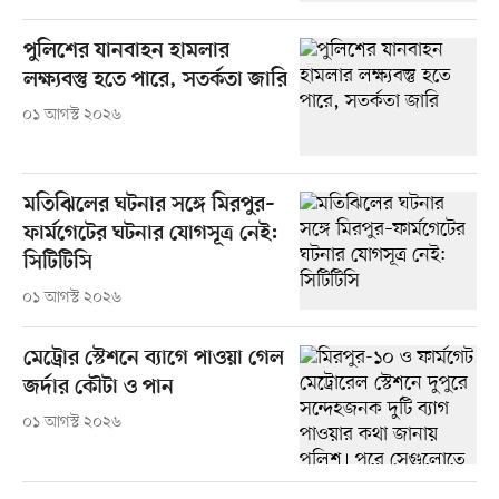
পুলিশের যানবাহন হামলার
লক্ষ্যবস্তু হতে পারে, সতর্কতা জারি
০১ আগস্ট ২০২৬
মতিঝিলের ঘটনার সঙ্গে মিরপুর–
ফার্মগেটের ঘটনার যোগসূত্র নেই:
সিটিটিসি
০১ আগস্ট ২০২৬
মেট্রোর স্টেশনে ব্যাগে পাওয়া গেল
জর্দার কৌটা ও পান
০১ আগস্ট ২০২৬