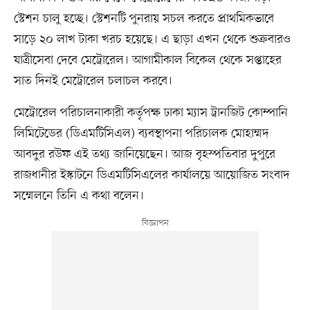
স্টেশন চালু হচ্ছে। স্টেশনটি পুনরায় সচল করতে প্রাথমিকভাবে
সাড়ে ২০ লাখ টাকা খরচ হয়েছে। এ ছাড়া এখন থেকে শুক্রবারও
যাত্রীসেবা দেবে মেট্রোরেল। আগামীকাল বিকেল থেকে সপ্তাহের
সাত দিনই মেট্রোরেল চলাচল করবে।
মেট্রোরেল পরিচালনাকারী কর্তৃপক্ষ ঢাকা ম্যাস ট্রানজিট কোম্পানি
লিমিটেডের (ডিএমটিসিএল) ব্যবস্থাপনা পরিচালক মোহাম্মদ
আবদুর রউফ এই তথ্য জানিয়েছেন। আজ বৃহস্পতিবার দুপুরে
রাজধানীর ইস্কাটনে ডিএমটিসিএলের কার্যালয়ে আয়োজিত সংবাদ
সম্মেলনে তিনি এ কথা বলেন।