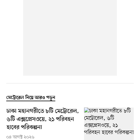
মেট্রোরেল নিয়ে আরও পড়ুন
ঢাকা মহানগরীতে ৮টি মেট্রোরেল,
৬টি এক্সপ্রেসওয়ে, ২১ পরিবহন
হাবের পরিকল্পনা
০৪ আগস্ট ২০২৬