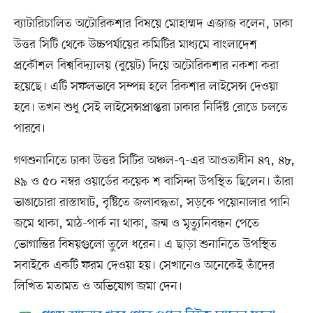
ব্যাটারিচালিত অটোরিকশার বিষয়ে মোহাম্মদ এজাজ বলেন, ঢাকা
উত্তর সিটি থেকে উচ্চপর্যায়ের কমিটির মাধ্যমে বাংলাদেশ
প্রকৌশল বিশ্ববিদ্যালয় (বুয়েট) দিয়ে অটোরিকশার নকশা করা
হয়েছে। এটি সফলভাবে সম্পন্ন হলে রিকশার লাইসেন্স দেওয়া
হবে। তখন শুধু সেই লাইসেন্সপ্রাপ্তরা ঢাকার নির্দিষ্ট রোডে চলতে
পারবে।
গণশুনানিতে ঢাকা উত্তর সিটির অঞ্চল-৭-এর আওতাধীন ৪৭, ৪৮,
৪৯ ও ৫০ নম্বর ওয়ার্ডের কয়েক শ বাসিন্দা উপস্থিত ছিলেন। তাঁরা
ভাঙাচোরা রাস্তাঘাট, বৃষ্টিতে জলাবদ্ধতা, সড়কে পয়োনালার পানি
জমে থাকা, মাঠ-পার্ক না থাকা, জন্ম ও মৃত্যুনিবন্ধন পেতে
ভোগান্তির বিষয়গুলো তুলে ধরেন। এ ছাড়া শুনানিতে উপস্থিত
সবাইকে একটি ফরম দেওয়া হয়। সেখানেও অনেকেই তাঁদের
লিখিত মতামত ও অভিযোগ জমা দেন।