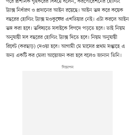
পরে প্রশাসক গৃহকরের বিষয়ে বলেন, করপোরেশনের হোল্ডিং
ট্যাক্স নির্ধারণ ও প্রদানের আইন রয়েছে। আইন ভঙ্গ করে কয়েক
বছরের হোল্ডিং ট্যাক্স মওকুফের এখতিয়ার নেই। এটা করলে আইন
ভঙ্গ করা হবে। ভবিষ্যতে সবাইকে বিপদে পড়তে হবে। তাই নিয়ম
অনুযায়ী সব বছরের হোল্ডিং ট্যাক্স দিতে হবে। নিয়ম অনুযায়ী
রিবেট (করছাড়) দেওয়া হবে। আগামী মে মাসের প্রথম সপ্তাহে এ
জন্য একটি কর মেলা আয়োজন করা হবে বলেও জানান তিনি।