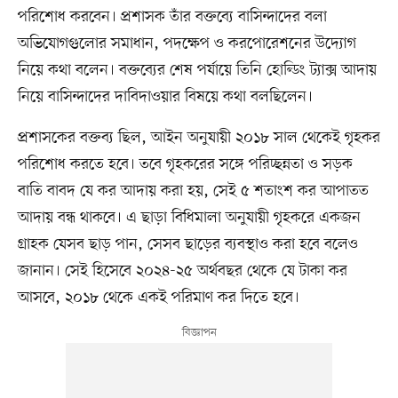
পরিশোধ করবেন। প্রশাসক তাঁর বক্তব্যে বাসিন্দাদের বলা
অভিযোগগুলোর সমাধান, পদক্ষেপ ও করপোরেশনের উদ্যোগ
নিয়ে কথা বলেন। বক্তব্যের শেষ পর্যায়ে তিনি হোল্ডিং ট্যাক্স আদায়
নিয়ে বাসিন্দাদের দাবিদাওয়ার বিষয়ে কথা বলছিলেন।
প্রশাসকের বক্তব্য ছিল, আইন অনুযায়ী ২০১৮ সাল থেকেই গৃহকর
পরিশোধ করতে হবে। তবে গৃহকরের সঙ্গে পরিচ্ছন্নতা ও সড়ক
বাতি বাবদ যে কর আদায় করা হয়, সেই ৫ শতাংশ কর আপাতত
আদায় বন্ধ থাকবে। এ ছাড়া বিধিমালা অনুযায়ী গৃহকরে একজন
গ্রাহক যেসব ছাড় পান, সেসব ছাড়ের ব্যবস্থাও করা হবে বলেও
জানান। সেই হিসেবে ২০২৪-২৫ অর্থবছর থেকে যে টাকা কর
আসবে, ২০১৮ থেকে একই পরিমাণ কর দিতে হবে।