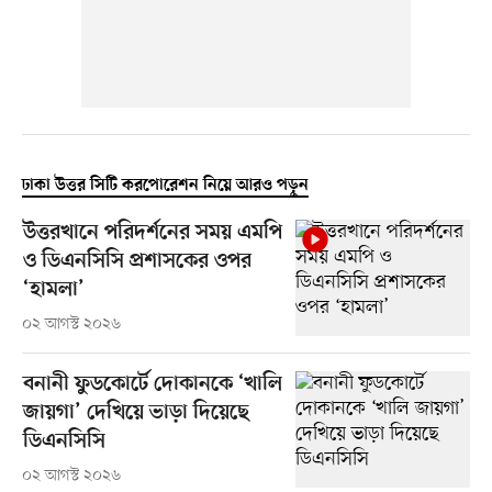
ঢাকা উত্তর সিটি করপোরেশন নিয়ে আরও পড়ুন
উত্তরখানে পরিদর্শনের সময় এমপি
ও ডিএনসিসি প্রশাসকের ওপর
‘হামলা’
০২ আগস্ট ২০২৬
বনানী ফুডকোর্টে দোকানকে ‘খালি
জায়গা’ দেখিয়ে ভাড়া দিয়েছে
ডিএনসিসি
০২ আগস্ট ২০২৬