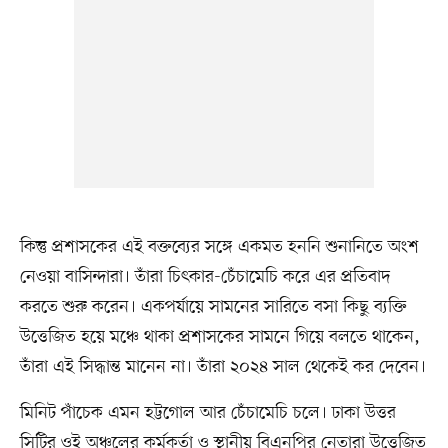
কিন্তু প্রশাসকের এই বক্তব্যের সঙ্গে একমত হননি শুনানিতে অংশ
নেওয়া বাসিন্দারা। তাঁরা চিৎকার-চেঁচামেচি করে এর প্রতিবাদ
করতে শুরু করেন। একপর্যায়ে সামনের সারিতে বসা কিছু ব্যক্তি
উত্তেজিত হয়ে মঞ্চে থাকা প্রশাসকের সামনে গিয়ে বলতে থাকেন,
তাঁরা এই সিদ্ধান্ত মানেন না। তাঁরা ২০২৪ সাল থেকেই কর দেবেন।
মিনিট পাঁচেক এমন হট্টগোল আর চেঁচামেচি চলে। ঢাকা উত্তর
সিটির ওই অঞ্চলের কর্মকর্তা ও স্থানীয় বিএনপির নেতারা উত্তেজিত