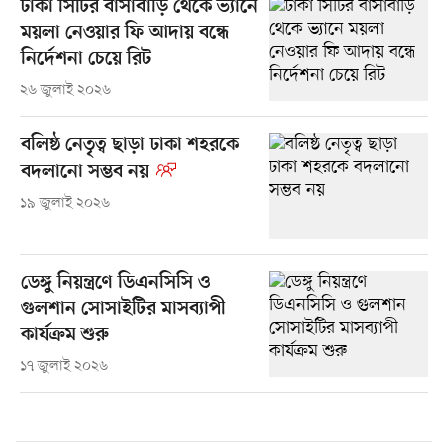
ঢাকা সিটির বাসাবাড়ি থেকে ভ্যানে
ময়লা নেওয়ার ফি আদায় বন্ধে
নির্দেশনা চেয়ে রিট
২৬ জুলাই ২০২৬
বলিষ্ঠ নেতৃত্ব ছাড়া ঢাকা শহরকে
বদলানো সম্ভব নয়
১৯ জুলাই ২০২৬
ডেঙ্গু নিয়ন্ত্রণে ডিএনসিসি ও
গুলশান সোসাইটির মাসব্যাপী
কার্যক্রম শুরু
১৭ জুলাই ২০২৬