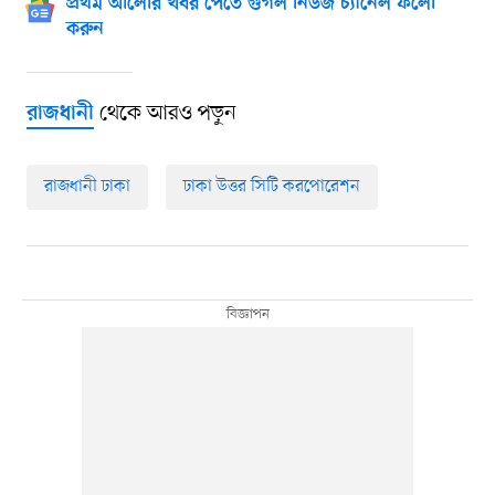
প্রথম আলোর খবর পেতে গুগল নিউজ চ্যানেল ফলো
করুন
থেকে আরও পড়ুন
রাজধানী
রাজধানী ঢাকা
ঢাকা উত্তর সিটি করপোরেশন