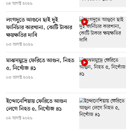
০৪ আগস্ট ২০২৬
লংগদুতে আগুনে ছাই দুই
ফার্নিচার কারখানা, কোটি টাকার
ক্ষয়ক্ষতির দাবি
০৩ আগস্ট ২০২৬
মাঝসমুদ্রে ফেরিতে আগুন, নিহত
৫, নিখোঁজ ৪১
০৩ আগস্ট ২০২৬
ইন্দোনেশিয়ায় ফেরিতে আগুন
লেগে নিহত ৫, নিখোঁজ ৪১
০২ আগস্ট ২০২৬