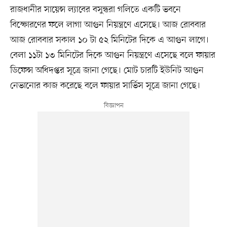
রাজধানীর সায়েন্স ল্যাবের বসুন্ধরা গলিতে একটি ভবনে
বিস্ফোরণের ফলে লাগা আগুন নিয়ন্ত্রণে এসেছে। আজ রোববার
আজ রোববার সকাল ১০ টা ৫২ মিনিটের দিকে এ আগুন লাগে।
বেলা ১১টা ১৩ মিনিটের দিকে আগুন নিয়ন্ত্রণে এসেছে বলে ফায়ার
ডিফেন্স অধিদপ্তর সূত্রে জানা গেছে। মোট চারটি ইউনিট আগুন
নেভানোর কাজ করেছে বলে ফায়ার সার্ভিস সূত্রে জানা গেছে।