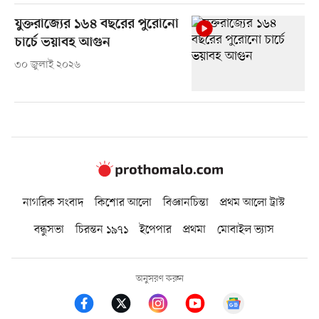
যুক্তরাজ্যের ১৬৪ বছরের পুরোনো
চার্চে ভয়াবহ আগুন
৩০ জুলাই ২০২৬
নাগরিক সংবাদ
কিশোর আলো
বিজ্ঞানচিন্তা
প্রথম আলো ট্রাস্ট
বন্ধুসভা
চিরন্তন ১৯৭১
ইপেপার
প্রথমা
মোবাইল ভ্যাস
অনুসরণ করুন