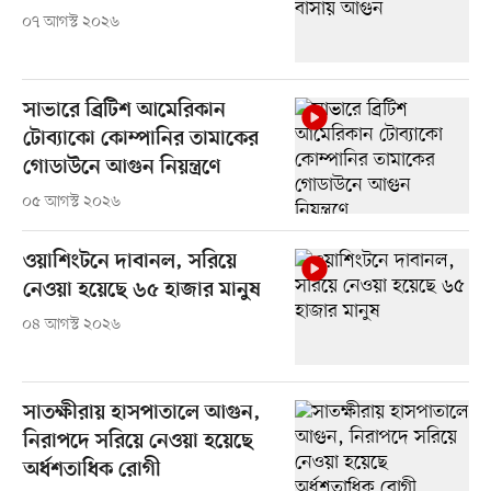
০৭ আগস্ট ২০২৬
সাভারে ব্রিটিশ আমেরিকান
টোব্যাকো কোম্পানির তামাকের
গোডাউনে আগুন নিয়ন্ত্রণে
০৫ আগস্ট ২০২৬
ওয়াশিংটনে দাবানল, সরিয়ে
নেওয়া হয়েছে ৬৫ হাজার মানুষ
০৪ আগস্ট ২০২৬
সাতক্ষীরায় হাসপাতালে আগুন,
নিরাপদে সরিয়ে নেওয়া হয়েছে
অর্ধশতাধিক রোগী