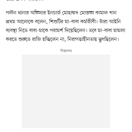
পল্টন থানার অফিসার ইনচার্জ মোহাম্মদ মোস্তফা কামাল খান
প্রথম আলোকে বলেন, শিশুটির মা–বাবা কর্মজীবী। তাঁরা আইনি
ব্যবস্থা নিতে বাবা-মাকে পরামর্শ দিয়েছিলেন। তবে মা–বাবা মামলা
করতে শুরুতে রাজি হচ্ছিলেন না, নিরাপত্তাহীনতায় ভুগছিলেন।