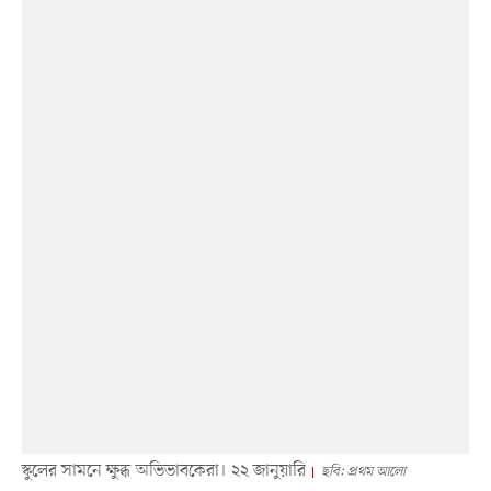
স্কুলের সামনে ক্ষুব্ধ অভিভাবকেরা। ২২ জানুয়ারি
ছবি: প্রথম আলো