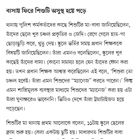
বাসায় ফিরে শিশুটি অসুস্থ হয়ে পড়ে
থানায় পুলিশ কর্মকর্তাদের কাছে শিশুটির মা–বাবা জানিয়েছিলেন,
তাঁদের ছেলে খুব চঞ্চল প্রকৃতির ও জেদি। রেগে গেলে হাত-পা
ছোড়াছুড়ি করে, থুতু দেয়। স্কুলে ভর্তির সময় প্রধান শিক্ষককে
বিষয়টি জানিয়েছিলেন। তাঁরা এমনও বলেছিলেন, স্কুলের খুব
কাছেই তাঁদের বাসা। কোনো সমস্যা হলে যেন তাঁদের ফোন করা
হয়। তখন প্রধান শিক্ষক আশ্বস্ত করেছিলেন এই বলে, ‘শিশুরা তো
চঞ্চল হবেই। তাঁরা এমন শিশুদের “ম্যানেজ” করতে পারেন।’ কিন্তু
এমন শাস্তিমূলক ব্যবস্থার মাধ্যমে শিশুদের ‘ম্যানেজ’ করা হয় এটা
তাঁরা ঘুণাক্ষরেও ভাবেননি। ভিডিও দেখে তাঁরা ট্রমাটাইজড হয়ে
পড়েছেন।
শিশুটির মা থানায় প্রথম আলোকে বলেন, ১১টায় স্কুলে ছেলের
ক্লাস শুরু হয়। বেলা একটায় ছুটি হয়। সাধারণত শিশুটির বাবা