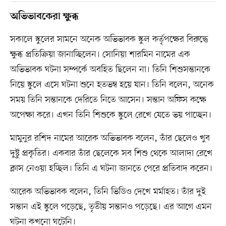
অভিভাবকেরা ক্ষুব্ধ
সকালে স্কুলের সামনে অনেক অভিভাবক স্কুল কর্তৃপক্ষের বিরুদ্ধে
ক্ষুব্ধ প্রতিক্রিয়া জানাচ্ছিলেন। সোনিয়া শারমিন নামের এক
অভিভাবক ঘটনা সম্পর্কে অবহিত ছিলেন না। তিনি শিশুসন্তানকে
নিয়ে স্কুলে এসে ঘটনা শুনে হতভম্ব হয়ে যান। তিনি বলেন, অনেক
সময় তিনি সন্তানকে দেরিতে নিতে আসেন। সন্তান অফিস কক্ষে
অপেক্ষা করে। এখন তিনি শিশুকে স্কুলে রেখে যেতে ভয় পাচ্ছেন।
মামুনুর রশিদ নামের আরেক অভিভাবক বলেন, তাঁর ছেলেও খুব
দুষ্টু প্রকৃতির। একবার তাঁর ছেলেকে সব শিশু থেকে আলাদা রেখে
ক্লাস নেওয়া হচ্ছিল। তিনি এ ঘটনা জানতে পেরে প্রতিবাদ করেন।
আরেক অভিভাবক বলেন, তিনি ভিডিও দেখে মর্মাহত। তাঁর দুই
সন্তান এই স্কুলে পড়েছে, তৃতীয় সন্তানও পড়েছে। এর আগে এমন
ঘটনা কখনো ঘটেনি।