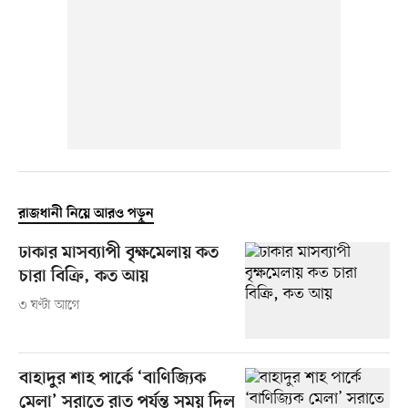
রাজধানী নিয়ে আরও পড়ুন
ঢাকার মাসব্যাপী বৃক্ষমেলায় কত
চারা বিক্রি, কত আয়
৩ ঘণ্টা আগে
বাহাদুর শাহ পার্কে ‘বাণিজ্যিক
মেলা’ সরাতে রাত পর্যন্ত সময় দিল