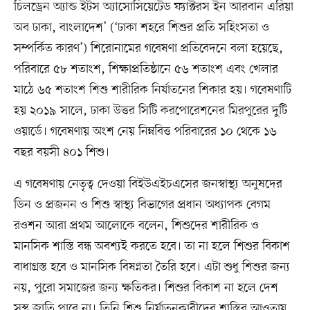
চিলড্রেন অ্যান্ড ইটস অ্যাসোসিয়েটেড ফ্যাক্টরস ইন আরবান এরিয়া
অব ঢাকা, বাংলাদেশ’ (‘ঢাকা শহরে শিশুর প্রতি সহিংসতা ও
সম্পর্কিত কারণ’) শিরোনামের গবেষণা প্রতিবেদনে বলা হয়েছে,
পরিবারে ৫৮ শতাংশ, শিক্ষাপ্রতিষ্ঠানে ৫৬ শতাংশ এবং খেলার
মাঠে ৬৫ শতাংশ শিশু শারীরিক নির্যাতনের শিকার হয়। গবেষণাটি
হয় ২০১৯ সালে, ঢাকা উত্তর সিটি করপোরেশনের মিরপুরের দুটি
ওয়ার্ডে। গবেষণায় অংশ নেয় নিম্নবিত্ত পরিবারের ১০ থেকে ১৬
বছর বয়সী ৪০১ শিশু।
এ গবেষণায় নেতৃত্ব দেওয়া বিইউএইচএসের জনস্বাস্থ্য অনুষদের
ডিন ও প্রজনন ও শিশু স্বাস্থ্য বিভাগের প্রধান অধ্যাপক বেগম
রওশন আরা প্রথম আলোকে বলেন, শিশুদের শারীরিক ও
মানসিক শাস্তি বন্ধ অবশ্যই করতে হবে। তা না হলে শিশুর বিকাশ
বাধাগ্রস্ত হবে ও মানসিক বিষণ্নতা তৈরি হবে। এটা শুধু শিশুর জন্য
নয়, পুরো সমাজের জন্য ক্ষতিকর। শিশুর বিকাশ না হলে দেশ
সুস্থ জাতি পাবে না। তিনি শিশু নির্যাতনকারীদের শাস্তির আওতায়