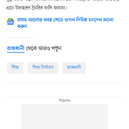
এনে উদাহরণ তৈরির দাবি জানান।
প্রথম আলোর খবর পেতে গুগল নিউজ চ্যানেল ফলো
করুন
থেকে আরও পড়ুন
রাজধানী
শিশু
শিশু নির্যাতন
রাজধানী