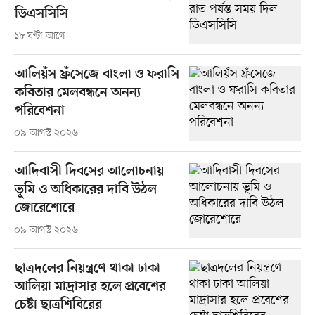
ডিএসসিসি
১৮ ঘণ্টা আগে
আলিয়ঁস ফ্রঁসেজে বাংলা ও ফরাসি
কবিতার মেলবন্ধনে অনন্য
পরিবেশনা
০৯ আগস্ট ২০২৬
আদিবাসী দিবসের আলোচনায়
ভূমি ও অধিকারের দাবি উঠল
জোরেশোরে
০৯ আগস্ট ২০২৬
ছাত্রদলের নিয়ন্ত্রণে থাকা ঢাকা
আলিয়া মাদ্রাসার হলে প্রবেশের
চেষ্টা ছাত্রশিবিরের