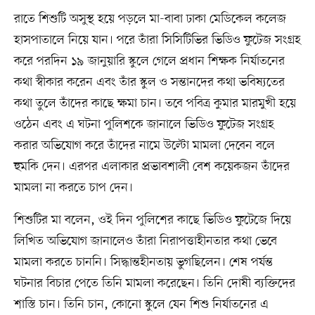
রাতে শিশুটি অসুস্থ হয়ে পড়লে মা-বাবা ঢাকা মেডিকেল কলেজ
হাসপাতালে নিয়ে যান। পরে তাঁরা সিসিটিভির ভিডিও ফুটেজ সংগ্রহ
করে পরদিন ১৯ জানুয়ারি স্কুলে গেলে প্রধান শিক্ষক নির্যাতনের
কথা স্বীকার করেন এবং তাঁর স্কুল ও সন্তানদের কথা ভবিষ্যতের
কথা তুলে তাঁদের কাছে ক্ষমা চান। তবে পবিত্র কুমার মারমুখী হয়ে
ওঠেন এবং এ ঘটনা পুলিশকে জানালে ভিডিও ফুটেজ সংগ্রহ
করার অভিযোগ করে তাঁদের নামে উল্টো মামলা দেবেন বলে
হুমকি দেন। এরপর এলাকার প্রভাবশালী বেশ কয়েকজন তাঁদের
মামলা না করতে চাপ দেন।
শিশুটির মা বলেন, ওই দিন পুলিশের কাছে ভিডিও ফুটেজে দিয়ে
লিখিত অভিযোগ জানালেও তাঁরা নিরাপত্তাহীনতার কথা ভেবে
মামলা করতে চাননি। সিদ্ধান্তহীনতায় ভুগছিলেন। শেষ পর্যন্ত
ঘটনার বিচার পেতে তিনি মামলা করেছেন। তিনি দোষী ব্যক্তিদের
শাস্তি চান। তিনি চান, কোনো স্কুলে যেন শিশু নির্যাতনের এ