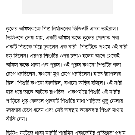
স্কুলের অফিসকক্ষে শিশু নির্যাতনের ভিডিওটি এখন ভাইরাল।
ভিডিওতে দেখা যায়, একটি অফিস কক্ষে স্কুলের পোশাক পরা
একটি শিশুকে নিয়ে ঢুকলেন এক নারী। শিশুটিকে প্রথমে ওই নারী
চড় দিলেন। এরপর শিশুটির ওপর চড়াও হলেন আগে থেকেই
অফিস কক্ষে থাকা এক পুরুষ। ওই পুরুষ কখনো শিশুটির গলা
চেপে ধরছিলেন, কখনো মুখ চেপে ধরছিলেন। হাতে স্ট্যাপলার
ছিল। শিশুটি কখনো কাঁদছিল, কখনো অস্থির হচ্ছিল। ওই নারী
হাত ধরে তাকে আটকে রাখছিল। একপর্যায়ে শিশুটি ওই নারীর
শাড়িতে থুতু ফেললে পুরুষটি শিশুটির মাথা শাড়িতে থুতু ফেলার
জায়গায় চেপে ধরেন এবং সেই অবস্থায় কয়েকবার শিশুর মাথায়
ঝাঁকি দেন।
ভিডিও ফুটেজে থাকা নারীটি শারমিন একাডেমির প্রতিষ্ঠাতা প্রধান