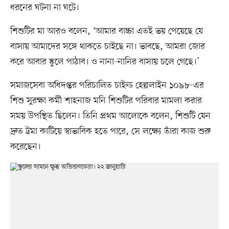
ধরনের ঘটনা না ঘটে।
শিশুটির মা আরও বলেন, ‘আমার বাচ্চা এতই ভয় পেয়েছে যে
বাসায় আমাদের সঙ্গে থাকতে চাইছে না। ভাবছে, আমরা জোর
করে আবার স্কুলে পাঠাব। ও নানা-নানির বাসায় চলে গেছে।’
সমাজসেবা অধিদপ্তর পরিচালিত চাইল্ড হেল্পলাইন ১০৯৮-এর
শিশু সুরক্ষা কর্মী শাহনাজ মনি শিশুটির পরিবার মামলা করার
সময় উপস্থিত ছিলেন। তিনি প্রথম আলোকে বলেন, শিশুটি যেন
দ্রুত ট্রমা কাটিয়ে স্বাভাবিক হতে পারে, সে লক্ষ্যে তাঁরা কাজ শুরু
করেছেন।