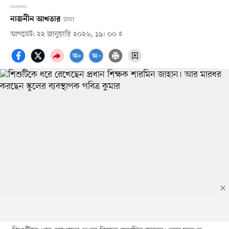
নাজনীন আখতার
ঢাকা
আপডেট: ২২ জানুয়ারি ২০২৬, ১৯: ০০