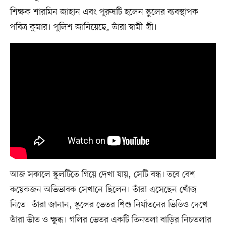
শিক্ষক শারমিন জাহান এবং পুরুষটি হলেন স্কুলের ব্যবস্থাপক
পবিত্র কুমার। পুলিশ জানিয়েছে, তাঁরা স্বামী-স্ত্রী।
আজ সকালে স্কুলটিতে গিয়ে দেখা যায়, সেটি বন্ধ। তবে বেশ
কয়েকজন অভিভাবক সেখানে ছিলেন। তাঁরা এসেছেন খোঁজ
নিতে। তাঁরা জানান, স্কুলের ভেতর শিশু নির্যাতনের ভিডিও দেখে
তাঁরা ভীত ও ক্ষুব্ধ। গলির ভেতর একটি তিনতলা বাড়ির নিচতলার