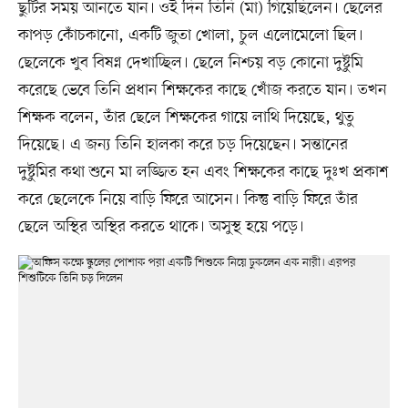
ছুটির সময় আনতে যান। ওই দিন তিনি (মা) গিয়েছিলেন। ছেলের
কাপড় কোঁচকানো, একটি জুতা খোলা, চুল এলোমেলো ছিল।
ছেলেকে খুব বিষণ্ন দেখাচ্ছিল। ছেলে নিশ্চয় বড় কোনো দুষ্টুমি
করেছে ভেবে তিনি প্রধান শিক্ষকের কাছে খোঁজ করতে যান। তখন
শিক্ষক বলেন, তাঁর ছেলে শিক্ষকের গায়ে লাথি দিয়েছে, থুতু
দিয়েছে। এ জন্য তিনি হালকা করে চড় দিয়েছেন। সন্তানের
দুষ্টুমির কথা শুনে মা লজ্জিত হন এবং শিক্ষকের কাছে দুঃখ প্রকাশ
করে ছেলেকে নিয়ে বাড়ি ফিরে আসেন। কিন্তু বাড়ি ফিরে তাঁর
ছেলে অস্থির অস্থির করতে থাকে। অসুস্থ হয়ে পড়ে।