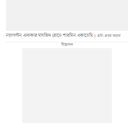
নয়াপল্টন এলাকার মসজিদ রোডে শারমিন একাডেমি
ছবি: প্রথম আলো