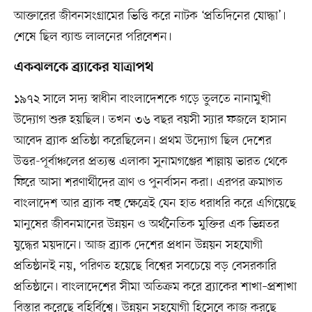
আক্তারের জীবনসংগ্রামের ভিত্তি করে নাটক ‘প্রতিদিনের যোদ্ধা’।
শেষে ছিল ব্যান্ড লালনের পরিবেশন।
একঝলকে ব্র্যাকের যাত্রাপথ
১৯৭২ সালে সদ্য স্বাধীন বাংলাদেশকে গড়ে তুলতে নানামুখী
উদ্যোগ শুরু হয়ছিল। তখন ৩৬ বছর বয়সী স্যার ফজলে হাসান
আবেদ ব্র্যাক প্রতিষ্ঠা করেছিলেন। প্রথম উদ্যোগ ছিল দেশের
উত্তর-পূর্বাঞ্চলের প্রত্যন্ত এলাকা সুনামগঞ্জের শাল্লায় ভারত থেকে
ফিরে আসা শরণার্থীদের ত্রাণ ও পুনর্বাসন করা। এরপর ক্রমাগত
বাংলাদেশ আর ব্র্যাক বহু ক্ষেত্রেই যেন হাত ধরাধরি করে এগিয়েছে
মানুষের জীবনমানের উন্নয়ন ও অর্থনৈতিক মুক্তির এক ভিন্নতর
যুদ্ধের ময়দানে। আজ ব্র্যাক দেশের প্রধান উন্নয়ন সহযোগী
প্রতিষ্ঠানই নয়, পরিণত হয়েছে বিশ্বের সবচেয়ে বড় বেসরকারি
প্রতিষ্ঠানে। বাংলাদেশের সীমা অতিক্রম করে ব্র্যাকের শাখা–প্রশাখা
বিস্তার করেছে বহির্বিশ্বে। উন্নয়ন সহযোগী হিসেবে কাজ করছে