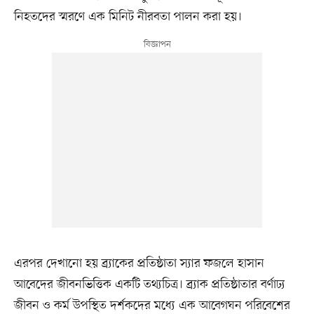
নিহতদের স্মরণে এক মিনিট নীরবতা পালন করা হয়।
এরপর দেখানো হয় ব্র্যাকের প্রতিষ্ঠাতা স্যার ফজলে হাসান
আবেদের জীবনভিত্তিক একটি তথ্যচিত্র। ব্র্যাক প্রতিষ্ঠাতার বর্ণাঢ্য
জীবন ও কর্ম উপস্থিত দর্শকদের মধ্যে এক আবেগঘন পরিবেশের