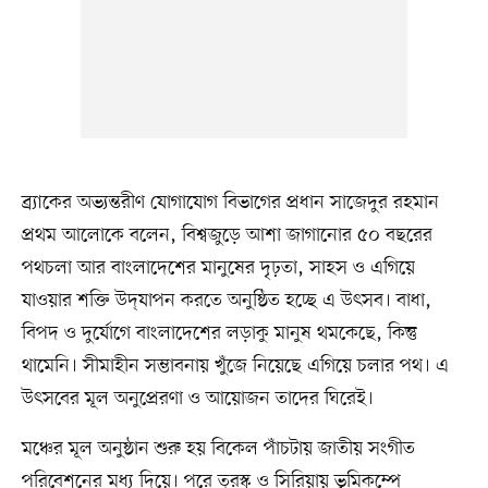
ব্র্যাকের অভ্যন্তরীণ যোগাযোগ বিভাগের প্রধান সাজেদুর রহমান
প্রথম আলোকে বলেন, বিশ্বজুড়ে আশা জাগানোর ৫০ বছরের
পথচলা আর বাংলাদেশের মানুষের দৃঢ়তা, সাহস ও এগিয়ে
যাওয়ার শক্তি উদ্‌যাপন করতে অনুষ্ঠিত হচ্ছে এ উৎসব। বাধা,
বিপদ ও দুর্যোগে বাংলাদেশের লড়াকু মানুষ থমকেছে, কিন্তু
থামেনি। সীমাহীন সম্ভাবনায় খুঁজে নিয়েছে এগিয়ে চলার পথ। এ
উৎসবের মূল অনুপ্রেরণা ও আয়োজন তাদের ঘিরেই।
মঞ্চের মূল অনুষ্ঠান শুরু হয় বিকেল পাঁচটায় জাতীয় সংগীত
পরিবেশনের মধ্য দিয়ে। পরে তুরস্ক ও সিরিয়ায় ভূমিকম্পে