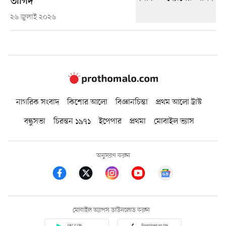
তাগিদ
২৬ জুলাই ২০২৬
নাগরিক সংবাদ
কিশোর আলো
বিজ্ঞানচিন্তা
প্রথম আলো ট্রাস্ট
বন্ধুসভা
চিরন্তন ১৯৭১
ইপেপার
প্রথমা
মোবাইল ভ্যাস
অনুসরণ করুন
মোবাইল অ্যাপস ডাউনলোড করুন