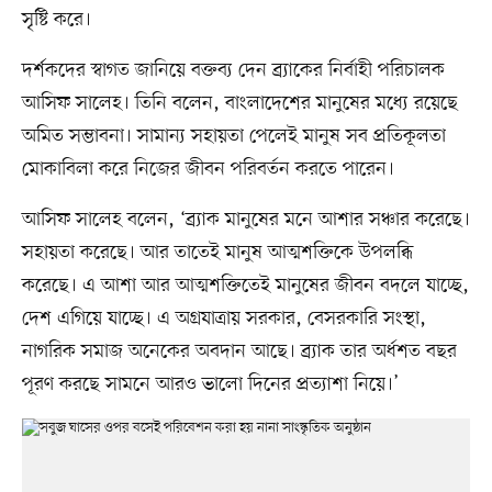
সৃষ্টি করে।
দর্শকদের স্বাগত জানিয়ে বক্তব্য দেন ব্র্যাকের নির্বাহী পরিচালক
আসিফ সালেহ। তিনি বলেন, বাংলাদেশের মানুষের মধ্যে রয়েছে
অমিত সম্ভাবনা। সামান্য সহায়তা পেলেই মানুষ সব প্রতিকূলতা
মোকাবিলা করে নিজের জীবন পরিবর্তন করতে পারেন।
আসিফ সালেহ বলেন, ‘ব্র্যাক মানুষের মনে আশার সঞ্চার করেছে।
সহায়তা করেছে। আর তাতেই মানুষ আত্মশক্তিকে উপলব্ধি
করেছে। এ আশা আর আত্মশক্তিতেই মানুষের জীবন বদলে যাচ্ছে,
দেশ এগিয়ে যাচ্ছে। এ অগ্রযাত্রায় সরকার, বেসরকারি সংস্থা,
নাগরিক সমাজ অনেকের অবদান আছে। ব্র্যাক তার অর্ধশত বছর
পূরণ করছে সামনে আরও ভালো দিনের প্রত্যাশা নিয়ে।’