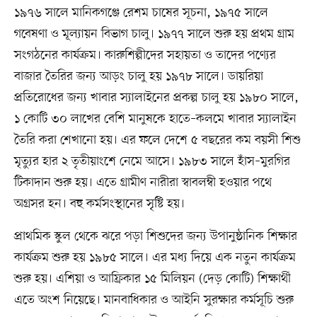
১৯৭৬ সালে মানিকগঞ্জে রেশম চাষের সূচনা, ১৯৭৫ সালে
গবেষণা ও মূল্যায়ন বিভাগ চালু। ১৯৭৭ সালে শুরু হয় প্রথম গ্রাম
সংগঠনের কার্যক্রম। কারুশিল্পীদের সহায়তা ও তাদের পণ্যের
বাজার তৈরির জন্য আড়ং চালু হয় ১৯৭৮ সালে। ডায়রিয়া
প্রতিরোধের জন্য খাবার স্যালাইনের প্রকল্প চালু হয় ১৯৮০ সালে,
১ কোটি ৩০ লাখের বেশি মানুষকে হাতে–কলমে খাবার স্যালাইন
তৈরি করা শেখানো হয়। এর ফলে দেশে ৫ বছরের কম বয়সী শিশু
মৃত্যুর হার ২ তৃতীয়াংশে নেমে আসে। ১৯৮৩ সালে হাঁস–মুরগির
টিকাদান শুরু হয়। এতে গ্রামীণ নারীরা স্বাবলম্বী হওয়ার পথে
অগ্রসর হন। বহু কর্মসংস্থানের সৃষ্টি হয়।
প্রাথমিক স্কুল থেকে ঝরে পড়া শিশুদের জন্য উপানুষ্ঠানিক শিক্ষার
কার্যক্রম শুরু হয় ১৯৮৫ সালে। এর মধ্য দিয়ে এক নতুন কার্যক্রম
শুরু হয়। এশিয়া ও আফ্রিকার ১৫ মিলিয়ন (দেড় কোটি) শিক্ষার্থী
এতে অংশ নিয়েছে। মানবাধিকার ও আইনি সুরক্ষার কর্মসূচি শুরু