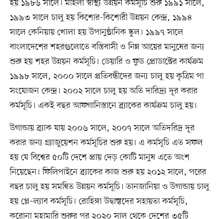
হয় ১৯৮৬ সালে। মহিলা স্বাস্থ্য উন্নয়ন কর্মসূচি শুরু ১৯৯১ সালে,
১৯৯৩ সালে চালু হয় কিশোর-কিশোরী উন্নয়ন কেন্দ্র, ১৯৯৪
সালে কেনিয়ায় খোলা হয় উপানুষ্ঠানিক স্কুল। ১৯৯৭ সালে
বাংলাদেশের শহরগুলোতে বস্তিবাসী ও নিম্ন আয়ের মানুষের জন্য
শুরু হয় শহর উন্নয়ন কর্মসূচি। ডেয়ারি ও ফুড প্রোডাক্টের কার্যক্রম
১৯৯৮ সালে, ২০০০ সালে প্রতিবন্ধীদের জন্য চালু হয় কৃত্রিম পা
সংযোজন কেন্দ্র। ২০০২ সালে চালু হয় অতি দারিদ্র্য দূর করার
কর্মসূচি। একই বছর আফগানিস্তানে ব্র্যাকের কার্যক্রম চালু হয়।
উগান্ডায় ব্র্যাক যায় ২০০৬ সালে, ২০০৭ সালে অতিদরিদ্র দূর
করার জন্য গ্র্যাজুয়েশন কর্মসূচির শুরু হয়। এ কর্মসূচি এত সফল
হয় যে বিশ্বের ৫০টি দেশে প্রায় দেড় কোটি মানুষ এতে অংশ
নিয়েছেন। ফিলিপাইনে ব্র্যাকের কাজ শুরু হয় ২০১২ সালে, পরের
বছর চালু হয় সমন্বিত উন্নয়ন কর্মসূচি। তানজানিয়া ও উগান্ডায় চালু
হয় প্লে–ল্যাব কর্মসূচি। রোহিঙ্গা উদ্বাস্তুদের সহায়তা কর্মসূচি,
করোনা মহামারি শুরুর পর ২০২০ সাল থেকে দেশের ৩৫টি