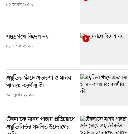
০২ আগস্ট ২০২৬
সমুদ্রপথে বিদেশ নয়
০১ আগস্ট ২০২৬
প্রযুক্তির ফাঁদে প্রতারণা ও মানব
পাচার: করণীয় কী
৩০ জুলাই ২০২৬
টেকনাফে মানব পাচার প্রতিরোধে
প্রযুক্তিনির্ভর সমন্বিত উদ্যোগের