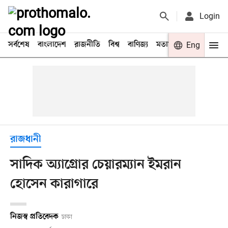
Login
সর্বশেষ
বাংলাদেশ
রাজনীতি
বিশ্ব
বাণিজ্য
মতামত
খেলা
Eng
বিনো
রাজধানী
সাদিক অ্যাগ্রোর চেয়ারম্যান ইমরান
হোসেন কারাগারে
নিজস্ব প্রতিবেদক
ঢাকা