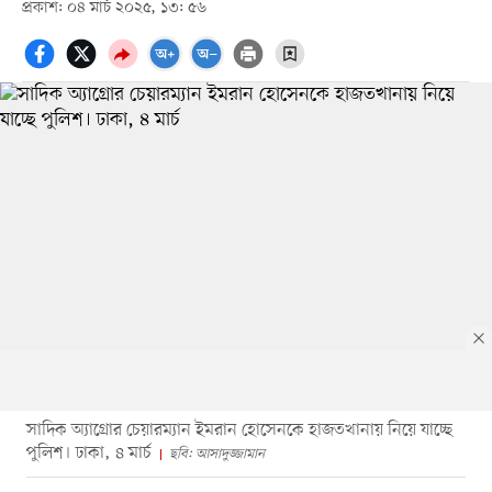
প্রকাশ: ০৪ মার্চ ২০২৫, ১৩: ৫৬
সাদিক অ্যাগ্রোর চেয়ারম্যান ইমরান হোসেনকে হাজতখানায় নিয়ে যাচ্ছে
পুলিশ। ঢাকা, ৪ মার্চ
ছবি: আসাদুজ্জামান