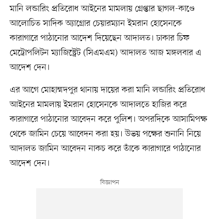
মানি লন্ডারিং প্রতিরোধ আইনের মামলায় গ্রেপ্তার ছাগল-কাণ্ডে
আলোচিত সাদিক অ্যাগ্রোর চেয়ারম্যান ইমরান হোসেনকে
কারাগারে পাঠানোর আদেশ দিয়েছেন আদালত। ঢাকার চিফ
মেট্রোপলিটন ম্যাজিস্ট্রেট (সিএমএম) আদালত আজ মঙ্গলবার এ
আদেশ দেন।
এর আগে মোহাম্মদপুর থানায় দায়ের করা মানি লন্ডারিং প্রতিরোধ
আইনের মামলায় ইমরান হোসেনকে আদালতে হাজির করে
কারাগারে পাঠানোর আবেদন করে পুলিশ। অপরদিকে আসামিপক্ষ
থেকে জামিন চেয়ে আবেদন করা হয়। উভয় পক্ষের শুনানি নিয়ে
আদালত জামিন আবেদন নাকচ করে তাঁকে কারাগারে পাঠানোর
আদেশ দেন।