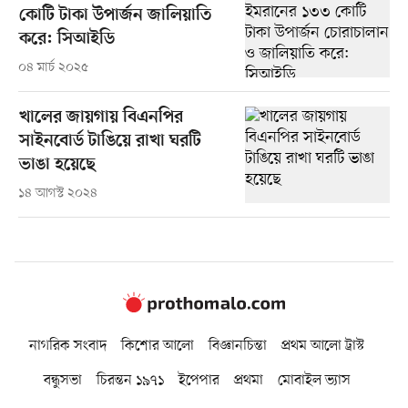
কোটি টাকা উপার্জন জালিয়াতি
করে: সিআইডি
০৪ মার্চ ২০২৫
খালের জায়গায় বিএনপির
সাইনবোর্ড টাঙিয়ে রাখা ঘরটি
ভাঙা হয়েছে
১৪ আগস্ট ২০২৪
নাগরিক সংবাদ
কিশোর আলো
বিজ্ঞানচিন্তা
প্রথম আলো ট্রাস্ট
বন্ধুসভা
চিরন্তন ১৯৭১
ইপেপার
প্রথমা
মোবাইল ভ্যাস