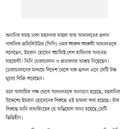
শুনানির সময় ঢাকা মহানগর দায়রা জজ আদালতের প্রধান
পাবলিক প্রসিকিউটার (পিপি) ওমর ফারুক ফারুকী আদালতকে
বলেছেন, ইমরান হোসেন ফ্যাসিস্ট শেখ হাসিনার অন্যতম
সহযোগী। তিনি চোরাচালান ও প্রতারণার আশ্রয় নিয়েছেন।
চোরাচালানের মাধ্যমে বিদেশ থেকে গরু-ছাগল এনে সেটি উচ্চ
মূল্যে বিক্রি করেছেন।
তবে আসামির পক্ষ থেকে আদালতকে জানানো হয়েছে, হয়রানির
উদ্দেশ্যে ইমরান হোসেনের বিরুদ্ধে এই মামলা করা হয়েছে। তাঁর
বিরুদ্ধে মানি লন্ডারিংয়ের যে অভিযোগ আনা হয়েছে,সেটি
ভিত্তিহীন।