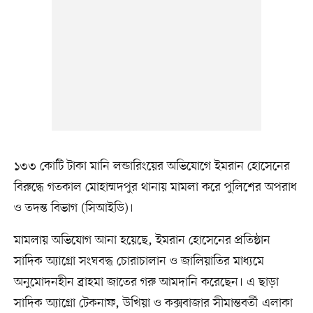
১৩৩ কোটি টাকা মানি লন্ডারিংয়ের অভিযোগে ইমরান হোসেনের
বিরুদ্ধে গতকাল মোহাম্মদপুর থানায় মামলা করে পুলিশের অপরাধ
ও তদন্ত বিভাগ (সিআইডি)।
মামলায় অভিযোগ আনা হয়েছে, ইমরান হোসেনের প্রতিষ্ঠান
সাদিক অ্যাগ্রো সংঘবদ্ধ চোরাচালান ও জালিয়াতির মাধ্যমে
অনুমোদনহীন ব্রাহমা জাতের গরু আমদানি করেছেন। এ ছাড়া
সাদিক অ্যাগ্রো টেকনাফ, উখিয়া ও কক্সবাজার সীমান্তবর্তী এলাকা