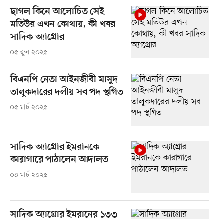
ছাগল কিনে আলোচিত সেই
মতিউর এখন কোথায়, কী খবর
সাদিক অ্যাগ্রোর
০৫ জুন ২০২৫
বিএনপি নেতা আইনজীবী মাসুদ
তালুকদারের দলীয় সব পদ স্থগিত
০৫ মার্চ ২০২৫
সাদিক অ্যাগ্রোর ইমরানকে
কারাগারে পাঠালেন আদালত
০৪ মার্চ ২০২৫
সাদিক অ্যাগ্রোর ইমরানের ১৩৩