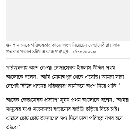
গুলশান লেকে পরিচ্ছন্নতার কাজে অংশ নিয়েছেন স্বেচ্ছাসেবীরা। আজ
শুক্রবার সকাল ৯টায় এ কাজ শুরু হয়
ছবি: প্রথম আলো
পরিচ্ছন্নতায় অংশ নেওয়া স্বেচ্ছাসেবক ইখলাস উদ্দিন প্রথম
আলোকে বলেন, ‘আমি মোহাম্মপুর থেকে এসেছি। আমরা সারা
দেশেই বিভিন্ন ধরনের পরিচ্ছন্নতা কার্যক্রমে অংশ নিয়ে থাকি।’
আরেক স্বেচ্ছাসেবক প্রত্যাশা সুমন প্রথম আলোকে বলেন, ‘আমরা
মানুষের মধ্যে সচেতনতা বাড়ানোর বার্তাটা ছড়িয়ে দিতে চাই।
এভাবে ছোট ছোট উদ্যোগের মধ্য দিয়ে ঢাকা পরিচ্ছন্ন নগর হয়ে
উঠবে।’