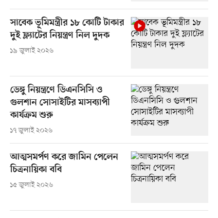
সাবেক ভূমিমন্ত্রীর ১৮ কোটি টাকার
দুই ফ্ল্যাটের নিয়ন্ত্রণ নিল দুদক
১৯ জুলাই ২০২৬
ডেঙ্গু নিয়ন্ত্রণে ডিএনসিসি ও
গুলশান সোসাইটির মাসব্যাপী
কার্যক্রম শুরু
১৭ জুলাই ২০২৬
আত্মসমর্পণ করে জামিন পেলেন
চিত্রনায়িকা ববি
১৫ জুলাই ২০২৬