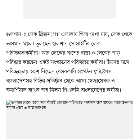
গুলশান-২ লেক ব্রিজসংলগ্ন এলাকায় গিয়ে দেখা যায়, লেক থেকে
ভাসমান ময়লা তুলছেন গুলশান সোসাইটির লেক
পরিচ্ছন্নতাকর্মীরা। আর লেকের পাশের রাস্তা ও লেকের পাড়
পরিষ্কার করছেন একই সংগঠনের পরিচ্ছন্নতাকর্মীরা। তাঁদের সঙ্গে
পরিচ্ছন্নতায় অংশ নিচ্ছেন বেসরকারি সংগঠন ফুটস্টেপস
বাংলাদেশসহ বিভিন্ন প্রতিষ্ঠান থেকে আসা স্বেচ্ছাসেবক ও
কমার্শিয়াল ব্যাংক অব সিলন পিএলসি বাংলাদেশের কর্মীরা।