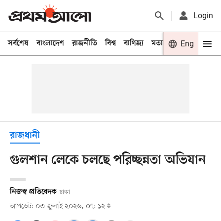
Login
সর্বশেষ
বাংলাদেশ
রাজনীতি
বিশ্ব
বাণিজ্য
মতামত
খেলা
Eng
বিনো
রাজধানী
গুলশান লেকে চলছে পরিচ্ছন্নতা অভিযান
নিজস্ব প্রতিবেদক
ঢাকা
আপডেট: ০৩ জুলাই ২০২৬, ০৭: ১২