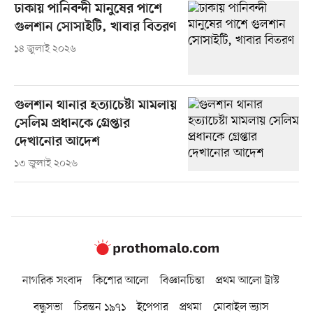
ঢাকায় পানিবন্দী মানুষের পাশে
গুলশান সোসাইটি, খাবার বিতরণ
১৪ জুলাই ২০২৬
গুলশান থানার হত্যাচেষ্টা মামলায়
সেলিম প্রধানকে গ্রেপ্তার
দেখানোর আদেশ
১৩ জুলাই ২০২৬
নাগরিক সংবাদ
কিশোর আলো
বিজ্ঞানচিন্তা
প্রথম আলো ট্রাস্ট
বন্ধুসভা
চিরন্তন ১৯৭১
ইপেপার
প্রথমা
মোবাইল ভ্যাস