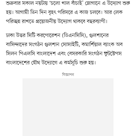
শুক্রবার সকাল নয়টায় ‘চলো খাল বাঁচাই’ স্লোগানে এ উদ্যোগ শুরু
হয়। আগামী তিন দিন বৃহৎ পরিসরে এ কাজ চলবে। আর লেক
পরিচ্ছন্ন রাখতে প্রয়োজনীয় উদ্যোগ থাকবে বছরব্যাপী।
ঢাকা উত্তর সিটি করপোরেশন (ডিএনসিসি), গুলশানের
বাসিন্দাদের সংগঠন গুলশান সোসাইটি, কমার্শিয়াল ব্যাংক অব
সিলন পিএলসি বাংলাদেশ এবং বেসরকারি সংগঠন ফুটস্টেপস
বাংলাদেশের যৌথ উদ্যোগে এ কর্মসূচি শুরু হয়।