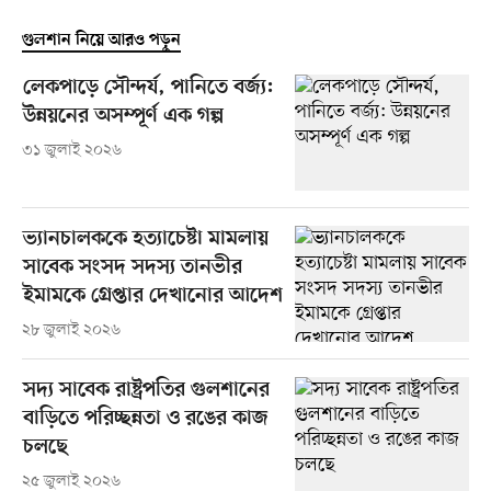
গুলশান নিয়ে আরও পড়ুন
লেকপাড়ে সৌন্দর্য, পানিতে বর্জ্য:
উন্নয়নের অসম্পূর্ণ এক গল্প
৩১ জুলাই ২০২৬
ভ্যানচালককে হত্যাচেষ্টা মামলায়
সাবেক সংসদ সদস্য তানভীর
ইমামকে গ্রেপ্তার দেখানোর আদেশ
২৮ জুলাই ২০২৬
সদ্য সাবেক রাষ্ট্রপতির গুলশানের
বাড়িতে পরিচ্ছন্নতা ও রঙের কাজ
চলছে
২৫ জুলাই ২০২৬