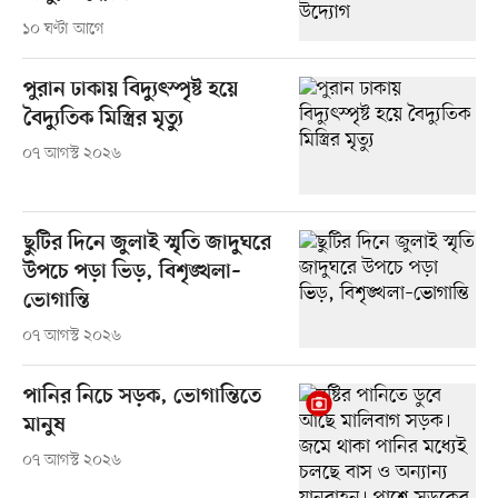
১০ ঘণ্টা আগে
পুরান ঢাকায় বিদ্যুৎস্পৃষ্ট হয়ে
বৈদ্যুতিক মিস্ত্রির মৃত্যু
০৭ আগস্ট ২০২৬
ছুটির দিনে জুলাই স্মৃতি জাদুঘরে
উপচে পড়া ভিড়, বিশৃঙ্খলা–
ভোগান্তি
০৭ আগস্ট ২০২৬
পানির নিচে সড়ক, ভোগান্তিতে
মানুষ
০৭ আগস্ট ২০২৬