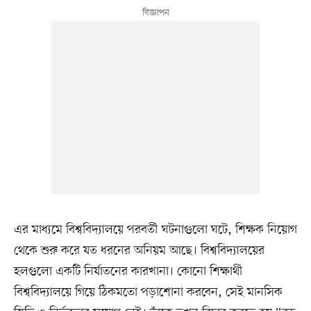
এর মাধ্যমে বিশ্ববিদ্যালয়ে পরবর্তী ঘটনাগুলো ঘটে, শিক্ষক নিয়োগ
থেকে শুরু করে যত ধরনের অনিয়ম আছে। বিশ্ববিদ্যালয়ের
হলগুলো একটি নির্যাতনের কারখানা। কোনো শিক্ষার্থী
বিশ্ববিদ্যালয়ে গিয়ে ঠিকমতো পড়াশোনা করবেন, সেই মানসিক