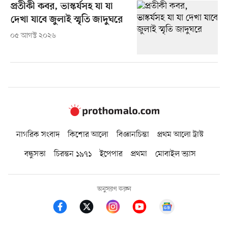
প্রতীকী কবর, ভাস্কর্যসহ যা যা
দেখা যাবে জুলাই স্মৃতি জাদুঘরে
০৫ আগস্ট ২০২৬
নাগরিক সংবাদ
কিশোর আলো
বিজ্ঞানচিন্তা
প্রথম আলো ট্রাস্ট
বন্ধুসভা
চিরন্তন ১৯৭১
ইপেপার
প্রথমা
মোবাইল ভ্যাস
অনুসরণ করুন