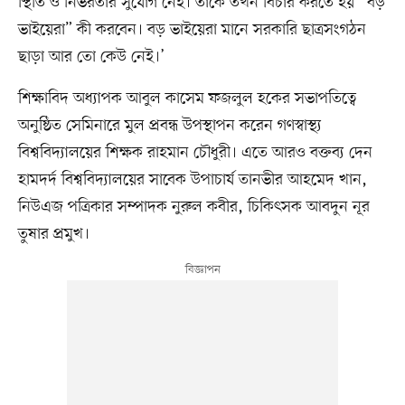
স্থিতি ও নির্ভরতার সুযোগ নেই। তাঁকে তখন বিচার করতে হয় “বড়
ভাইয়েরা” কী করবেন। বড় ভাইয়েরা মানে সরকারি ছাত্রসংগঠন
ছাড়া আর তো কেউ নেই।’
শিক্ষাবিদ অধ্যাপক আবুল কাসেম ফজলুল হকের সভাপতিত্বে
অনুষ্ঠিত সেমিনারে মুল প্রবন্ধ উপস্থাপন করেন গণস্বাস্থ্য
বিশ্ববিদ্যালয়ের শিক্ষক রাহমান চৌধুরী। এতে আরও বক্তব্য দেন
হামদর্দ বিশ্ববিদ্যালয়ের সাবেক উপাচার্য তানভীর আহমেদ খান,
নিউএজ পত্রিকার সম্পাদক নুরুল কবীর, চিকিৎসক আবদুন নূর
তুষার প্রমুখ।