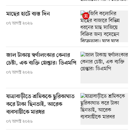
মাছের হাটে ব্যস্ত দিন
০৭ আগস্ট ২০২৬
জাল টাকায় স্বর্ণালংকার কেনার
চেষ্টা, এক ব্যক্তি গ্রেপ্তার: ডিএমপি
০৭ আগস্ট ২০২৬
যাত্রাবাড়ীতে শ্রমিককে ছুরিকাঘাত
করে টাকা ছিনতাই, আরেক
ব্যবসায়ীকে মারধর
০৭ আগস্ট ২০২৬