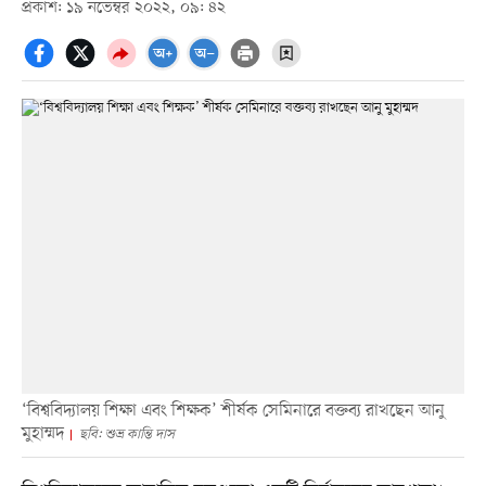
প্রকাশ: ১৯ নভেম্বর ২০২২, ০৯: ৪২
‘বিশ্ববিদ্যালয় শিক্ষা এবং শিক্ষক’ শীর্ষক সেমিনারে বক্তব্য রাখছেন আনু
মুহাম্মদ
ছবি: শুভ্র কান্তি দাস