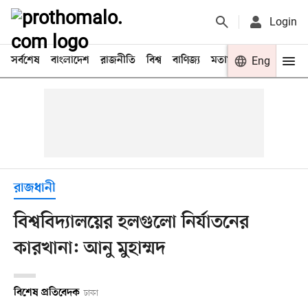
Login
সর্বশেষ
বাংলাদেশ
রাজনীতি
বিশ্ব
বাণিজ্য
মতামত
খেলা
Eng
বিনো
রাজধানী
বিশ্ববিদ্যালয়ের হলগুলো নির্যাতনের
কারখানা: আনু মুহাম্মদ
বিশেষ প্রতিবেদক
ঢাকা