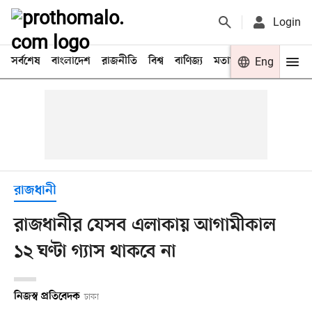
Login
সর্বশেষ
বাংলাদেশ
রাজনীতি
বিশ্ব
বাণিজ্য
মতামত
খেলা
Eng
বিনো
রাজধানী
রাজধানীর যেসব এলাকায় আগামীকাল
১২ ঘণ্টা গ্যাস থাকবে না
নিজস্ব প্রতিবেদক
ঢাকা