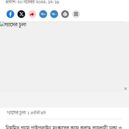
প্রকাশ: ২০ নভেম্বর ২০২৪, ১২: ১৯
গ্যাসের চুলা
প্রতীকী ছবি
নিয়মিত গ্যাস পাইপলাইন সংস্কারের কাজ করছে রাজধানী ঢাকা ও