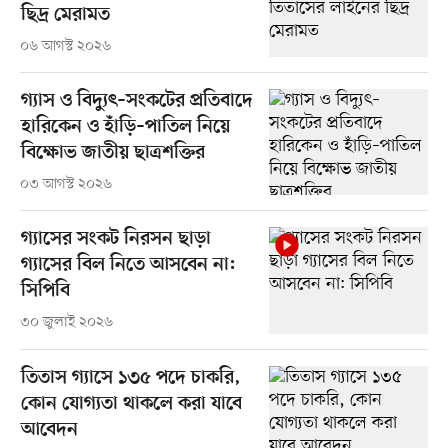
ছিদ্র মেরামত
০৬ আগস্ট ২০২৬
গ্যাস ও বিদ্যুৎ–সংকটের প্রতিবাদে
হারিকেন ও হাঁড়ি–পাতিল নিয়ে
বিক্ষোভ জাতীয় ছাত্রশক্তির
০৩ আগস্ট ২০২৬
গ্যাসের সংকট নিরসন ছাড়া
গ্যাসের বিল নিতে আসবেন না:
সিপিবি
৩০ জুলাই ২০২৬
তিতাস গ্যাসে ১৩৫ পদে চাকরি,
কোন যোগ্যতা থাকলে করা যাবে
আবেদন