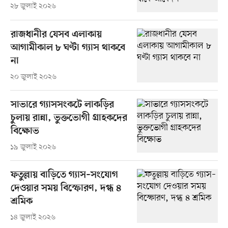
২৮ জুলাই ২০২৬
রাজধানীর যেসব এলাকায়
আগামীকাল ৮ ঘণ্টা গ্যাস থাকবে
না
২০ জুলাই ২০২৬
সাভারে গ্যাসসংকটে লাকড়ির
চুলায় রান্না, ভুক্তভোগী গ্রাহকদের
বিক্ষোভ
১৯ জুলাই ২০২৬
ফতুল্লায় বাড়িতে গ্যাস–সংযোগ
দেওয়ার সময় বিস্ফোরণ, দগ্ধ ৪
শ্রমিক
১৪ জুলাই ২০২৬