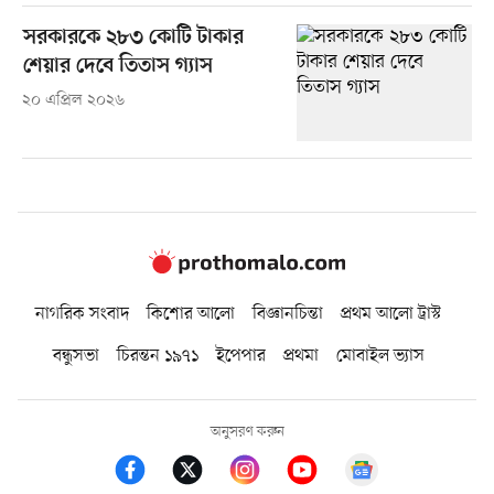
সরকারকে ২৮৩ কোটি টাকার
শেয়ার দেবে তিতাস গ্যাস
২০ এপ্রিল ২০২৬
নাগরিক সংবাদ
কিশোর আলো
বিজ্ঞানচিন্তা
প্রথম আলো ট্রাস্ট
বন্ধুসভা
চিরন্তন ১৯৭১
ইপেপার
প্রথমা
মোবাইল ভ্যাস
অনুসরণ করুন