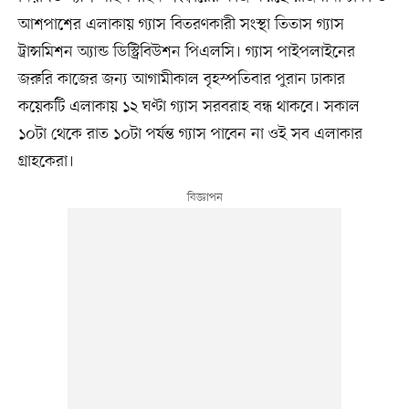
আশপাশের এলাকায় গ্যাস বিতরণকারী সংস্থা তিতাস গ্যাস
ট্রান্সমিশন অ্যান্ড ডিস্ট্রিবিউশন পিএলসি। গ্যাস পাইপলাইনের
জরুরি কাজের জন্য আগামীকাল বৃহস্পতিবার পুরান ঢাকার
কয়েকটি এলাকায় ১২ ঘণ্টা গ্যাস সরবরাহ বন্ধ থাকবে। সকাল
১০টা থেকে রাত ১০টা পর্যন্ত গ্যাস পাবেন না ওই সব এলাকার
গ্রাহকেরা।