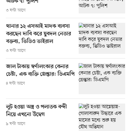
আটক ৭: পুলিশ
৩ ঘণ্টা আগে
থানার ১২ এসআই মাদক ব্যবসা
করছেন দাবি করে যুবদল নেতার
বক্তব্য, ভিডিও ভাইরাল
৩ ঘণ্টা আগে
জাল টাকায় স্বর্ণালংকার কেনার
চেষ্টা, এক ব্যক্তি গ্রেপ্তার: ডিএমপি
৪ ঘণ্টা আগে
লুট হওয়া অস্ত্র ও পলাতক বন্দী
নিয়ে এখনো উদ্বেগ
৯ ঘণ্টা আগে