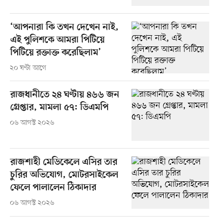
‘আপনারা কি তখন দেখেন নাই,
এই পুলিশকে আমরা পিটিয়ে
পিটিয়ে রক্তাক্ত করেছিলাম’
২০ ঘণ্টা আগে
রাজধানীতে ২৪ ঘণ্টায় ৪৬৬ জন
গ্রেপ্তার, মামলা ৫৭: ডিএমপি
০৬ আগস্ট ২০২৬
রাজশাহী মেডিকেলে এসির তার
চুরির অভিযোগ, মোটরসাইকেল
ফেলে পালালেন ঠিকাদার
০৬ আগস্ট ২০২৬