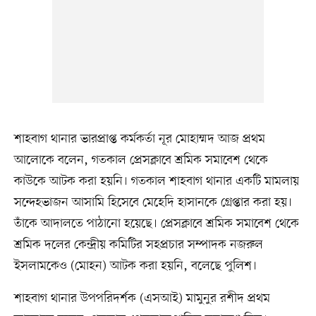
শাহবাগ থানার ভারপ্রাপ্ত কর্মকর্তা নূর মোহাম্মদ আজ প্রথম
আলোকে বলেন, গতকাল প্রেসক্লাবে শ্রমিক সমাবেশ থেকে
কাউকে আটক করা হয়নি। গতকাল শাহবাগ থানার একটি মামলায়
সন্দেহভাজন আসামি হিসেবে মেহেদি হাসানকে গ্রেপ্তার করা হয়।
তাঁকে আদালতে পাঠানো হয়েছে। প্রেসক্লাবে শ্রমিক সমাবেশ থেকে
শ্রমিক দলের কেন্দ্রীয় কমিটির সহপ্রচার সম্পাদক নজরুল
ইসলামকেও (মোহন) আটক করা হয়নি, বলেছে পুলিশ।
শাহবাগ থানার উপপরিদর্শক (এসআই) মামুনুর রশীদ প্রথম