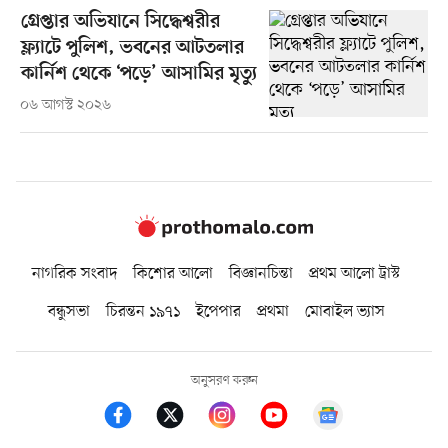
গ্রেপ্তার অভিযানে সিদ্ধেশ্বরীর
ফ্ল্যাটে পুলিশ, ভবনের আটতলার
কার্নিশ থেকে ‘পড়ে’ আসামির মৃত্যু
০৬ আগস্ট ২০২৬
নাগরিক সংবাদ
কিশোর আলো
বিজ্ঞানচিন্তা
প্রথম আলো ট্রাস্ট
বন্ধুসভা
চিরন্তন ১৯৭১
ইপেপার
প্রথমা
মোবাইল ভ্যাস
অনুসরণ করুন