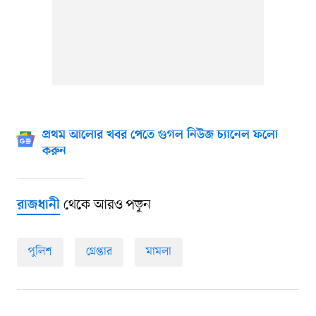
প্রথম আলোর খবর পেতে গুগল নিউজ চ্যানেল ফলো
করুন
থেকে আরও পড়ুন
রাজধানী
পুলিশ
গ্রেপ্তার
মামলা