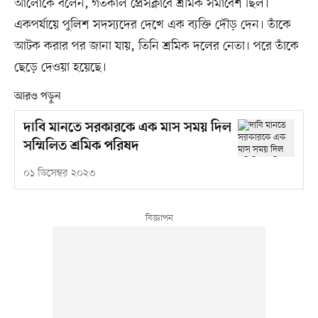
আলোকে বলেন, গতকাল প্রেসক্লাবে শ্রমিক সমাবেশ ছিল।
একপর্যায়ে পুলিশ সদস্যদের দেখে এক ব্যক্তি দৌড় দেন। তাঁকে
আটক করার পর জানা যায়, তিনি শ্রমিক দলের নেতা। পরে তাঁকে
ছেড়ে দেওয়া হয়েছে।
আরও পড়ুন
দাবি মানতে সরকারকে এক মাস সময় দিল
সম্মিলিত শ্রমিক পরিষদ
০১ ডিসেম্বর ২০২৩