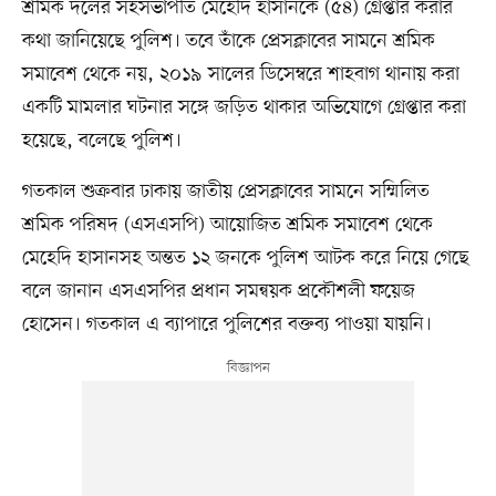
শ্রমিক দলের সহসভাপতি মেহেদি হাসানকে (৫৪) গ্রেপ্তার করার
কথা জানিয়েছে পুলিশ। তবে তাঁকে প্রেসক্লাবের সামনে শ্রমিক
সমাবেশ থেকে নয়, ২০১৯ সালের ডিসেম্বরে শাহবাগ থানায় করা
একটি মামলার ঘটনার সঙ্গে জড়িত থাকার অভিযোগে গ্রেপ্তার করা
হয়েছে, বলেছে পুলিশ।
গতকাল শুক্রবার ঢাকায় জাতীয় প্রেসক্লাবের সামনে সম্মিলিত
শ্রমিক পরিষদ (এসএসপি) আয়োজিত শ্রমিক সমাবেশ থেকে
মেহেদি হাসানসহ অন্তত ১২ জনকে পুলিশ আটক করে নিয়ে গেছে
বলে জানান এসএসপির প্রধান সমন্বয়ক প্রকৌশলী ফয়েজ
হোসেন। গতকাল এ ব্যাপারে পুলিশের বক্তব্য পাওয়া যায়নি।