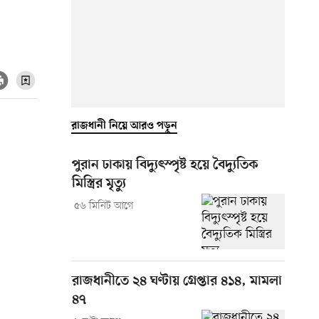
রাজধানী নিয়ে আরও পড়ুন
পুরান ঢাকায় বিদ্যুৎস্পৃষ্ট হয়ে বৈদ্যুতিক
মিস্ত্রির মৃত্যু
৫৬ মিনিট আগে
রাজধানীতে ২৪ ঘণ্টায় গ্রেপ্তার ৪১৪, মামলা
৪৭