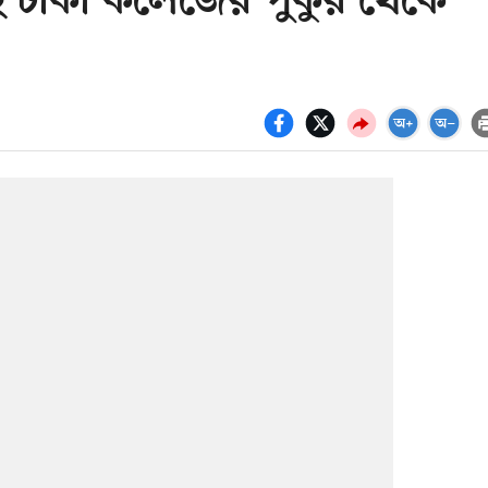
ছে ঢাকা কলেজের পুকুর থেকে