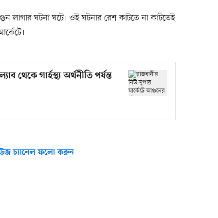
আগুন লাগার ঘটনা ঘটে। ওই ঘটনার রেশ কাটতে না কাটতেই
র্কেটে।
াব থেকে গার্হস্থ্য অর্থনীতি পর্যন্ত
উজ চ্যানেল ফলো করুন