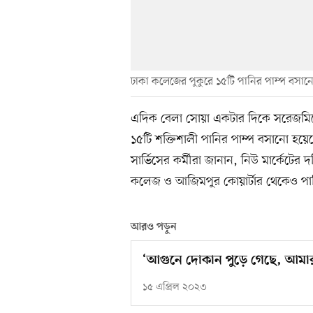
ঢাকা কলেজের পুকুরে ১৫টি পানির পাম্প বসান
এদিক বেলা সোয়া একটার দিকে সরেজমিনে
১৫টি শক্তিশালী পানির পাম্প বসানো হয়
সার্ভিসের কর্মীরা জানান, নিউ মার্কেটের
কলেজ ও আজিমপুর কোয়ার্টার থেকেও পানি
আরও পড়ুন
‘আগুনে দোকান পুড়ে গেছে, আমার স
১৫ এপ্রিল ২০২৩