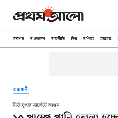
সর্বশেষ
বাংলাদেশ
রাজনীতি
বিশ্ব
বাণিজ্য
মতামত
রাজধানী
নিউ সুপার মার্কেটে আগুন