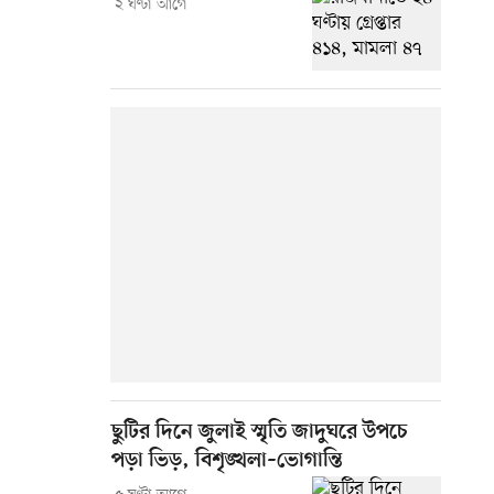
২ ঘণ্টা আগে
ছুটির দিনে জুলাই স্মৃতি জাদুঘরে উপচে
পড়া ভিড়, বিশৃঙ্খলা–ভোগান্তি