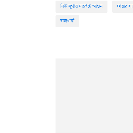
নিউ সুপার মার্কেটে আগুন
ফায়ার সার
রাজধানী