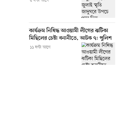
৫ ঘণ্টা আগে
কার্যক্রম নিষিদ্ধ আওয়ামী লীগের ঝটিকা
মিছিলের চেষ্টা বনানীতে, আটক ৭: পুলিশ
১১ ঘণ্টা আগে