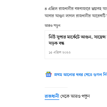
৪ এপ্রিল রাজধানীর বঙ্গবাজারে ভয়াবহ 
আবার আগুন লাগল রাজধানীর আরেকটি মা
আরও পড়ুন
নিউ সুপার মার্কেটে আগুন, সায়েন্স ল্য
সড়ক বন্ধ
১৫ এপ্রিল ২০২৩
প্রথম আলোর খবর পেতে গুগল নি
থেকে আরও পড়ুন
রাজধানী