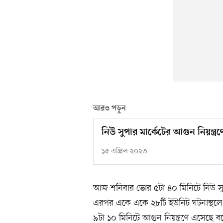
আরও পড়ুন
নিউ সুপার মার্কেটের আগুন নিয়ন্ত্
১৫ এপ্রিল ২০২৩
আজ শনিবার ভোর ৫টা ৪০ মিনিটে নিউ সুপ
এরপর একে একে ২৮টি ইউনিট ঘটনাস্থলে 
৯টা ১০ মিনিটে আগুন নিয়ন্ত্রণে এসেছে ব