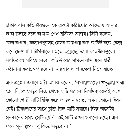
ঢাকার বাস কাউন্টারগুলোকে একটা কাঠামোর আওতায় আনার
কাজ চলছে বলে জানান শেখ রবিউল আলম। তিনি বলেন,
‘কলাবাগান, কল্যাণপুরসহ যেসব জায়গায় বাস কাউন্টারকে কেন্দ্র
করে টেম্পরারি টার্মিনালের মতো হয়েছে, তারা কাউন্টারগুলো
পর্যায়ক্রমে সরিয়ে নেবে। কাউন্টারের সামনে বাস এনে যাত্রী
ওঠানামা করাতে পারবে না। সরকার এ পদক্ষেপ নিতে যাচ্ছে।’
এক প্রশ্নের জবাবে মন্ত্রী আরও বলেন, ‘নারায়ণগঞ্জের ফতুল্লায় পদ্মা
রেল লিংক সেতুর নিচে থেকে মাটি সরানো নির্মাণকাজেরই অংশ।
কোনো গোষ্ঠী মাটি বিক্রি করে লাভবান হচ্ছে, এমন কোনো বিষয়
নেই। ঠিকাদারের সাথে চুক্তি ছিল মাটি সরাবে। কিন্তু অন্তর্বর্তী
সরকারের সময় সেটি হয়নি। ওই মাটি এখন সরানো হচ্ছে। এর
ফলে মূল স্থাপনা ঝুঁকিতে পড়বে না।’