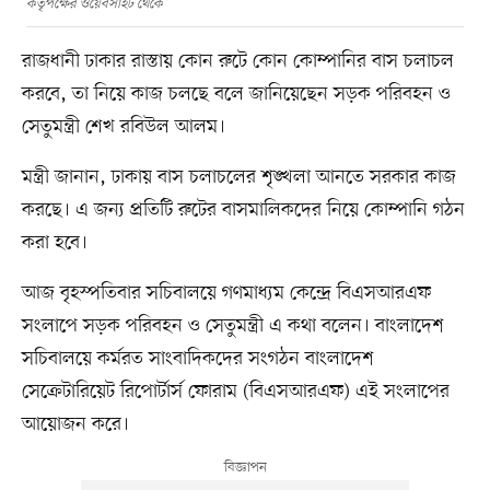
কর্তৃপক্ষের ওয়েবসাইট থেকে
রাজধানী ঢাকার রাস্তায় কোন রুটে কোন কোম্পানির বাস চলাচল
করবে, তা নিয়ে কাজ চলছে বলে জানিয়েছেন সড়ক পরিবহন ও
সেতুমন্ত্রী শেখ রবিউল আলম।
মন্ত্রী জানান, ঢাকায় বাস চলাচলের শৃঙ্খলা আনতে সরকার কাজ
করছে। এ জন্য প্রতিটি রুটের বাসমালিকদের নিয়ে কোম্পানি গঠন
করা হবে।
আজ বৃহস্পতিবার সচিবালয়ে গণমাধ্যম কেন্দ্রে বিএসআরএফ
সংলাপে সড়ক পরিবহন ও সেতুমন্ত্রী এ কথা বলেন। বাংলাদেশ
সচিবালয়ে কর্মরত সাংবাদিকদের সংগঠন বাংলাদেশ
সেক্রেটারিয়েট রিপোর্টার্স ফোরাম (বিএসআরএফ) এই সংলাপের
আয়োজন করে।