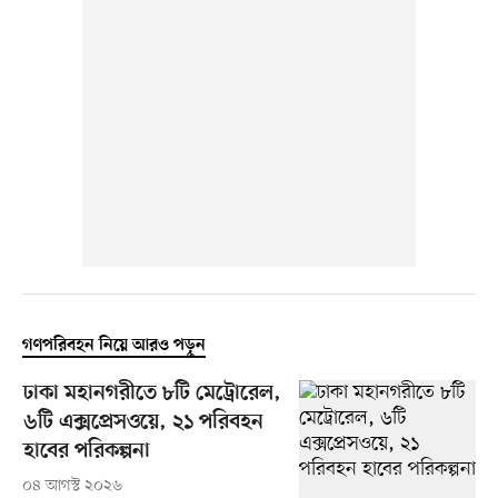
গণপরিবহন নিয়ে আরও পড়ুন
ঢাকা মহানগরীতে ৮টি মেট্রোরেল,
৬টি এক্সপ্রেসওয়ে, ২১ পরিবহন
হাবের পরিকল্পনা
০৪ আগস্ট ২০২৬