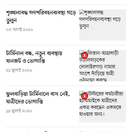
শৃঙ্খলাবদ্ধ গণপরিবহনব্যবস্থা গড়ে
তুলুন
০৩ আগস্ট ২০২৬
টার্মিনাল বন্ধ, নতুন ব্যবস্থায়
যানজট ও ভোগান্তি
২১ জুলাই ২০২৬
ফুলবাড়িয়া টার্মিনালে বাস নেই,
যাত্রীদের ভোগান্তি
১৮ জুলাই ২০২৬