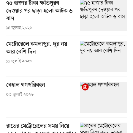
৭৫ হাজার টাকা ক্ষতিপূরণ
দেওয়ার পর ছাড়া হলো আটক ৬
বাস
১৪ জুলাই ২০২৬
মেট্রোরেলে কমলাপুর, দূর নয়
আর বেশি দিন
১১ জুলাই ২০২৬
বেহাল গণপরিবহন
০৩ জুলাই ২০২৬
রাতের মেট্রোরেলের সময় নিয়ে