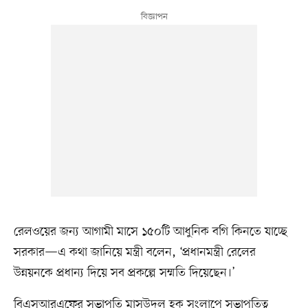
রেলওয়ের জন্য আগামী মাসে ১৫০টি আধুনিক বগি কিনতে যাচ্ছে
সরকার—এ কথা জানিয়ে মন্ত্রী বলেন, ‘প্রধানমন্ত্রী রেলের
উন্নয়নকে প্রধান্য দিয়ে সব প্রকল্পে সম্মতি দিয়েছেন।’
বিএসআরএফের সভাপতি মাসউদুল হক সংলাপে সভাপতিত্ব