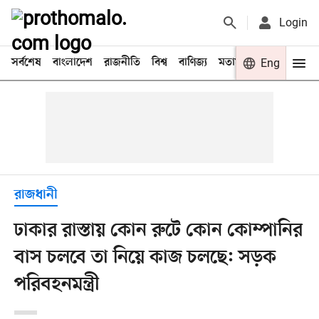
Login
সর্বশেষ
বাংলাদেশ
রাজনীতি
বিশ্ব
বাণিজ্য
মতামত
খেলা
Eng
বিনো
রাজধানী
ঢাকার রাস্তায় কোন রুটে কোন কোম্পানির
বাস চলবে তা নিয়ে কাজ চলছে: সড়ক
পরিবহনমন্ত্রী