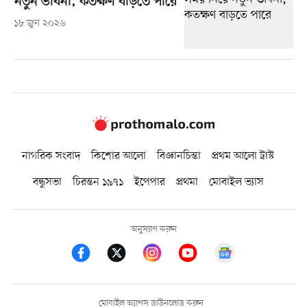
নতুন ভাবনা, কতক্ষণ বাড়তে পারে
১৮ জুন ২০২৬
নাগরিক সংবাদ
কিশোর আলো
বিজ্ঞানচিন্তা
প্রথম আলো ট্রাস্ট
বন্ধুসভা
চিরন্তন ১৯৭১
ইপেপার
প্রথমা
মোবাইল ভ্যাস
অনুসরণ করুন
মোবাইল অ্যাপস ডাউনলোড করুন