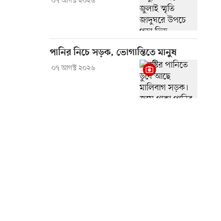
০৭ আগস্ট ২০২৬
পানির নিচে সড়ক, ভোগান্তিতে মানুষ
০৭ আগস্ট ২০২৬