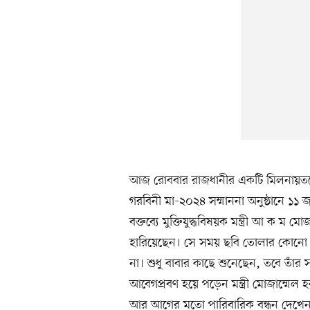
আজ রোববার রাজধানীর একটি মিলনায়ত
গরবিনী মা-২০২৪ সম্মাননা অনুষ্ঠানে ১১ 
বক্তব্যে মুক্তিযুদ্ধবিষয়ক মন্ত্রী আ ক ম
হারিয়েছেন। সে সময় ছবি তোলার কোনো স
না। শুধু বাবার কাছে শুনেছেন, তবে তাঁর 
আবেগপ্রবণ হয়ে পড়েন মন্ত্রী মোজাম্ম
আর আগের মতো পারিবারিক বন্ধন দেখেন 