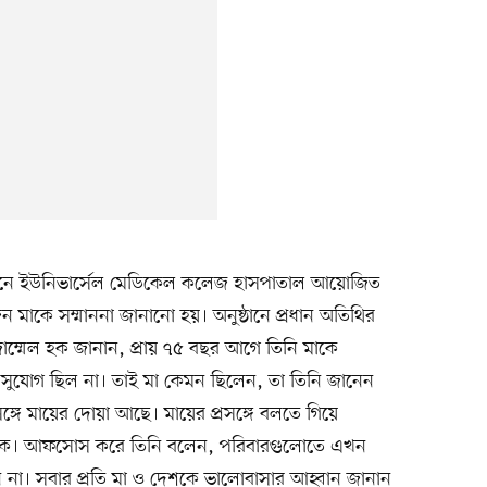
নে ইউনিভার্সেল মেডিকেল কলেজ হাসপাতাল আয়োজিত
জন মাকে সম্মাননা জানানো হয়। অনুষ্ঠানে প্রধান অতিথির
 মোজাম্মেল হক জানান, প্রায় ৭৫ বছর আগে তিনি মাকে
ুযোগ ছিল না। তাই মা কেমন ছিলেন, তা তিনি জানেন
সঙ্গে মায়ের দোয়া আছে। মায়ের প্রসঙ্গে বলতে গিয়ে
েল হক। আফসোস করে তিনি বলেন, পরিবারগুলোতে এখন
না। সবার প্রতি মা ও দেশকে ভালোবাসার আহ্বান জানান