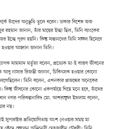
্পর্কে তাঁদের অনুভূতি তুলে ধরেন। ঢাকার বিশেষ জজ
 রহমান জানান, তাঁর মায়ের ইচ্ছা ছিল, তিনি ব্যাংকের
জের ইচ্ছে পূরণ হয়নি। কিন্তু সন্তানদের তিনি সফল হিসেবে
 হওয়ার আহ্বান জানান তিনি।
্যাপক সামসাদ মর্তুজা বলেন, প্রত্যেক মা-ই বাস্তব জীবনের
ক আবু নাসার রিজভী জানান, চিকিৎসক হওয়ার কোনো
ছনে লেগেছিলেন। তিনি বলেন, এখনকার প্রজন্মের অনেকের
না। কিন্তু জীবনের কোনো একপর্যায়ে গিয়ে মনে হবে, তাঁদের
 প্রধান নগর-পরিকল্পনাবিদ মো. আশরাফুল ইসলাম বলেন,
য়ার নয়।
ল আই সুপারস্টার প্রতিযোগিতায় অংশ নেওয়ার সময় মা
য়ে কেঁদে ফেলেন অভিনেত্রী মেহজাবীন চৌধুরী। তিনি