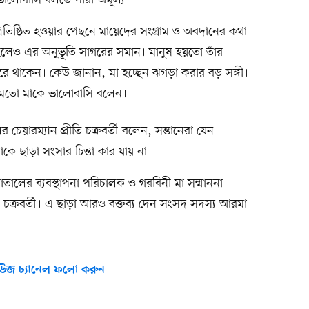
 ভালোবাসি বলতে পারা অমূল্য।
প্রতিষ্ঠিত হওয়ার পেছনে মায়েদের সংগ্রাম ও অবদানের কথা
 হলেও এর অনুভূতি সাগরের সমান। মানুষ হয়তো তাঁর
করে থাকেন। কেউ জানান, মা হচ্ছেন ঝগড়া করার বড় সঙ্গী।
ের মতো মাকে ভালোবাসি বলেন।
চেয়ারম্যান প্রীতি চক্রবর্তী বলেন, সন্তানেরা যেন
কে ছাড়া সংসার চিন্তা কার যায় না।
সপাতালের ব্যবস্থাপনা পরিচালক ও গরবিনী মা সম্মাননা
 চক্রবর্তী। এ ছাড়া আরও বক্তব্য দেন সংসদ সদস্য আরমা
উজ চ্যানেল ফলো করুন