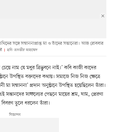
থিদের সঙ্গে সম্মাননাপ্রাপ্ত মা ও তাঁদের সন্তানেরা। আজ রোববার
রে
ছবি: তানভীর আহাম্মেদ
র চেয়ে নাম যে মধুর ত্রিভুবনে নাই।’ কবি কাজী কাদের
নে উপস্থিত বক্তাদের কথায়। সমাজে নিজ নিজ ক্ষেত্রে
নী মা সম্মাননা’ প্রদান অনুষ্ঠানে উপস্থিত হয়েছিলেন তাঁরা।
 চলা এই সন্তানদের সাফল্যের পেছনে মায়ের শ্রম, ঘাম, প্রেরণা
বিবরণ তুলে ধরলেন তাঁরা।