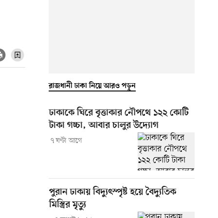
রাজধানী ঢাকা নিয়ে আরও পড়ুন
ঢাকাকে ঘিরে বৃত্তাকার নৌপথে ১২২ কোটি
টাকা গচ্চা, আবার চালুর উদ্যোগ
৭ ঘণ্টা আগে
পুরান ঢাকায় বিদ্যুৎস্পৃষ্ট হয়ে বৈদ্যুতিক
মিস্ত্রির মৃত্যু