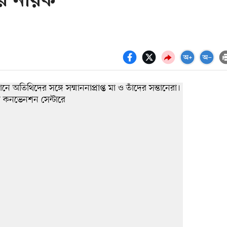
ের নায়ক