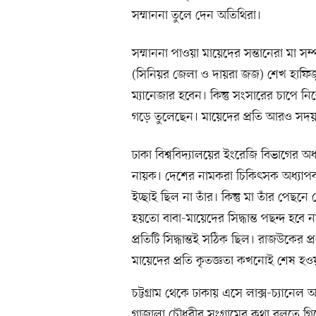
সম্মাননা তুলে দেন অতিথিরা।
সম্মাননা পাওয়া মায়েদের সন্তানেরা মা সম
(সিনিয়র জেলা ও দায়রা জজ) শেখ হাফিজুর
ম্যানেজার হবেন। কিন্তু সংসারের চাপে নি
গড়ে তুলেছেন। মায়েদের প্রতি আরও সদয়
ঢাকা বিশ্ববিদ্যালয়ের ইংরেজি বিভাগের অধ
নায়ক। দেশের নামকরা চিকিৎসক অধ্যাপ
ইচ্ছাই ছিল না তাঁর। কিন্তু মা তাঁর পে
হয়তো বাবা-মায়েদের সিদ্ধান্ত পছন্দ হবে 
প্রতিটি সিদ্ধান্তই সঠিক ছিল। রাজউকের
মায়েদের প্রতি কৃতজ্ঞতা কখনোই শেষ হও
চট্টগ্রাম থেকে ঢাকায় এসে লাক্স-চ্যানে
গাজালা চৌধুরীর সংগ্রামের কথা বলতে গি