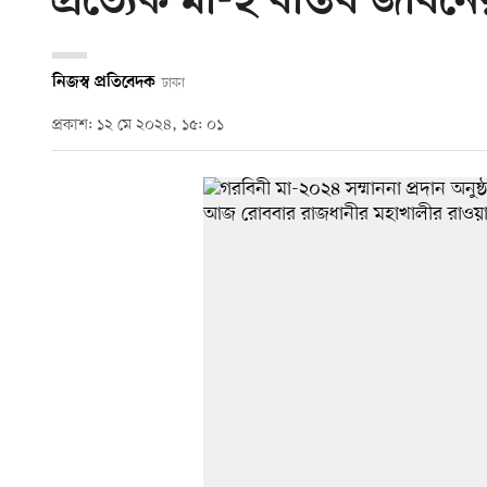
প্রত্যেক মা-ই বাস্তব জীবন
নিজস্ব প্রতিবেদক
ঢাকা
প্রকাশ: ১২ মে ২০২৪, ১৫: ০১