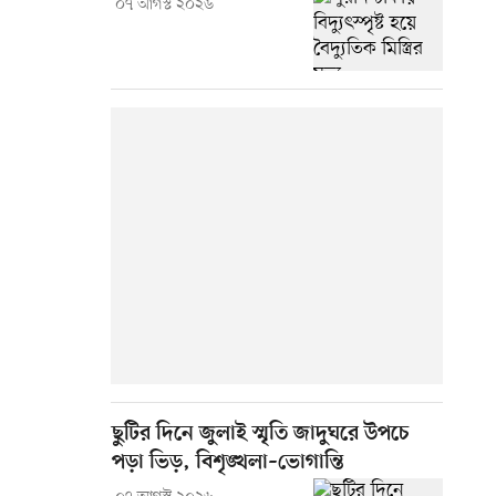
০৭ আগস্ট ২০২৬
ছুটির দিনে জুলাই স্মৃতি জাদুঘরে উপচে
পড়া ভিড়, বিশৃঙ্খলা–ভোগান্তি