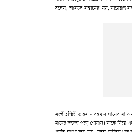
বলেন, আসলে সন্তানেরা নয়, মায়েরাই 
সংগীতশিল্পী তাহসান রহমান খানের মা অসু
মায়ের বক্তব্য পড়ে শোনান। মাকে নিয়ে এই 