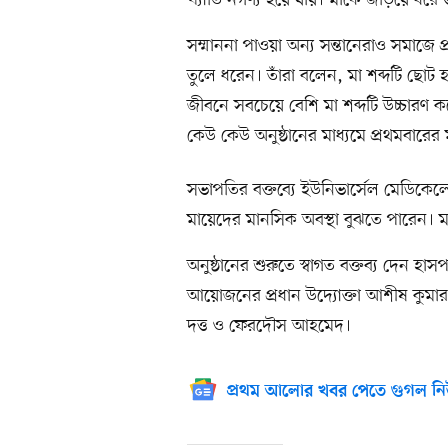
খ্যাতি নগণ্য হয়ে যায়। মাকে জড়িয়ে ধরে
সম্মাননা পাওয়া অন্য সন্তানেরাও সমাজে 
তুলে ধরেন। তাঁরা বলেন, মা শব্দটি ছোট
জীবনে সবচেয়ে বেশি মা শব্দটি উচ্চারণ 
কেউ কেউ অনুষ্ঠানের মাধ্যমে প্রথমবার
সভাপতির বক্তব্যে ইউনিভার্সেল মেডিকেলের 
মায়েদের মানসিক অবস্থা বুঝতে পারেন। মা
অনুষ্ঠানের শুরুতে স্বাগত বক্তব্য দেন হা
আয়োজনের প্রধান উদ্যোক্তা আশীষ কুমার
দত্ত ও ফেরদৌস আহমেদ।
প্রথম আলোর খবর পেতে গুগল নি