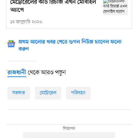
মেট্রোরেলের কার্ড রিচার্জ এখন মোবাইল
অ্যাপে
১২ জানুয়ারি ২০২৬
প্রথম আলোর খবর পেতে গুগল নিউজ চ্যানেল ফলো
করুন
থেকে আরও পড়ুন
রাজধানী
সরকার
মেট্রোরেল
পরিবহন