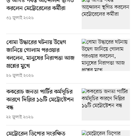
৬ আগস্ট পর্যন্ত আন্দোলন স্থগিত
করলেন মেট্রোরেলের কর্মীরা
৩১ জুলাই ২০২৬
বোমা উদ্ধারের ঘটনায় উদ্বেগ
জানিয়ে গোলাম পরওয়ার
বললেন, মানুষের নিরাপত্তা আজ
প্রশ্নের মুখে
২৬ জুলাই ২০২৬
ককরোচ জনতা পার্টির কর্মসূচির
কারণে দিল্লির ১৬টি মেট্রোস্টেশন
বন্ধ
২২ জুলাই ২০২৬
মেট্রোরেল ডিপোর সংরক্ষিত