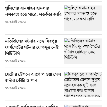
পুলিশের যানবাহন হামলার
লক্ষ্যবস্তু হতে পারে, সতর্কতা জারি
০১ আগস্ট ২০২৬
মতিঝিলের ঘটনার সঙ্গে মিরপুর–
ফার্মগেটের ঘটনার যোগসূত্র নেই:
সিটিটিসি
০১ আগস্ট ২০২৬
মেট্রোর স্টেশনে ব্যাগে পাওয়া গেল
জর্দার কৌটা ও পান
০১ আগস্ট ২০২৬