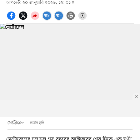
আপডেট: ২০ জানুয়ারি ২০২৬, ১২: ০১
মেট্রোরেল
ফাইল ছবি
মেট্রোরেলের চলাচল গত বছরের অক্টোবরের শেষ দিকে এক ঘণ্টা