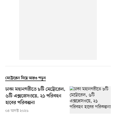
মেট্রোরেল নিয়ে আরও পড়ুন
ঢাকা মহানগরীতে ৮টি মেট্রোরেল,
৬টি এক্সপ্রেসওয়ে, ২১ পরিবহন
হাবের পরিকল্পনা
০৪ আগস্ট ২০২৬