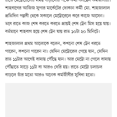
রাতে মেট্রোরেলের সময় বাড়ানোর পক্ষে কথা বলছেন কর্মজীবীরা।
শাহবাগের আজিজ সুপার মার্কেটের দোকান কর্মী মো. শাহজালাল
প্রতিদিন পল্লবী থেকে সকালে মেট্রোরেলে করে কাজে আসেন।
তবে রাতে কাজ শেষ করতে করতে প্রায়ই শেষ ট্রেন মিস হয়ে যায়।
বর্তমানে শাহবাগ হয়ে শেষ ট্রেন যায় রাত ১০টা ২০ মিনিটে।
শাহজালাল প্রথম আলোকে বলেন, কখনো শেষ ট্রেন ধরতে
পারেন, কখনো পারেন না। যেদিন মেট্রোরেল পেয়ে যান, সেদিন
রাত ১১টার আগেই বাসায় পৌঁছে যান। আর মেট্রো না পেলে বাসায়
পৌঁছাতে সাড়ে ১১টা বা আরও দেরি হয়। রাতে মেট্রো চলাচল
বাড়লে তাঁর মতো আরও অনেক কর্মজীবীর সুবিধা হতো।