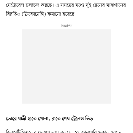
মেট্রোরেল চলাচল করছে। এ সময়ের মধ্যে দুই ট্রেনের মাঝখানের
বিরতিও (ফ্রিকোয়েন্সি) কমানো হয়েছে।
ভোরে যাত্রী হাতে গোনা, রাতে শেষ ট্রেনেও ভিড়
ডিএমটিসিএলের দেওয়া তথ্য বলছে, ১১ জানুয়ারি সকাল সাড়ে