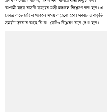
প্রথম আলোকে বলেন, এখন সব মিলিয়ে যাত্রী কিছুটা কম।
আগামী মাসে বাড়তি সময়ের যাত্রী চলাচল বিশ্লেষণ করা হবে। এ
ক্ষেত্রে রাতে চাহিদা থাকলে সময় বাড়ানো হবে। সকালের বাড়তি
সময়টা দরকার আছে কি না, সেটিও বিশ্লেষণ করে দেখা হবে।