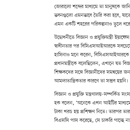
জোরালো শব্দের মাধ্যমে তা মানুষকে জান
ভবনগুলো এমনভাবে তৈরি করা হবে, যাতে 
এমন একটি শহরের পরিকল্পনাও তুলে ধরেছে,
উদ্বোধনীতে বিজ্ঞান ও প্রযুক্তিমন্ত্রী ই
স্বাধীনতার পর বিসিএসআইআরকে সবচেয়ে কার
হাসিনাও মনে করেন, বিসিএসআইআরকে দিয়ে
প্রধানমন্ত্রীকে বলেছিলেন, এখানে যত বিজ
শিক্ষকদের সঙ্গে বিজ্ঞানীদের সমন্বয়ের জন্
আমলাতান্ত্রিকতার কারণে তা সম্ভব হয়নি।
বিজ্ঞান ও প্রযুক্তি মন্ত্রণালয়–সম্পর্কি
হক বলেন, ‘অনেকে এখন আইটির মাধ্যমে 
টাকা খরচ হয় প্রশিক্ষণ নিতে। তারপর ত
বিএসসি পাস করেছে, সে চাকরি পাচ্ছে না