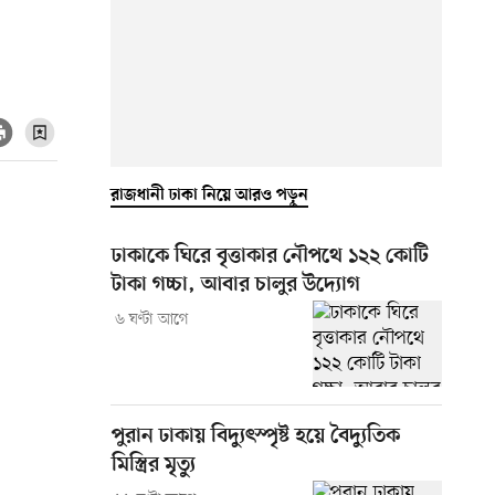
রাজধানী ঢাকা নিয়ে আরও পড়ুন
ঢাকাকে ঘিরে বৃত্তাকার নৌপথে ১২২ কোটি
টাকা গচ্চা, আবার চালুর উদ্যোগ
৬ ঘণ্টা আগে
পুরান ঢাকায় বিদ্যুৎস্পৃষ্ট হয়ে বৈদ্যুতিক
মিস্ত্রির মৃত্যু