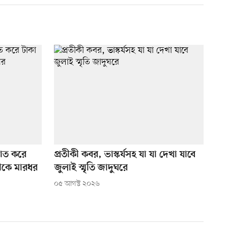
ঘাত করে
প্রতীকী কবর, ভাস্কর্যসহ যা যা দেখা যাবে
ীকে মারধর
জুলাই স্মৃতি জাদুঘরে
০৫ আগস্ট ২০২৬