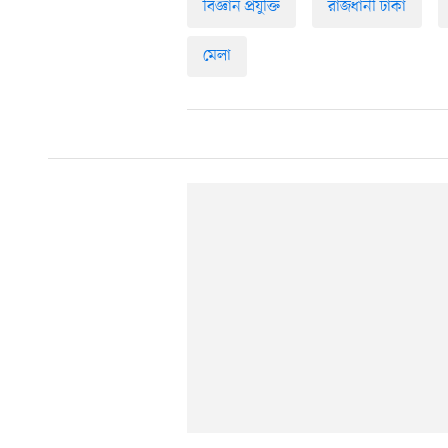
বিজ্ঞান প্রযুক্তি
রাজধানী ঢাকা
মেলা