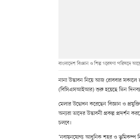
বাংলাদেশ বিজ্ঞান ও শিল্প গবেষণা পরিষদে আয়োজি
নানা উদ্ভাবন নিয়ে আজ রোববার সকালে র
(বিসিএসআইআর) শুরু হয়েছে তিন দিনব্যাপী 
মেলার উদ্বোধন করেছেন বিজ্ঞান ও প্রযুক্ত
অন্যরা তাদের উদ্ভাবনী প্রকল্প প্রদর্শন কর
চলবে।
‘নবায়নযোগ্য আধুনিক শহর ও ভূমিকম্প নির