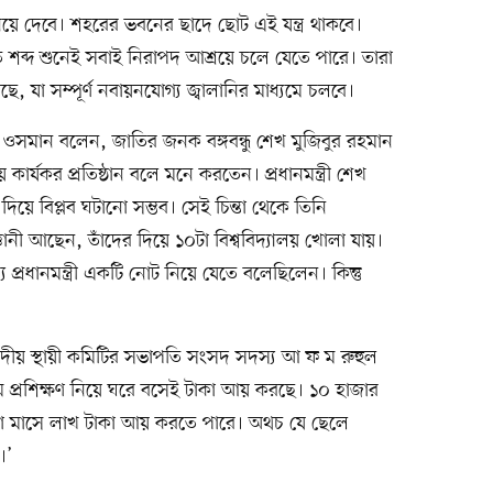
িয়ে দেবে। শহরের ভবনের ছাদে ছোট এই যন্ত্র থাকবে।
শব্দ শুনেই সবাই নিরাপদ আশ্রয়ে চলে যেতে পারে। তারা
 যা সম্পূর্ণ নবায়নযোগ্য জ্বালানির মাধ্যমে চলবে।
য়াফেস ওসমান বলেন, জাতির জনক বঙ্গবন্ধু শেখ মুজিবুর রহমান
্যকর প্রতিষ্ঠান বলে মনে করতেন। প্রধানমন্ত্রী শেখ
 বিপ্লব ঘটানো সম্ভব। সেই চিন্তা থেকে তিনি
্ঞানী আছেন, তাঁদের দিয়ে ১০টা বিশ্ববিদ্যালয় খোলা যায়।
য প্রধানমন্ত্রী একটি নোট নিয়ে যেতে বলেছিলেন। কিন্তু
ত সংসদীয় স্থায়ী কমিটির সভাপতি সংসদ সদস্য আ ফ ম রুহুল
প্রশিক্ষণ নিয়ে ঘরে বসেই টাকা আয় করছে। ১০ হাজার
ারা মাসে লাখ টাকা আয় করতে পারে। অথচ যে ছেলে
।’