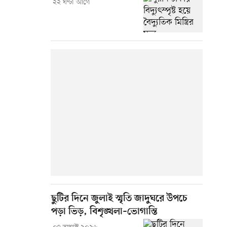
২২ ঘণ্টা আগে
ছুটির দিনে জুলাই স্মৃতি জাদুঘরে উপচে
পড়া ভিড়, বিশৃঙ্খলা–ভোগান্তি