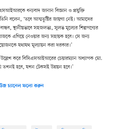
এসআইআরকে ধন্যবাদ জানান বিজ্ঞান ও প্রযুক্তি
। তিনি বলেন, ‘তবে আত্মতুষ্টির জায়গা নেই। আমাদের
ন্ধব, স্থানীয়ভাবে সহজলভ্য, সুলভ মূল্যের শিল্পপণ্যের
মাজকে এগিয়ে নেওয়ার জন্য সহায়ক হবে। সে জন্য
প্রয়োজনকে যথাযথ মূল্যায়ন করা দরকার।’
লেছেন উল্লেখ করে বিসিএসআইআরের চেয়ারম্যান অধ্যাপক মো.
ি তখনই হবে, যখন টেকসই উন্নয়ন হবে।’
উজ চ্যানেল ফলো করুন