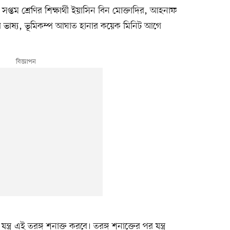
র সপ্তম শ্রেণির শিক্ষার্থী ইয়াসিন বিন মোক্তাদির, আহনাফ
ীর ভাষ্য, ভূমিকম্প আঘাত হানার কয়েক মিনিট আগে
ত্র এই তরঙ্গ শনাক্ত করবে। তরঙ্গ শনাক্তের পর যন্ত্র