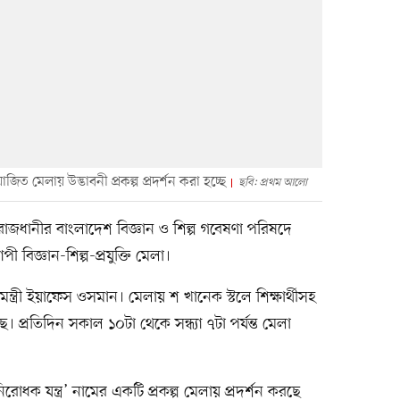
ত মেলায় উদ্ভাবনী প্রকল্প প্রদর্শন করা হচ্ছে
ছবি: প্রথম আলো
াজধানীর বাংলাদেশ বিজ্ঞান ও শিল্প গবেষণা পরিষদে
বিজ্ঞান-শিল্প-প্রযুক্তি মেলা।
িমন্ত্রী ইয়াফেস ওসমান। মেলায় শ খানেক স্টলে শিক্ষার্থীসহ
ছে। প্রতিদিন সকাল ১০টা থেকে সন্ধ্যা ৭টা পর্যন্ত মেলা
োধক যন্ত্র’ নামের একটি প্রকল্প মেলায় প্রদর্শন করছে