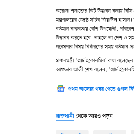
করোনা শনাক্তের কিট উদ্ভাবন করায় বিসি
মন্ত্রণালয়ের জ্যেষ্ঠ সচিব জিয়াউল হাসান
বর্তমান বাস্তবতায় বেশি উপযোগী, পরিবেশবা
উদ্ভাবন করতে হবে। তাহলে তা দেশ ও স
গবেষণার বিষয় নির্ধারণের সময় বর্তমান 
প্রধানমন্ত্রী ‘স্মার্ট ইকোনমির’ কথা ব
আফতাব আলী শেখ বলেন, ‘স্মার্ট ইকোনম
প্রথম আলোর খবর পেতে গুগল নি
থেকে আরও পড়ুন
রাজধানী