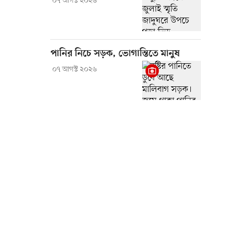
০৭ আগস্ট ২০২৬
পানির নিচে সড়ক, ভোগান্তিতে মানুষ
০৭ আগস্ট ২০২৬