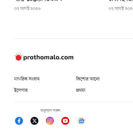
০৭ আগস্ট ২০২৬
০৭ আগস্ট ২০
নাগরিক সংবাদ
কিশোর আলো
ইপেপার
প্রথমা
অনুসরণ করুন