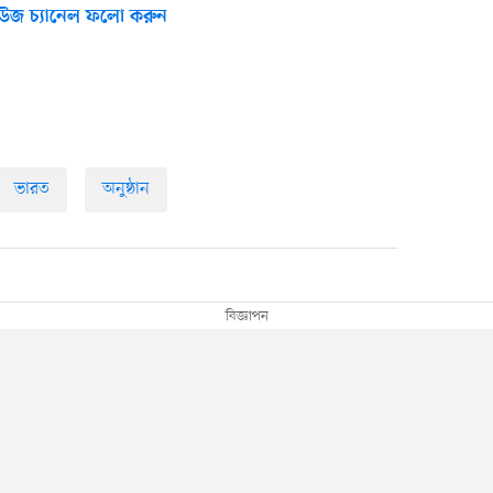
উজ চ্যানেল ফলো করুন
ভারত
অনুষ্ঠান