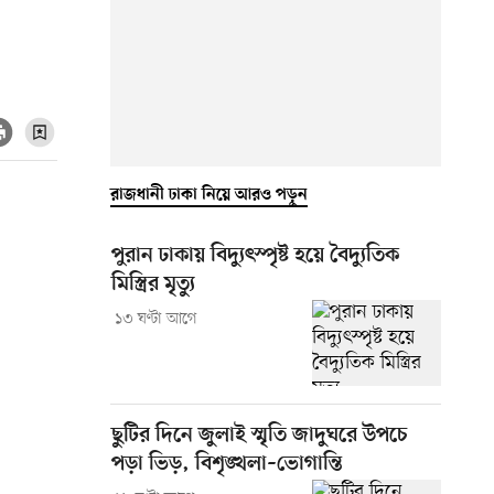
রাজধানী ঢাকা নিয়ে আরও পড়ুন
পুরান ঢাকায় বিদ্যুৎস্পৃষ্ট হয়ে বৈদ্যুতিক
মিস্ত্রির মৃত্যু
১৩ ঘণ্টা আগে
ছুটির দিনে জুলাই স্মৃতি জাদুঘরে উপচে
পড়া ভিড়, বিশৃঙ্খলা–ভোগান্তি