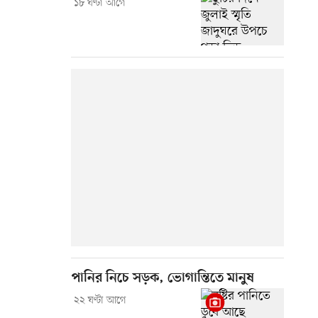
১৮ ঘণ্টা আগে
পানির নিচে সড়ক, ভোগান্তিতে মানুষ
২২ ঘণ্টা আগে