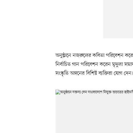
অনুষ্ঠানে নজরুলের কবিতা পরিবেশন করেন প
নির্বাচিত গান পরিবেশন করেন মৃদুলা সমাদ্দা
সংস্কৃতি অঙ্গনের বিশিষ্ট ব্যক্তিরা যোগ দেন