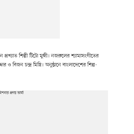
্রখ্যাত শিল্পী টিটো মুন্সী। নজরুলের শ্যামাসংগীতের
র ও বিজন চন্দ্র মিস্ত্রি। অনুষ্ঠানে বাংলাদেশের শিল্প-
।