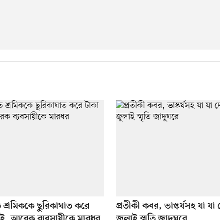
তে শ্রমিককে ছুরিকাঘাত করে
প্রতীকী কবর, ভাস্কর্যসহ যা যা
াই, আরেক ব্যবসায়ীকে মারধর
জুলাই স্মৃতি জাদুঘরে