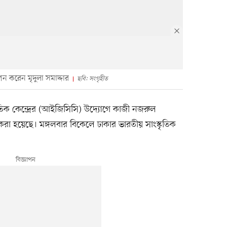
ন করেন মৃদুলা সমাদ্দার
ছবি: সংগৃহীত
্কৃতিক কেন্দ্রের (আইজিসিসি) উদ্যোগে কাজী নজরুল
রা হয়েছে। মঙ্গলবার বিকেলে ঢাকার ভারতীয় সাংস্কৃতিক