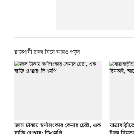
রাজধানী ঢাকা নিয়ে আরও পড়ুন
জাল টাকায় স্বর্ণালংকার কেনার চেষ্টা, এক
যাত্রাবাড়ী
ব্যক্তি গ্রেপ্তার: ডিএমপি
টাকা ছিনত