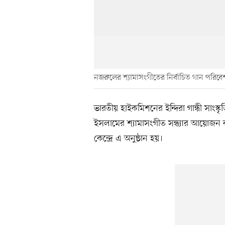
নজরুলের শ্যামাসংগীতের নির্বাচিত গান পরিবেশ
ভারতীয় হাইকমিশনের ইন্দিরা গান্ধী সাংস
ইসলামের শ্যামাসংগীত সন্ধ্যার আয়োজন ক
কেন্দ্রে এ অনুষ্ঠান হয়।