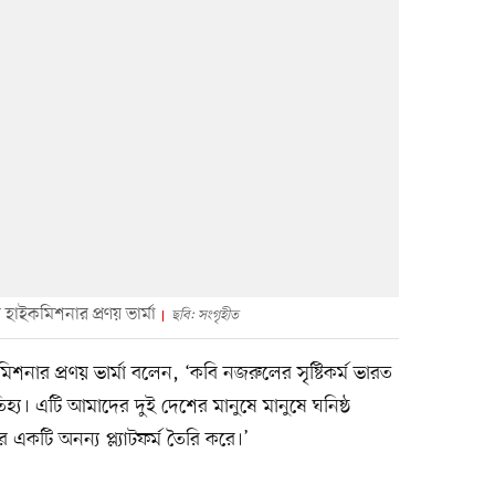
র হাইকমিশনার প্রণয় ভার্মা
ছবি: সংগৃহীত
শনার প্রণয় ভার্মা বলেন, ‘কবি নজরুলের সৃষ্টিকর্ম ভারত
্য। এটি আমাদের দুই দেশের মানুষে মানুষে ঘনিষ্ঠ
র একটি অনন্য প্ল্যাটফর্ম তৈরি করে।’