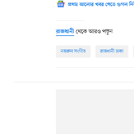
প্রথম আলোর খবর পেতে গুগল নি
থেকে আরও পড়ুন
রাজধানী
নজরুল সংগীত
রাজধানী ঢাকা