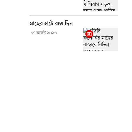
মাছের হাটে ব্যস্ত দিন
০৭ আগস্ট ২০২৬