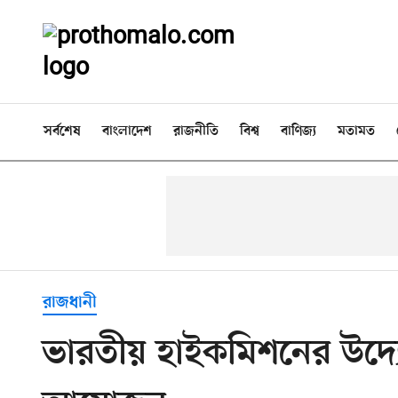
সর্বশেষ
বাংলাদেশ
রাজনীতি
বিশ্ব
বাণিজ্য
মতামত
রাজধানী
ভারতীয় হাইকমিশনের উদ্