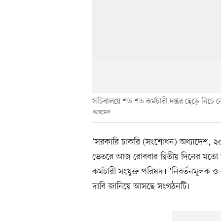
সচিবালয়ে শত শত কর্মচারী দপ্তর ছেড়ে নিচ
আহমেদ
‘সরকারি চাকরি (সংশোধন) অধ্যাদেশ, ২
ভেতরে আজ রোববার দ্বিতীয় দিনের মতো ব
কর্মচারী সংযুক্ত পরিষদ। ‘নিবর্তনমূলক ও
দাবি জানিয়ে আসছে সংগঠনটি।