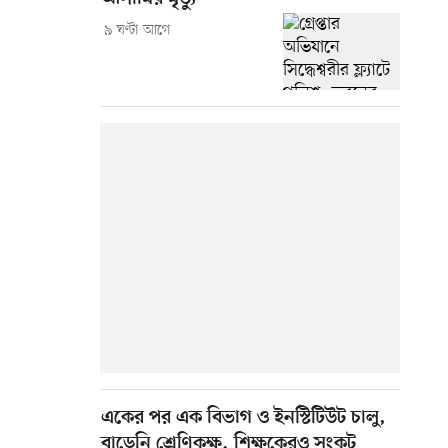
৯ ঘণ্টা আগে
একের পর এক বিভাগ ও ইনস্টিটিউট চালু,
বাড়েনি শ্রেণিকক্ষ, শিক্ষকেরও সংকট