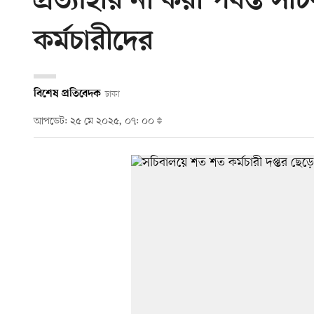
প্রত্যাহার না করা পর্যন্ত
কর্মচারীদের
বিশেষ প্রতিবেদক
ঢাকা
আপডেট: ২৫ মে ২০২৫, ০৭: ০০