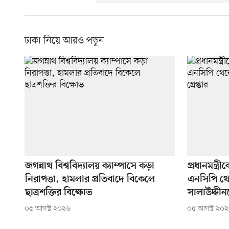
ঢাকা নিয়ে আরও পড়ুন
জগন্নাথ বিশ্ববিদ্যালয় ক্যাম্পাসে কড়া
প্রধানমন্ত্
নিরাপত্তা, হামলার প্রতিবাদে বিকেলে
এনসিপি থে
ছাত্রশক্তির বিক্ষোভ
সালাউদ্দীনক
০৫ আগস্ট ২০২৬
০৫ আগস্ট ২০