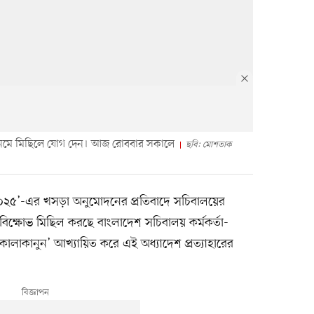
ে নেমে মিছিলে যোগ দেন। আজ রোববার সকালে
ছবি: মোশতাক
০২৫’-এর খসড়া অনুমোদনের প্রতিবাদে সচিবালয়ের
িক্ষোভ মিছিল করছে বাংলাদেশ সচিবালয় কর্মকর্তা-
 কালাকানুন’ আখ্যায়িত করে এই অধ্যাদেশ প্রত্যাহারের