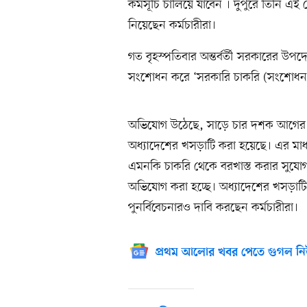
কর্মসূচি চালিয়ে যাবেন । দুপুরে তিনি 
নিয়েছেন কর্মচারীরা।
গত বৃহস্পতিবার অন্তর্বর্তী সরকারের উ
সংশোধন করে ‘সরকারি চাকরি (সংশোধন
অভিযোগ উঠেছে, সাড়ে চার দশক আগের বি
অধ্যাদেশের খসড়াটি করা হয়েছে। এর মাধ্যম
এমনকি চাকরি থেকে বরখাস্ত করার সুযোগ 
অভিযোগ করা হচ্ছে। অধ্যাদেশের খসড়াটিক
পুনর্বিবেচনারও দাবি করছেন কর্মচারীরা।
প্রথম আলোর খবর পেতে গুগল নি