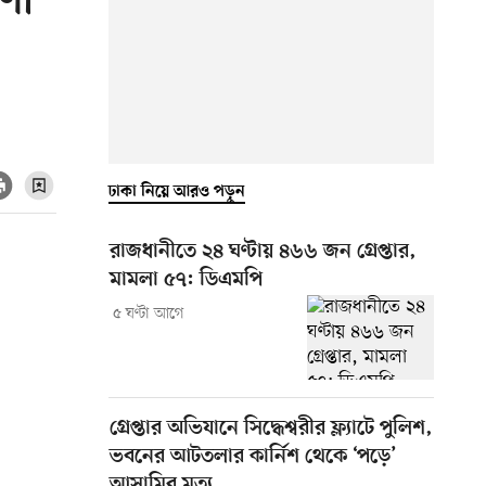
ণা
ঢাকা নিয়ে আরও পড়ুন
রাজধানীতে ২৪ ঘণ্টায় ৪৬৬ জন গ্রেপ্তার,
মামলা ৫৭: ডিএমপি
৫ ঘণ্টা আগে
গ্রেপ্তার অভিযানে সিদ্ধেশ্বরীর ফ্ল্যাটে পুলিশ,
ভবনের আটতলার কার্নিশ থেকে ‘পড়ে’
আসামির মৃত্যু