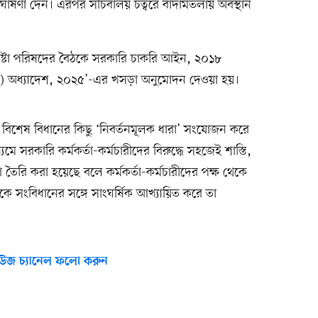
এই ঘোষণা দেন। এরপর সচিবালয় চত্বরে বাদামতলায় অবস্থান
পদেষ্টা পরিষদের বৈঠকে সরকারি চাকরি আইন, ২০১৮
) অধ্যাদেশ, ২০২৫’-এর খসড়া অনুমোদন দেওয়া হয়।
শেষ বিধানের কিছু ‘নিবর্তনমূলক ধারা’ সংযোজন করে
ে সরকারি কর্মকর্তা-কর্মচারীদের বিরুদ্ধে সহজেই শাস্তি,
তৈরি করা হয়েছে বলে কর্মকর্তা-কর্মচারীদের পক্ষ থেকে
ে সংবিধানের সঙ্গে সাংঘর্ষিক আখ্যায়িত করে তা
উজ চ্যানেল ফলো করুন