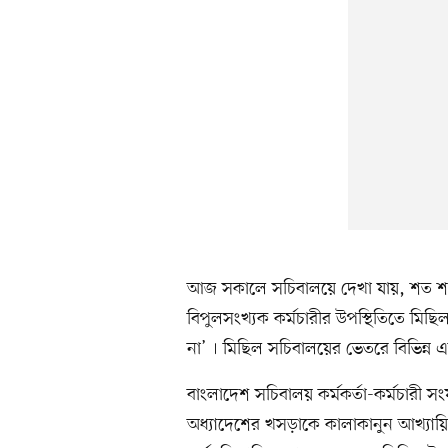
আজ সকালে সচিবালয়ে দেখা যায়, শত শত 
বিপুলসংখ্যক কর্মচারীর উপস্থিতিতে মিছ
না’ । মিছিল সচিবালয়ের ভেতরে বিভিন্ন এ
বাংলাদেশ সচিবালয় কর্মকর্তা-কর্মচারী
অধ্যাদেশের খসড়াকে কালাকানুন আখ্যায়িত ক