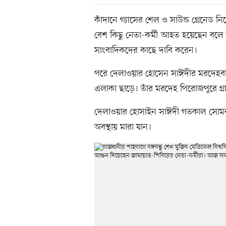
কাঁদানে গ্যাসের শেল ও সাউন্ড গ্রেনেড 
বেশ কিছু নেতা-কর্মী আহত হয়েছেন বলে জ
সাংবাদিকদের কাছে দাবি করেন।
পরে দেলাওয়ার হোসেন সাঈদীর মরদেহবাহী অ
এলাকা ছাড়ে। তাঁর মরদেহ পিরোজপুরে গ্রা
দেলাওয়ার হোসাইন সাঈদী গতকাল সোমব
অবস্থায় মারা যান।