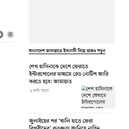
বাংলাদেশ জামায়াতে ইসলামী নিয়ে আরও পড়ুন
শেখ হাসিনাকে দেশে ফেরাতে
ইন্টারপোলের মাধ্যমে রেড নোটিশ জারি
করতে হবে: জামায়াত
৮ ঘণ্টা আগে
জুলাইয়ের পর ‘খালি হাতে ফেরা
বিপ্লবীদের’ কৃতজ্ঞতা জানিয়ে নাহিদ