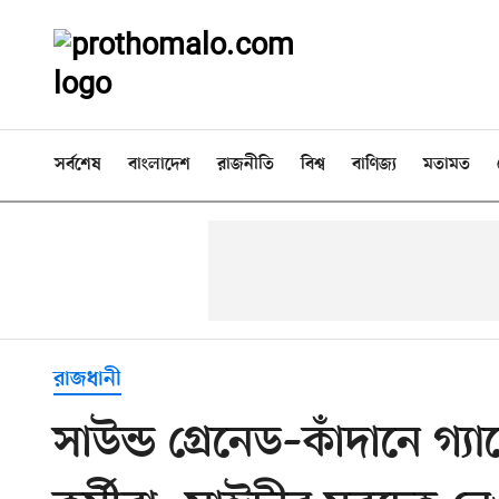
সর্বশেষ
বাংলাদেশ
রাজনীতি
বিশ্ব
বাণিজ্য
মতামত
রাজধানী
সাউন্ড গ্রেনেড–কাঁদানে গ