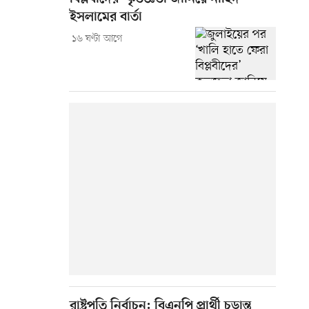
ইসলামের বার্তা
১৬ ঘণ্টা আগে
রাষ্ট্রপতি নির্বাচন: বিএনপি প্রার্থী চূড়ান্ত