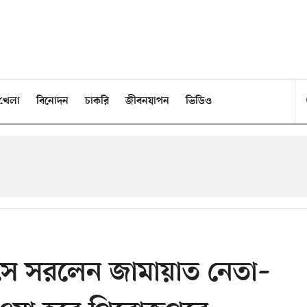
খেলা
বিনোদন
চাকরি
জীবনযাপন
ভিডিও
্যাসে সরলেন জামায়াত নেতা–