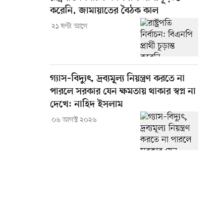
করেনি, জামায়াতের বৈঠক কাল
২১ ঘণ্টা আগে
গ্যাস–বিদ্যুৎ, দ্রব্যমূল্য নিয়ন্ত্রণ করতে না
পারলে সরকার যেন ক্ষমতায় থাকার স্বপ্ন না
দেখে: নাহিদ ইসলাম
০৬ আগস্ট ২০২৬