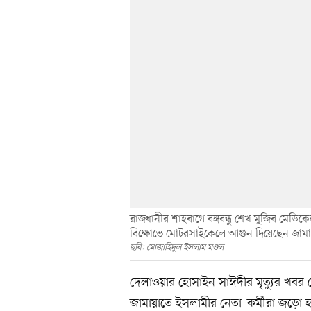
রাজধানীর শাহবাগে বঙ্গবন্ধু শেখ মুজিব মেড
বিক্ষোভে মোটরসাইকেলে আগুন দিয়েছেন জামা
ছবি: মোজাহিদুল ইসলাম মণ্ডল
দেলাওয়ার হোসাইন সাঈদীর মৃত্যুর খবর
জামায়াতে ইসলামীর নেতা–কর্মীরা জড়ো হ