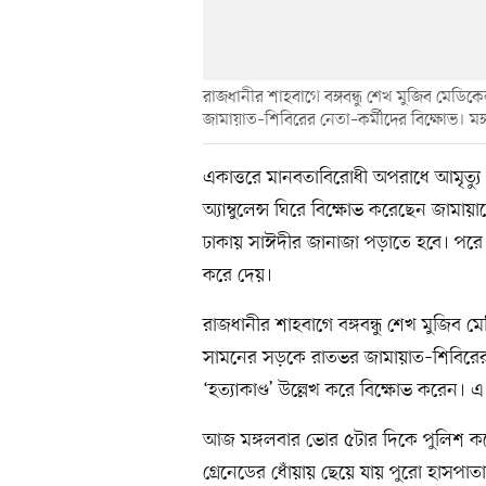
রাজধানীর শাহবাগে বঙ্গবন্ধু শেখ মুজিব মেড
জামায়াত–শিবিরের নেতা–কর্মীদের বিক্ষোভ। ম
একাত্তরে মানবতাবিরোধী অপরাধে আমৃত্যু 
অ্যাম্বুলেন্স ঘিরে বিক্ষোভ করেছেন জামায়
ঢাকায় সাঈদীর জানাজা পড়াতে হবে। পরে পুল
করে দেয়।
রাজধানীর শাহবাগে বঙ্গবন্ধু শেখ মুজিব
সামনের সড়কে রাতভর জামায়াত–শিবিরের 
‘হত্যাকাণ্ড’ উল্লেখ করে বিক্ষোভ করেন। এ
আজ মঙ্গলবার ভোর ৫টার দিকে পুলিশ কঠো
গ্রেনেডের ধোঁয়ায় ছেয়ে যায় পুরো হাসপাত