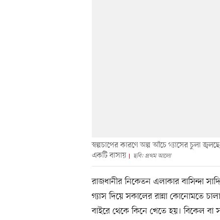
স্বল্পচাপের কারণে অল্প আঁচে গ্যাসের চুলা জ
একটি বাসায়
ছবি: প্রথম আলো
রাজধানীর নিকেতন এলাকার বাসিন্দা সাদ
গ্যাস দিয়ে সকালের রান্না কোনোমতে চাল
বাইরে থেকে কিনে খেতে হয়। বিকেল বা সন