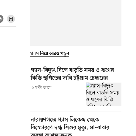
গ্যাস নিয়ে আরও পড়ুন
গ্যাস-বিদ্যুৎ বিলে বাড়তি সময় ও ঋণের
কিস্তি স্থগিতের দাবি চট্টগ্রাম চেম্বারের
৫ ঘণ্টা আগে
নারায়ণগঞ্জে গ্যাস লিকেজ থেকে
বিস্ফোরণে দগ্ধ শিশুর মৃত্যু, মা-বাবার
অবস্থা আশঙ্কাজনক