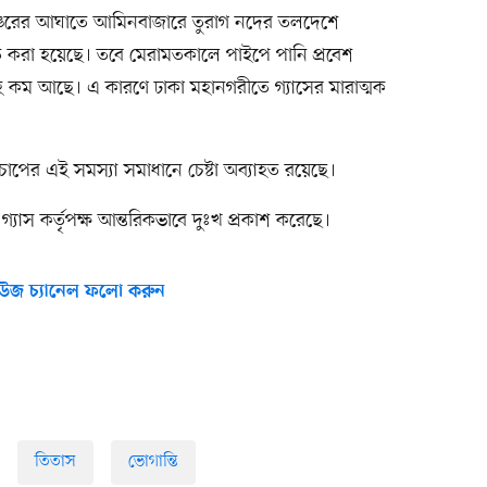
র নোঙরের আঘাতে আমিনবাজারে তুরাগ নদের তলদেশে
ামত করা হয়েছে। তবে মেরামতকালে পাইপে পানি প্রবেশ
হ কম আছে। এ কারণে ঢাকা মহানগরীতে গ্যাসের মারাত্মক
ল্পচাপের এই সমস্যা সমাধানে চেষ্টা অব্যাহত রয়েছে।
্যাস কর্তৃপক্ষ আন্তরিকভাবে দুঃখ প্রকাশ করেছে।
উজ চ্যানেল ফলো করুন
তিতাস
ভোগান্তি