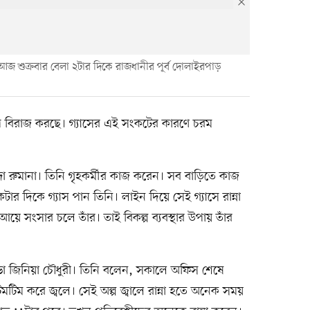
ে। আজ শুক্রবার বেলা ২টার দিকে রাজধানীর পূর্ব দোলাইরপাড়
পচাপ বিরাজ করছে। গ্যাসের এই সংকটের কারণে চরম
্দা রুমানা। তিনি গৃহকর্মীর কাজ করেন। সব বাড়িতে কাজ
র দিকে গ্যাস পান তিনি। লাইন দিয়ে সেই গ্যাসে রান্না
 আয়ে সংসার চলে তাঁর। তাই বিকল্প ব্যবস্থার উপায় তাঁর
া জিনিয়া চৌধুরী। তিনি বলেন, সকালে অফিস শেষে
টিমটিম করে জ্বলে। সেই অল্প জ্বালে রান্না হতে অনেক সময়