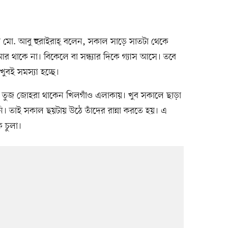
ন্দা মো. আবু হুরাইরাহ্ বলেন, সকাল সাড়ে সাতটা থেকে
 আর থাকে না। বিকেলে বা সন্ধ্যার দিকে গ্যাস আসে। তবে
খুবই সমস্যা হচ্ছে।
েমা তুজ জোহরা থাকেন খিলগাঁও এলাকায়। খুব সকালে ছাড়া
ি। তাই সকাল ছয়টায় উঠে তাঁদের রান্না করতে হয়। এ
ক চুলা।