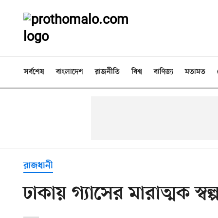
সর্বশেষ
বাংলাদেশ
রাজনীতি
বিশ্ব
বাণিজ্য
মতামত
রাজধানী
ঢাকায় গ্যাসের মারাত্মক স্ব