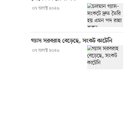
০৭ আগস্ট ২০২৬
গ্যাস সরবরাহ বেড়েছে, সংকট কাটেনি
০৭ আগস্ট ২০২৬