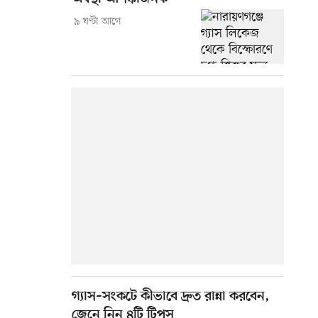
৯ ঘণ্টা আগে
গ্যাস–সংকটে কীভাবে দ্রুত রান্না করবেন,
জেনে নিন ৪টি টিপস