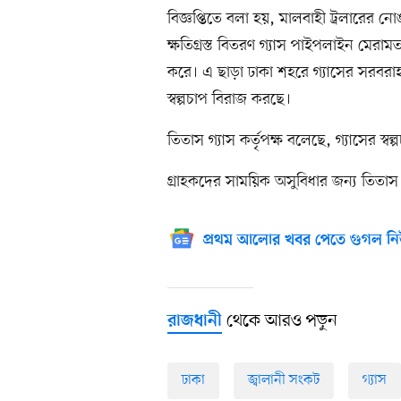
বিজ্ঞপ্তিতে বলা হয়, মালবাহী ট্রলারে
ক্ষতিগ্রস্ত বিতরণ গ্যাস পাইপলাইন মের
করে। এ ছাড়া ঢাকা শহরে গ্যাসের সরবরা
স্বল্পচাপ বিরাজ করছে।
তিতাস গ্যাস কর্তৃপক্ষ বলেছে, গ্যাসের স্ব
গ্রাহকদের সাময়িক অসুবিধার জন্য তিতাস গ
প্রথম আলোর খবর পেতে গুগল নি
থেকে আরও পড়ুন
রাজধানী
ঢাকা
জ্বালানী সংকট
গ্যাস