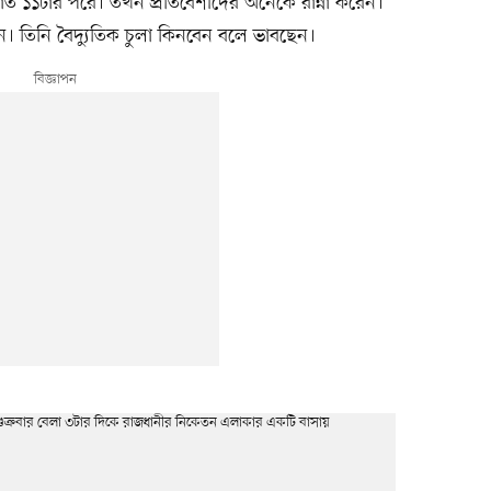
াত ১১টার পরে। তখন প্রতিবেশীদের অনেকে রান্না করেন।
ন। তিনি বৈদ্যুতিক চুলা কিনবেন বলে ভাবছেন।