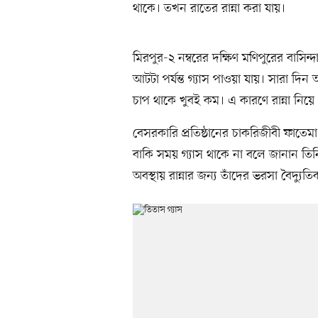
থাকে। তখন রাতের রান্না করা যায়।
মিরপুর-২ নম্বরের দক্ষিণ মণিপুরের বাসি
আটটা পর্যন্ত গ্যাস পাওয়া যায়। সারা দিন
চাপ থাকে খুবই কম। এ কারণে রান্না নিয়ে 
বেসরকারি প্রতিষ্ঠানের চাকরিজীবী ফাত
বাকি সময় গ্যাস থাকে না বলে জানান তিন
অবস্থায় রান্নার জন্য তাঁদের ভরসা বৈদ্যুতি