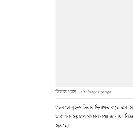
তিতাস গ্যাস
ছবি: তিতাসের ফেসবুক
গতকাল বৃহস্পতিবার দিবাগত রাতে এক সংবাদ
মারাত্মক স্বল্পচাপ থাকার কথা জানায়। বিজ্
হয়েছে।