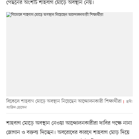
পেছনের অংশটি শাহবাগ মোড়ে অবস্থান নেয়।
বিকেলে শাহবাগ মোড়ে অবস্থান নিয়েছেন আন্দোলনকারী শিক্ষার্থীরা
ছবি:
সাজিদ হোসেন
শাহবাগ মোড়ে অবস্থান নেওয়া আন্দোলনকারীরা দাবির পক্ষে নানা
স্লোগান ও বক্তব্য দিচ্ছেন। অবরোধের কারণে শাহবাগ মোড় দিয়ে