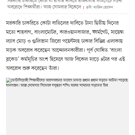
সরকারি চাকরিতে কোটা না রাখার দাবিতে রাজধানীর ফার্মগেটে সড়ক
অবরোধে শিক্ষার্থীরা। আজ সোমবার বিকেলে
ছবি: সাজিদ হোসেন
সরকারি চাকরিতে কোটা বাতিলের দাবিতে টানা দ্বিতীয় দিনের
মতো শাহবাগ, বাংলামোটর, কারওয়ানবাজার, ফার্মগেট, সায়েন্স
ল্যাব মোড় ও গুলিস্তান জিরো পয়েন্টসহ ঢাকার বিভিন্ন এলাকায়
সড়ক অবরোধ করেছেন আন্দোলনকারীরা। পূর্ব ঘোষিত ‘বাংলা
ব্লকেড’ কর্মসূচির অংশ হিসেবে আজ বিকেল সাড়ে ৪টার পর এই
অবরোধ শুরু করেছেন তাঁরা।