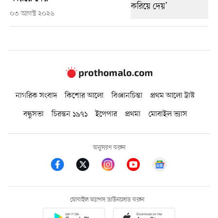
০৩ আগস্ট ২০২৬
নাগরিক সংবাদ
কিশোর আলো
বিজ্ঞানচিন্তা
প্রথম আলো ট্রাস্ট
বন্ধুসভা
চিরন্তন ১৯৭১
ইপেপার
প্রথমা
মোবাইল ভ্যাস
অনুসরণ করুন
মোবাইল অ্যাপস ডাউনলোড করুন