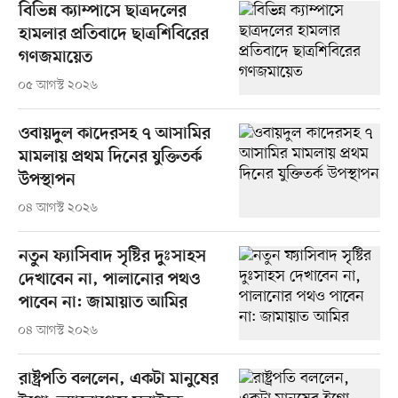
বিভিন্ন ক্যাম্পাসে ছাত্রদলের
হামলার প্রতিবাদে ছাত্রশিবিরের
গণজমায়েত
০৫ আগস্ট ২০২৬
ওবায়দুল কাদেরসহ ৭ আসামির
মামলায় প্রথম দিনের যুক্তিতর্ক
উপস্থাপন
০৪ আগস্ট ২০২৬
নতুন ফ্যাসিবাদ সৃষ্টির দুঃসাহস
দেখাবেন না, পালানোর পথও
পাবেন না: জামায়াত আমির
০৪ আগস্ট ২০২৬
রাষ্ট্রপতি বললেন, একটা মানুষের