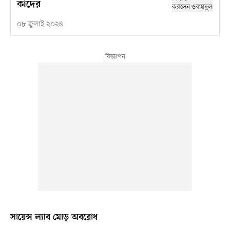
কাদের
০৮ জুলাই ২০২৪
সায়েন্স ল্যাব মোড় অবরোধ