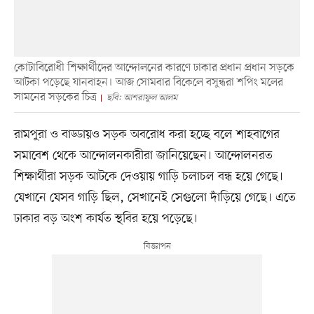
কোটাবিরোধী শিক্ষার্থীদের আন্দোলনের কারণে ঢাকার প্রধান প্রধান সড়কে
আটকা পড়েছে যানবাহন। আজ সোমবার বিকেলে বসুন্ধরা শপিং মলের
সামনের সড়কের চিত্র
ছবি: আশরাফুল আলম
রামপুরা ও বাড্ডায়ও সড়ক অবরোধ করা হচ্ছে বলে শাহবাগের
সমাবেশ থেকে আন্দোলনকারীরা জানিয়েছেন। আন্দোলনরত
শিক্ষার্থীরা সড়ক আটকে দেওয়ায় গাড়ি চলাচল বন্ধ হয়ে গেছে।
যেখানে যেসব গাড়ি ছিল, সেখানেই সেগুলো দাঁড়িয়ে গেছে। এতে
ঢাকার বড় অংশ কার্যত স্থবির হয়ে পড়েছে।