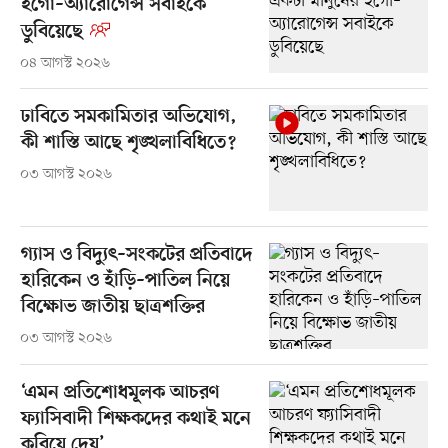
ইগো–অ্যারোগেন্স সবাইকে
ডুবিয়েছে
০৪ আগস্ট ২০২৬
ঢাবিতে সমকামিতার অভিযোগ,
কী শাস্তি আছে শৃঙ্খলাবিধিতে?
০৩ আগস্ট ২০২৬
গ্যাস ও বিদ্যুৎ–সংকটের প্রতিবাদে
হারিকেন ও হাঁড়ি–পাতিল নিয়ে
বিক্ষোভ জাতীয় ছাত্রশক্তির
০৩ আগস্ট ২০২৬
‘এমন প্রতিশোধমূলক আচরণ
ফ্যাসিবাদী শিক্ষকদের কথাই মনে
করিয়ে দেয়’