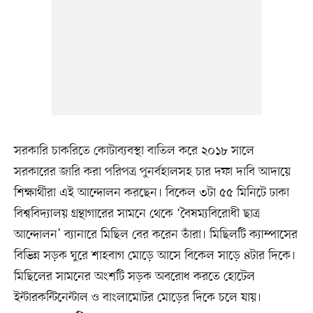
সরকারি চাকরিতে কোটাব্যবস্থা বাতিল করে ২০১৮ সালে
সরকারের জারি করা পরিপত্র পুনর্বহালসহ চার দফা দাবি আদায়ে
শিক্ষার্থীরা এই আন্দোলন করছেন। বিকেল ৩টা ৫৫ মিনিটে ঢাকা
বিশ্ববিদ্যালয় গ্রন্থাগারের সামনে থেকে ‘বৈষম্যবিরোধী ছাত্র
আন্দোলন’ ব্যানারে মিছিল বের করেন তাঁরা। মিছিলটি ক্যাম্পাসের
বিভিন্ন সড়ক ঘুরে শাহবাগ মোড়ে আসে বিকেল সাড়ে ৪টার দিকে।
মিছিলের সামনের অংশটি সড়ক অবরোধ করতে হোটেল
ইন্টারকন্টিনেন্টাল ও বাংলামোটর মোড়ের দিকে চলে যায়।