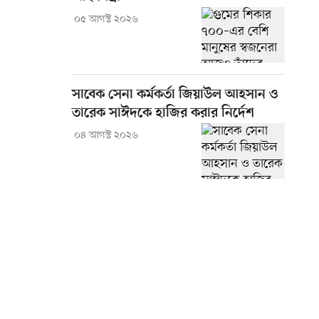
০৫ আগস্ট ২০২৬
সাবেক সেনা কর্মকর্তা জিয়াউল আহসান ও
তারেক সাঈদকে হাজির করার নির্দেশ
০৪ আগস্ট ২০২৬