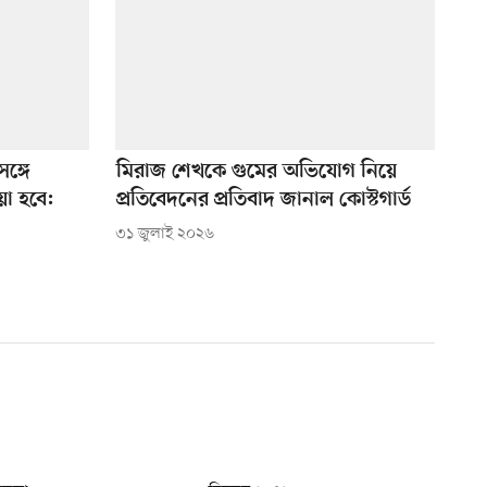
ঙ্গে
মিরাজ শেখকে গুমের অভিযোগ নিয়ে
য়া হবে:
প্রতিবেদনের প্রতিবাদ জানাল কোস্টগার্ড
৩১ জুলাই ২০২৬