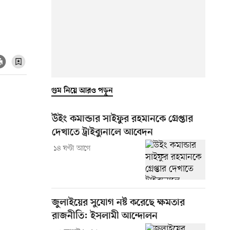
গুম নিয়ে আরও পড়ুন
উইং কমান্ডার সাইফুর রহমানকে গ্রেপ্তার
দেখাতে ট্রাইব্যুনালে আবেদন
১৪ ঘণ্টা আগে
জুলাইয়ের সুযোগ নষ্ট করেছে ক্ষমতার
রাজনীতি: ইসলামী আন্দোলন