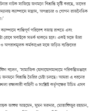
ার নাটক সাজিয়ে জনমনে বিভ্রান্তি সৃষ্টি করছে, তাদের
্যালয় ক্যাম্পাসে সন্ত্রাস, অপপ্রচার ও গোপন রাজনৈতিক
ব।’
্যাম্পাসে শান্তিপূর্ণ পরিবেশ বজায় রাখতে এবং
চেষ্টা রোধে সবাইকে সতর্ক থাকতে হবে। একই সঙ্গে তাঁরা
 অপরাধমূলক কর্মকাণ্ডের সঙ্গে জড়িত ব্যক্তিদের
ফিন বলেন, ‘সামাজিক যোগাযোগমাধ্যমে পরিকল্পিতভাবে
দ্ধে জনমনে বিভ্রান্তি তৈরির চেষ্টা চলছে। আমরা এ ধরনের
লা রক্ষাকারী বাহিনী ও সংশ্লিষ্ট কর্তৃপক্ষের উচিত এসব
আহ্বায়ক জাফর আহমেদ, সুমন সরদার, মোস্তাফিজুর রহমান,