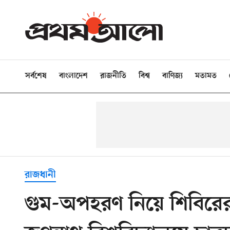
সর্বশেষ
বাংলাদেশ
রাজনীতি
বিশ্ব
বাণিজ্য
মতামত
রাজধানী
গুম-অপহরণ নিয়ে শিবির