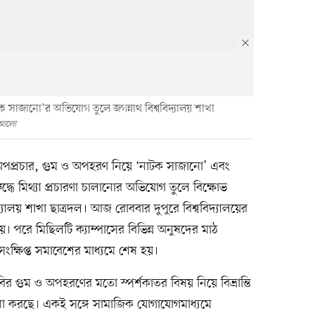
টক সাজানো’র অভিযোগ তুলে জগন্নাথ বিশ্ববিদ্যালয় শাখা
 আলো
ে অপপ্রচার, গুম ও অপহরণ নিয়ে ‘নাটক সাজানো’ এবং
ধে মিথ্যা প্রচারণা চালানোর অভিযোগ তুলে বিক্ষোভ
্যালয় শাখা ছাত্রদল। আজ রোববার দুপুরে বিশ্ববিদ্যালয়ের
য়। পরে মিছিলটি ক্যাম্পাসের বিভিন্ন অনুষদের মাঠ
ংক্ষিপ্ত সমাবেশের মাধ্যমে শেষ হয়।
ির গুম ও অপহরণের মতো স্পর্শকাতর বিষয় নিয়ে বিভ্রান্তি
ননা করছে। একই সঙ্গে সামাজিক যোগাযোগমাধ্যমে