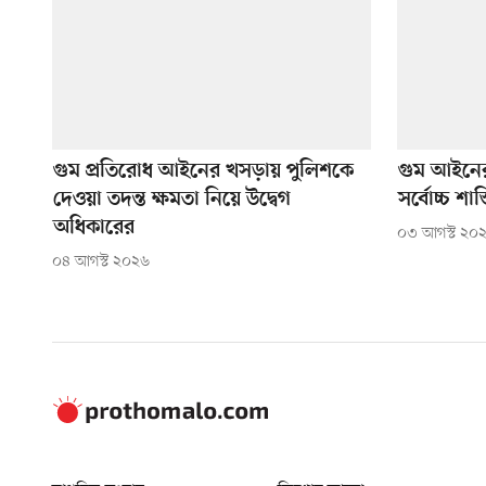
গুম প্রতিরোধ আইনের খসড়ায় পুলিশকে
গুম আইনের
দেওয়া তদন্ত ক্ষমতা নিয়ে উদ্বেগ
সর্বোচ্চ শাস্ত
অধিকারের
০৩ আগস্ট ২০
০৪ আগস্ট ২০২৬