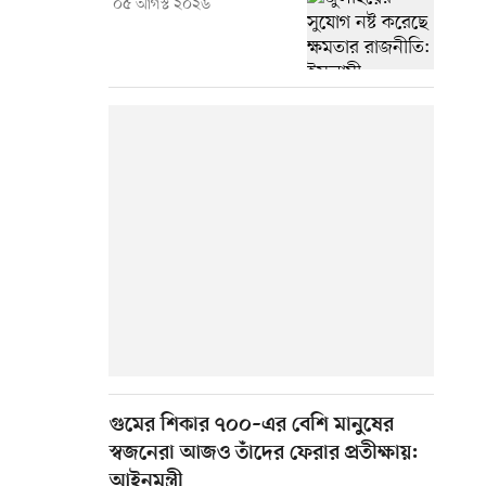
০৫ আগস্ট ২০২৬
গুমের শিকার ৭০০–এর বেশি মানুষের
স্বজনেরা আজও তাঁদের ফেরার প্রতীক্ষায়:
আইনমন্ত্রী