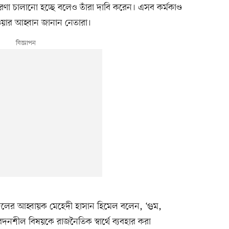
চারণা চালানো হচ্ছে বলেও তাঁরা দাবি করেন। এসব কর্মকাণ্ড
েওয়ার আহ্বান জানান নেতারা।
ত্রদলের আহ্বায়ক মেহেদী হাসান হিমেল বলেন, ‘গুম,
দনশীল বিষয়কে রাজনৈতিক স্বার্থে ব্যবহার করা