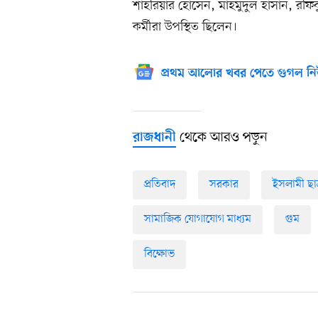
শাহরিয়ার হোসেন, মাহমুদুল হাসান, রফি
কর্মীরা উপস্থিত ছিলেন।
প্রথম আলোর খবর পেতে গুগল নি
থেকে আরও পড়ুন
রাজধানী
প্রতিবাদ
সরকার
ইসলামী ছাত
সামাজিক যোগাযোগ মাধ্যম
গুম
বিক্ষোভ