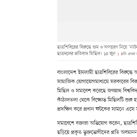
ছাত্রশিবিরের বিরুদ্ধে গুম ও অপহরণ নিয়ে ‘না
ছাত্রদলের প্রতিবাদ মিছিল। ১৪ জুন
ছবি: প্রথম
বাংলাদেশ ইসলামী ছাত্রশিবিরের বিরুদ্ধ
সামাজিক যোগাযোগমাধ্যমে সরকারের বিরুদ্
মিছিল ও সমাবেশ করেছে জগন্নাথ বিশ্ববিদ
কাঁঠালতলা থেকে বিক্ষোভ মিছিলটি শুরু হ
প্রদক্ষিণ করে প্রধান ফটকের সামনে এসে স
সমাবেশে বক্তারা অভিযোগ করেন, ছাত্রশিব
ছড়িয়ে প্রকৃত ভুক্তভোগীদের প্রতি অবমা