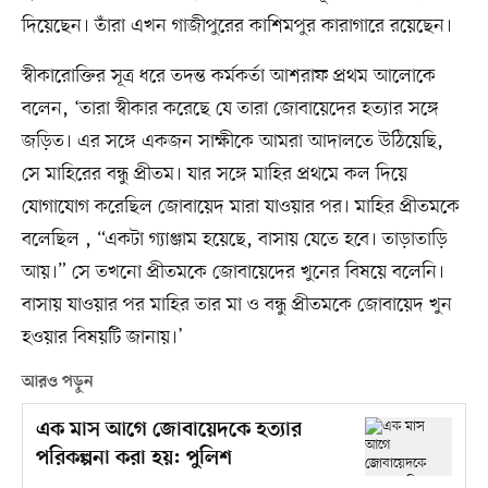
দিয়েছেন। তাঁরা এখন গাজীপুরের কাশিমপুর কারাগারে রয়েছেন।
স্বীকারোক্তির সূত্র ধরে তদন্ত কর্মকর্তা আশরাফ প্রথম আলোকে
বলেন, ‘তারা স্বীকার করেছে যে তারা জোবায়েদের হত্যার সঙ্গে
জড়িত। এর সঙ্গে একজন সাক্ষীকে আমরা আদালতে উঠিয়েছি,
সে মাহিরের বন্ধু প্রীতম। যার সঙ্গে মাহির প্রথমে কল দিয়ে
যোগাযোগ করেছিল জোবায়েদ মারা যাওয়ার পর। মাহির প্রীতমকে
বলেছিল , “একটা গ্যাঞ্জাম হয়েছে, বাসায় যেতে হবে। তাড়াতাড়ি
আয়।” সে তখনো প্রীতমকে জোবায়েদের খুনের বিষয়ে বলেনি।
বাসায় যাওয়ার পর মাহির তার মা ও বন্ধু প্রীতমকে জোবায়েদ খুন
হওয়ার বিষয়টি জানায়।’
আরও পড়ুন
এক মাস আগে জোবায়েদকে হত্যার
পরিকল্পনা করা হয়: পুলিশ