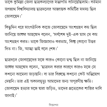
তাকে কুমিল্লা জেলা ছাত্রকল্যাণের সভাপতি বানিয়েছিলাম। বর্তমান
জগন্নাথ বিশ্ববিদ্যালয় ছাত্রদলের আহ্বায়ক কমিটির সদস্য ছিল
জোবায়েদ।’
কিছুদিন ধরে সাংগঠনিক কাজে জোবায়েদে অংশগ্রহণ কম ছিল
জানিয়ে জাফর আহম্মেদ বলেন, ‘সর্বশেষ দুই–এক মাস সে কম
অংশগ্রহণ করত। তাকে জিজ্ঞাসাও করতাম, কিন্তু কোনো উত্তর
দিত না। জি, আচ্ছা ভাই বলে শেষ।’
ছাত্রদলে জোবায়েদের সঙ্গে কারও কোনো দ্বন্দ্ব ছিল না জানিয়ে
জাফর আহম্মেদ বলেন, ‘ছাত্রদল করার কারণে কারও সঙ্গে সে
কখনো ঝামেলা জড়ায়নি। বা তার বিরুদ্ধে কখনো কেউ অভিযোগ
দেয়নি। তার এই অকালমৃত্যু আমাদের জন্য অপূরণীয় ক্ষতি।
জোবায়েদ হত্যার সঙ্গে যারা জড়িত, তাদের প্রত্যেকের শাস্তির দাবি
জানাই।’