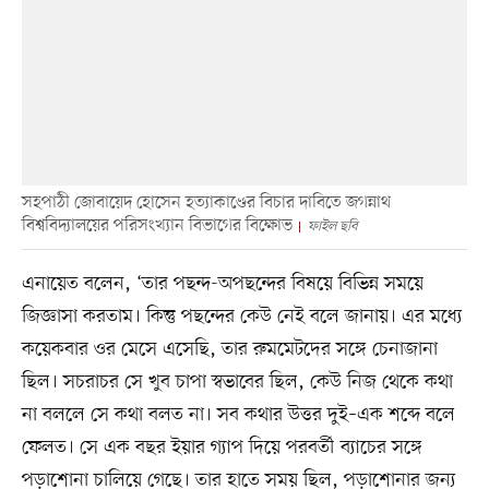
সহপাঠী জোবায়েদ হোসেন হত্যাকাণ্ডের বিচার দাবিতে জগন্নাথ
বিশ্ববিদ্যালয়ের পরিসংখ্যান বিভাগের বিক্ষোভ
ফাইল ছবি
এনায়েত বলেন, ‘তার পছন্দ-অপছন্দের বিষয়ে বিভিন্ন সময়ে
জিজ্ঞাসা করতাম। কিন্তু পছন্দের কেউ নেই বলে জানায়। এর মধ্যে
কয়েকবার ওর মেসে এসেছি, তার রুমমেটদের সঙ্গে চেনাজানা
ছিল। সচরাচর সে খুব চাপা স্বভাবের ছিল, কেউ নিজ থেকে কথা
না বললে সে কথা বলত না। সব কথার উত্তর দুই–এক শব্দে বলে
ফেলত। সে এক বছর ইয়ার গ্যাপ দিয়ে পরবর্তী ব্যাচের সঙ্গে
পড়াশোনা চালিয়ে গেছে। তার হাতে সময় ছিল, পড়াশোনার জন্য