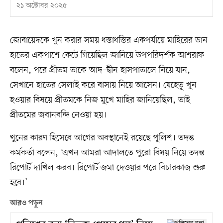
২১ অক্টোবর ২০২৫
জোবায়েদকে খুন করার সময় ধস্তাধস্তির একপর্যায়ে মাহিরের ডান
হাতের একপাশে কেটে গিয়েছিল জানিয়ে উপপরিদর্শক আশরাফ
বলেন, পরে প্রীতম তাকে আদ–দ্বীন হাসপাতালে নিয়ে যান,
সেখানে হাতের সেলাই করে বাসায় নিয়ে আসেন। যেহেতু খুন
হওয়ার বিষয়ে প্রীতমকে নিজ মুখে মাহির জানিয়েছিল, তাই
প্রীতমের জবানবন্দি নেওয়া হয়।
খুনের কারণ হিসেবে আগের অবস্থানেই রয়েছে পুলিশ। তদন্ত
কর্মকর্তা বলেন, ‘এখন আমরা আদালতে পুরো বিষয় নিয়ে তদন্ত
রিপোর্ট দাখিল করব। রিপোর্ট জমা দেওয়ার পরে বিচারকাজ শুরু
হবে।’
আরও পড়ুন