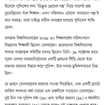
হিসেবে পুলিশের বলা ‘ত্রিভুজ প্রেমের গল্প’ নিয়ে আগেই প্রশ্ন
তুলেছিলেন তাঁর শিক্ষক। এখন পরিবারও এটাকে ‘সাজানো গল্প’ই
মনে করছে। তারা চাইছে সঠিক তদন্তের মাধ্যমে খুনিদের শাস্তি
হোক।
জগন্নাথ বিশ্ববিদ্যালয়ের ২০১৯-২০ শিক্ষাবর্ষের পরিসংখ্যান
বিভাগের শিক্ষার্থী ছিলেন জোবায়েদ। ছাত্রদলের বিশ্ববিদ্যালয়
শাখার আহ্বায়ক কমিটির সদস্য ছিলেন তিনি। ১৯ অক্টোবর রাতে
পুরান ঢাকার আরমানিটোলার একটি ভবনের সিঁড়ি থেকে তাঁর
রক্তাক্ত মরদেহ উদ্ধার করে পুলিশ। তাঁর গলায় ছুরিকাঘাতের চিহ্ন
ছিল।
যে ভবনে জোবায়েদের মরদেহ পাওয়া গিয়েছিল, তার একটি ফ্ল্যাটে
বার্জিস শাবনাম বর্ষা নামের এক তরুণীকে পড়াতেন জোবায়েদ।
দুই দিন পর পুলিশ বর্ষা (১৮) এবং মাহির রহমান (১৯) ও ফারদীন