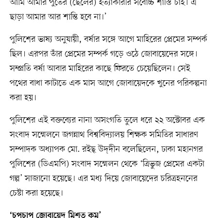
আমি আমার পুতের (ছেলের) হত্যাকারীর সর্বোচ্চ শাস্তি চাই। এ
ছাড়া আমার আর শান্তি হবে না।’
পুলিশের ভাষ্য অনুযায়ী, বর্ষার সঙ্গে আগে মাহিরের প্রেমের সম্পর্ক
ছিল। এরপর তাঁর প্রেমের সম্পর্ক গড়ে ওঠে জোবায়েদের সঙ্গে।
সম্প্রতি বর্ষা আবার মাহিরের কাছে ফিরতে চেয়েছিলেন। সেই
পথের বাধা কাটাতে এক মাস আগে জোবায়েদকে খুনের পরিকল্পনা
করা হয়।
পুলিশের এই বক্তব্যের নানা অসংগতি তুলে ধরে ২২ অক্টোবর এক
সংবাদ সম্মেলনে জগন্নাথ বিশ্ববিদ্যালয় শিক্ষক সমিতির সাধারণ
সম্পাদক অধ্যাপক মো. রইছ্ উদ্‌দীন বলেছিলেন, ঢাকা মহানগর
পুলিশের (ডিএমপি) সংবাদ সম্মেলন থেকে ‘ত্রিভুজ প্রেমের একটা
গল্প’ সাজানো হয়েছে। এর মধ্য দিয়ে জোবায়েদের চরিত্রহননের
চেষ্টা করা হয়েছে।
‘চুপচাপ জোবায়েদ মিশত কম’