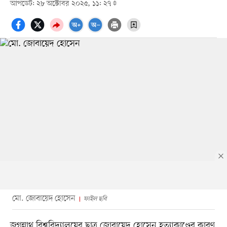
আপডেট: ২৮ অক্টোবর ২০২৫, ১১: ২৭
মো. জোবায়েদ হোসেন
ফাইল ছবি
জগন্নাথ বিশ্ববিদ্যালয়ের ছাত্র জোবায়েদ হোসেন হত্যাকাণ্ডের কারণ