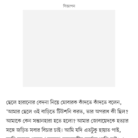
ছেলে হারানোর বেদনা নিয়ে মোবারক কাঁদতে কাঁদতে বলেন,
‘আমার ছেলে ওই বাড়িতে টিউশনি করত, তার অপরাধ কী ছিল?
আমাকে কেন সন্তানহারা হতে হলো? আমার জোবায়েদকে হত্যার
সঙ্গে জড়িত সবার বিচার চাই। আমি যদি এতটুকু হায়াত পাই,