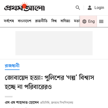
Login
সর্বশেষ
বাংলাদেশ
রাজনীতি
বিশ্ব
বাণিজ্য
মতামত
খেলা
Eng
বিনো
রাজধানী
জোবায়েদ হত্যা: পুলিশের ‘গল্প’ বিশ্বাস
হচ্ছে না পরিবারেরও
এস এম শাহাদাত হোসেন
প্রতিনিধি, জগন্নাথ বিশ্ববিদ্যালয়