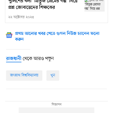
পুলিশের বলা ‘ত্রিভুজ প্রেমের গল্প’ নিয়ে
প্রশ্ন জোবায়েদের শিক্ষকের
২২ অক্টোবর ২০২৫
প্রথম আলোর খবর পেতে গুগল নিউজ চ্যানেল ফলো
করুন
থেকে আরও পড়ুন
রাজধানী
জগন্নাথ বিশ্ববিদ্যালয়
খুন