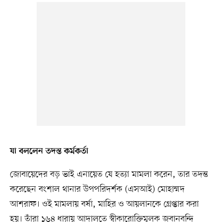
যা বললেন তদন্ত কর্মকর্তা
জোবায়েদের বড় ভাই এনায়েত যে হত্যা মামলা করেন, তার তদন্ত
করেছেন বংশাল থানার উপপরিদর্শক (এসআই) মোহাম্মদ
আশরাফ। ওই মামলায় বর্ষা, মাহির ও আয়লানকে গ্রেপ্তার করা
হয়। তাঁরা ১৬৪ ধারায় আদালতে স্বীকারোক্তিমূলক জবানবন্দি