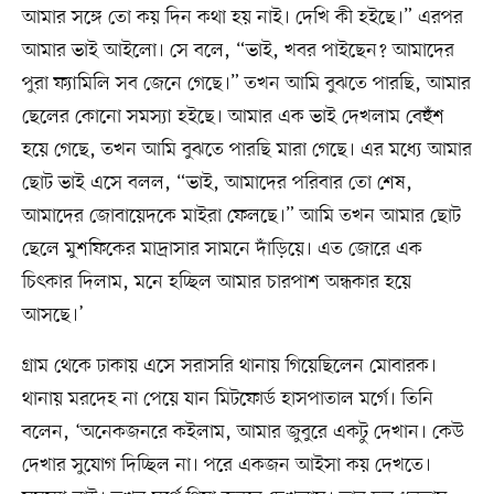
আমার সঙ্গে তো কয় দিন কথা হয় নাই। দেখি কী হইছে।” এরপর
আমার ভাই আইলো। সে বলে, “ভাই, খবর পাইছেন? আমাদের
পুরা ফ্যামিলি সব জেনে গেছে।” তখন আমি বুঝতে পারছি, আমার
ছেলের কোনো সমস্যা হইছে। আমার এক ভাই দেখলাম বেহুঁশ
হয়ে গেছে, তখন আমি বুঝতে পারছি মারা গেছে। এর মধ্যে আমার
ছোট ভাই এসে বলল, “ভাই, আমাদের পরিবার তো শেষ,
আমাদের জোবায়েদকে মাইরা ফেলছে।” আমি তখন আমার ছোট
ছেলে মুশফিকের মাদ্রাসার সামনে দাঁড়িয়ে। এত জোরে এক
চিৎকার দিলাম, মনে হচ্ছিল আমার চারপাশ অন্ধকার হয়ে
আসছে।’
গ্রাম থেকে ঢাকায় এসে সরাসরি থানায় গিয়েছিলেন মোবারক।
থানায় মরদেহ না পেয়ে যান মিটফোর্ড হাসপাতাল মর্গে। তিনি
বলেন, ‘অনেকজনরে কইলাম, আমার জুবুরে একটু দেখান। কেউ
দেখার সুযোগ দিচ্ছিল না। পরে একজন আইসা কয় দেখতে।