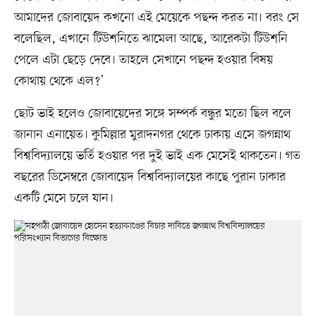
আমাদের জোবায়েদ কখনো এই মেয়েকে পছন্দ করত না। বরং সে
বলেছিল, এখানে টিউশনিতে ঝামেলা আছে, আরেকটা টিউশনি
পেলে এটা ছেড়ে দেবে। তাহলে সেখানে পছন্দ হওয়ার বিষয়
কোথায় থেকে এল?’
ছোট ভাই হলেও জোবায়েদের সঙ্গে সম্পর্ক বন্ধুর মতো ছিল বলে
জানান এনায়েত। কুমিল্লার মুরাদনগর থেকে ঢাকায় এসে জগন্নাথ
বিশ্ববিদ্যালয়ে ভর্তি হওয়ার পর দুই ভাই এক মেসেই থাকতেন। গত
বছরের ডিসেম্বরে জোবায়েদ বিশ্ববিদ্যালয়ের কাছে পুরান ঢাকার
একটি মেসে চলে যান।