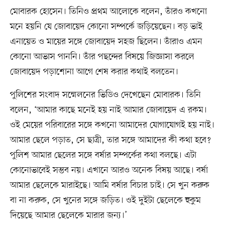
মোবারক হোসেন। তিনিও প্রথম আলোকে বলেন, তাঁরও কখনো
মনে হয়নি যে জোবায়েদ কোনো সম্পর্কে জড়িয়েছেন। বড় ভাই
এনায়েত ও মায়ের সঙ্গে জোবায়েদ সহজ ছিলেন। তাঁরাও এমন
কোনো আভাস পাননি। তাঁর পছন্দের বিষয়ে জিজ্ঞাসা করলে
জোবায়েদ পড়াশোনা আগে শেষ করার কথাই বলতেন।
পুলিশের সংবাদ সম্মেলনের ভিডিও দেখেছেন মোবারক। তিনি
বলেন, ‘আমার কাছে মনেই হয় নাই আমার জোবায়েদ এ রকম।
ওই মেয়ের পরিবারের সঙ্গে কখনো আমাদের যোগাযোগই হয় নাই।
আমার ছেলে পড়াত, সে ছাত্রী, তার সঙ্গে আমাদের কী কথা হবে?
পুলিশ আমার ছেলের সঙ্গে বর্ষার সম্পর্কের কথা বলছে। এটা
কোনোভাবেই সম্ভব নয়। এখানে আরও অনেক বিষয় আছে। বর্ষা
আমার ছেলেকে মারাইছে। আমি বর্ষার বিচার চাই। সে খুন করুক
বা না করুক, সে খুনের সঙ্গে জড়িত। ওই দুইটা ছেলেকে হুকুম
দিয়েছে আমার ছেলেকে মারার জন্য।’