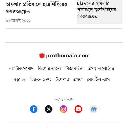
হামলার প্রতিবাদে ছাত্রশিবিরের
গণজমায়েত
০৫ আগস্ট ২০২৬
নাগরিক সংবাদ
কিশোর আলো
বিজ্ঞানচিন্তা
প্রথম আলো ট্রাস্ট
বন্ধুসভা
চিরন্তন ১৯৭১
ইপেপার
প্রথমা
মোবাইল ভ্যাস
অনুসরণ করুন