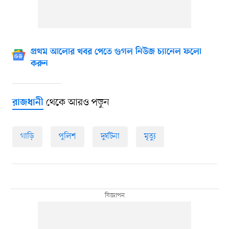
প্রথম আলোর খবর পেতে গুগল নিউজ চ্যানেল ফলো
করুন
থেকে আরও পড়ুন
রাজধানী
গাড়ি
পুলিশ
দুর্ঘটনা
মৃত্যু