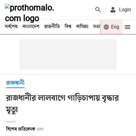
Login
সর্বশেষ
বাংলাদেশ
রাজনীতি
বিশ্ব
বাণিজ্য
মতামত
খেলা
Eng
বিনো
রাজধানী
রাজধানীর লালবাগে গাড়িচাপায় বৃদ্ধার
মৃত্যু
বিশেষ প্রতিবেদক
ঢাকা