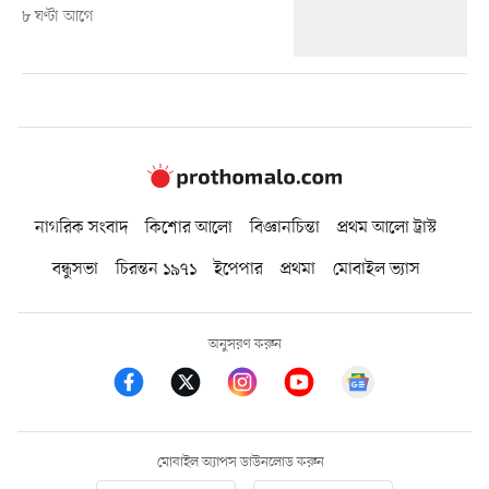
৮ ঘণ্টা আগে
নাগরিক সংবাদ
কিশোর আলো
বিজ্ঞানচিন্তা
প্রথম আলো ট্রাস্ট
বন্ধুসভা
চিরন্তন ১৯৭১
ইপেপার
প্রথমা
মোবাইল ভ্যাস
অনুসরণ করুন
মোবাইল অ্যাপস ডাউনলোড করুন