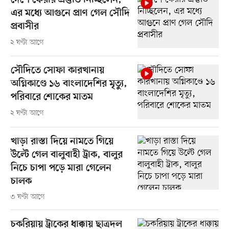
দেশে ফেরার প্রস্তুতি নিচ্ছিলেন,
এর মধ্যে আগুনে প্রাণ গেল সৌদি
প্রবাসীর
২ ঘণ্টা আগে
সৌদিতে সোফা কারখানায়
অগ্নিকাণ্ডে ১৬ বাংলাদেশির মৃত্যু,
পরিবারে শোকের মাতম
২ ঘণ্টা আগে
খাড়া রাস্তা দিয়ে নামতে গিয়ে
উল্টে গেল বালুবাহী ট্রাক, বালুর
নিচে চাপা পড়ে মারা গেলেন
চালক
৩ ঘণ্টা আগে
চকরিয়ায় ট্রাকের ধাক্কায় ছাত্রদল