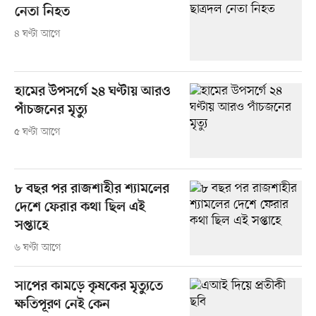
নেতা নিহত
৪ ঘণ্টা আগে
হামের উপসর্গে ২৪ ঘণ্টায় আরও
পাঁচজনের মৃত্যু
৫ ঘণ্টা আগে
৮ বছর পর রাজশাহীর শ্যামলের
দেশে ফেরার কথা ছিল এই
সপ্তাহে
৬ ঘণ্টা আগে
সাপের কামড়ে কৃষকের মৃত্যুতে
ক্ষতিপূরণ নেই কেন