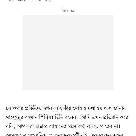
সে কথার প্রতিক্রিয়া জানানোয় তাঁর ওপর হামলা হয় বলে জানান
মাহফুজুর রহমান শিশির। তিনি বলেন, ‘আমি তখন প্রতিবাদ করে
বলি, আপনারা এভাবে আমাদের সঙ্গে কথা বলতে পারেন না।
আমরা তো সাংবাদিক, আপনাদের কর্মী নই। এরপর কয়েকজন