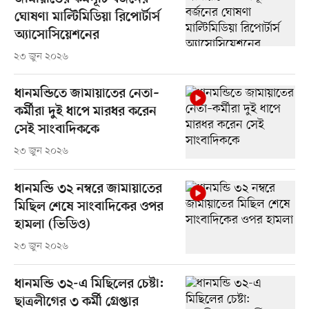
ঘোষণা মাল্টিমিডিয়া রিপোর্টার্স
অ্যাসোসিয়েশনের
২৩ জুন ২০২৬
ধানমন্ডিতে জামায়াতের নেতা–
কর্মীরা দুই ধাপে মারধর করেন
সেই সাংবাদিককে
২৩ জুন ২০২৬
ধানমন্ডি ৩২ নম্বরে জামায়াতের
মিছিল শেষে সাংবাদিকের ওপর
হামলা (ভিডিও)
২৩ জুন ২০২৬
ধানমন্ডি ৩২-এ মিছিলের চেষ্টা:
ছাত্রলীগের ৩ কর্মী গ্রেপ্তার