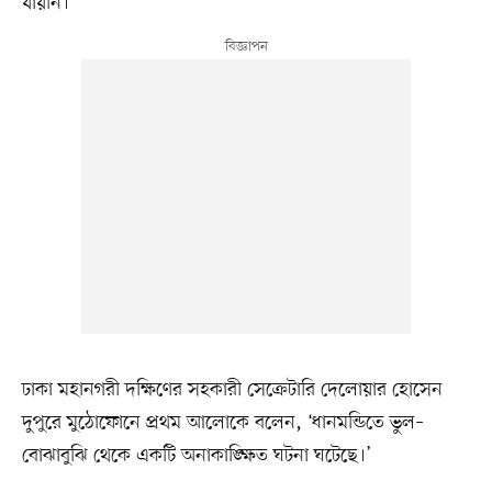
যায়নি।
ঢাকা মহানগরী দক্ষিণের সহকারী সেক্রেটারি দেলোয়ার হোসেন
দুপুরে মুঠোফোনে প্রথম আলোকে বলেন, ‘ধানমন্ডিতে ভুল–
বোঝাবুঝি থেকে একটি অনাকাঙ্ক্ষিত ঘটনা ঘটেছে।’