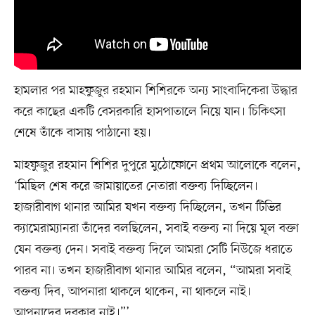
হামলার পর মাহফুজুর রহমান শিশিরকে অন্য সাংবাদিকেরা উদ্ধার
করে কাছের একটি বেসরকারি হাসপাতালে নিয়ে যান। চিকিৎসা
শেষে তাঁকে বাসায় পাঠানো হয়।
মাহফুজুর রহমান শিশির দুপুরে মুঠোফোনে প্রথম আলোকে বলেন,
‘মিছিল শেষ করে জামায়াতের নেতারা বক্তব্য দিচ্ছিলেন।
হাজারীবাগ থানার আমির যখন বক্তব্য দিচ্ছিলেন, তখন টিভির
ক্যামেরাম্যানরা তাঁদের বলছিলেন, সবাই বক্তব্য না দিয়ে মূল বক্তা
যেন বক্তব্য দেন। সবাই বক্তব্য দিলে আমরা সেটি নিউজে ধরাতে
পারব না। তখন হাজারীবাগ থানার আমির বলেন, “আমরা সবাই
বক্তব্য দিব, আপনারা থাকলে থাকেন, না থাকলে নাই।
আপনাদের দরকার নাই।”’