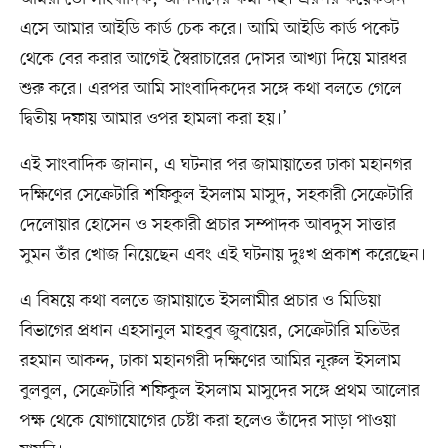
এসে আমার আইডি কার্ড চেক করে। আমি আইডি কার্ড পকেট
থেকে বের করার আগেই স্বৈরাচারের দোসর আখ্যা দিয়ে মারধর
শুরু করে। এরপর আমি সাংবাদিকদের সঙ্গে কথা বলতে গেলে
দ্বিতীয় দফায় আমার ওপর হামলা করা হয়।’
এই সাংবাদিক জানান, এ ঘটনার পর জামায়াতের ঢাকা মহানগর
দক্ষিণের সেক্রেটারি শফিকুল ইসলাম মাসুদ, সহকারী সেক্রেটারি
দেলোয়ার হোসেন ও সহকারী প্রচার সম্পাদক আবদুস সাত্তার
সুমন তাঁর খোজ নিয়েছেন এবং এই ঘটনায় দুঃখ প্রকাশ করেছেন।
এ বিষয়ে কথা বলতে জামায়াতে ইসলামীর প্রচার ও মিডিয়া
বিভাগের প্রধান এহসানুল মাহবুব জুবায়ের, সেক্রেটারি মতিউর
রহমান আকন্দ, ঢাকা মহানগরী দক্ষিণের আমির নূরুল ইসলাম
বুলবুল, সেক্রেটারি শফিকুল ইসলাম মাসুদের সঙ্গে প্রথম আলোর
পক্ষ থেকে যোগাযোগের চেষ্টা করা হলেও তাঁদের সাড়া পাওয়া