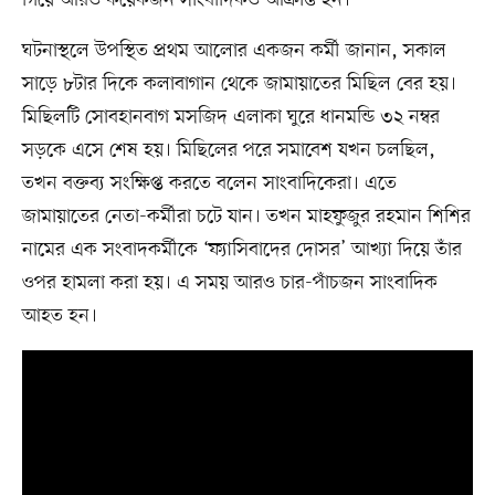
ঘটনাস্থলে উপস্থিত প্রথম আলোর একজন কর্মী জানান, সকাল
সাড়ে ৮টার দিকে কলাবাগান থেকে জামায়াতের মিছিল বের হয়।
মিছিলটি সোবহানবাগ মসজিদ এলাকা ঘুরে ধানমন্ডি ৩২ নম্বর
সড়কে এসে শেষ হয়। মিছিলের পরে সমাবেশ যখন চলছিল,
তখন বক্তব্য সংক্ষিপ্ত করতে বলেন সাংবাদিকেরা। এতে
জামায়াতের নেতা-কর্মীরা চটে যান। তখন মাহফুজুর রহমান শিশির
নামের এক সংবাদকর্মীকে ‘ফ্যাসিবাদের দোসর’ আখ্যা দিয়ে তাঁর
ওপর হামলা করা হয়। এ সময় আরও চার-পাঁচজন সাংবাদিক
আহত হন।