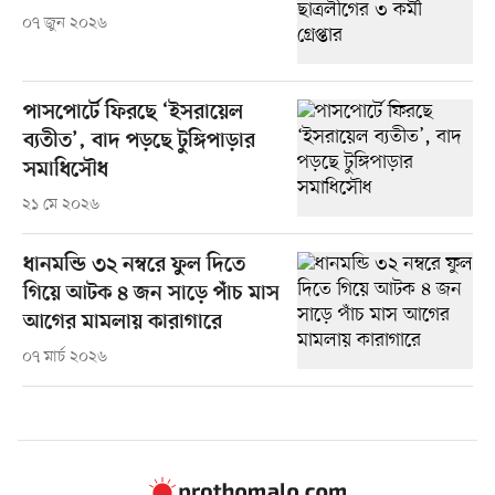
০৭ জুন ২০২৬
পাসপোর্টে ফিরছে ‘ইসরায়েল
ব্যতীত’, বাদ পড়ছে টুঙ্গিপাড়ার
সমাধিসৌধ
২১ মে ২০২৬
ধানমন্ডি ৩২ নম্বরে ফুল দিতে
গিয়ে আটক ৪ জন সাড়ে পাঁচ মাস
আগের মামলায় কারাগারে
০৭ মার্চ ২০২৬