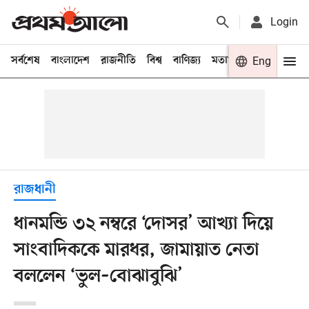
Login
সর্বশেষ
বাংলাদেশ
রাজনীতি
বিশ্ব
বাণিজ্য
মতামত
খেলা
Eng
বিনো
রাজধানী
ধানমন্ডি ৩২ নম্বরে ‘দোসর’ আখ্যা দিয়ে
সাংবাদিককে মারধর, জামায়াত নেতা
বললেন ‘ভুল–বোঝাবুঝি’