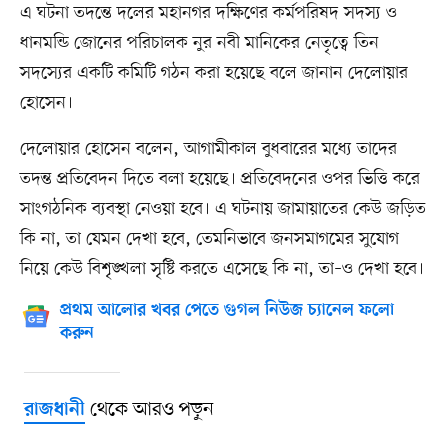
এ ঘটনা তদন্তে দলের মহানগর দক্ষিণের কর্মপরিষদ সদস্য ও
ধানমন্ডি জোনের পরিচালক নুর নবী মানিকের নেতৃত্বে তিন
সদস্যের একটি কমিটি গঠন করা হয়েছে বলে জানান দেলোয়ার
হোসেন।
দেলোয়ার হোসেন বলেন, আগামীকাল বুধবারের মধ্যে তাদের
তদন্ত প্রতিবেদন দিতে বলা হয়েছে। প্রতিবেদনের ওপর ভিত্তি করে
সাংগঠনিক ব্যবস্থা নেওয়া হবে। এ ঘটনায় জামায়াতের কেউ জড়িত
কি না, তা যেমন দেখা হবে, তেমনিভাবে জনসমাগমের সুযোগ
নিয়ে কেউ বিশৃঙ্খলা সৃষ্টি করতে এসেছে কি না, তা–ও দেখা হবে।
প্রথম আলোর খবর পেতে গুগল নিউজ চ্যানেল ফলো
করুন
থেকে আরও পড়ুন
রাজধানী