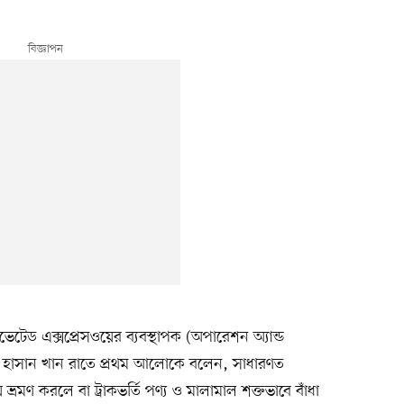
টেড এক্সপ্রেসওয়ের ব্যবস্থাপক (অপারেশন অ্যান্ড
হাসিব হাসান খান রাতে প্রথম আলোকে বলেন, সাধারণত
ে ভ্রমণ করলে বা ট্রাকভর্তি পণ্য ও মালামাল শক্তভাবে বাঁধা