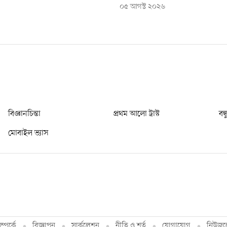
০৫ আগস্ট ২০২৬
বিজ্ঞানচিন্তা
প্রথম আলো ট্রাস্ট
বন্
মোবাইল ভ্যাস
্পর্কে
বিজ্ঞাপন
সার্কুলেশন
নীতি ও শর্ত
যোগাযোগ
নিউজল