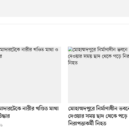
াদারটেকে নারীর খণ্ডিত মাথা
মোহাম্মদপুরে নির্মাণাধীন ভবন
দ্ধার
দেওয়ার সময় ছাদ থেকে পড়ে
নিরাপত্তাকর্মী নিহত
২৬