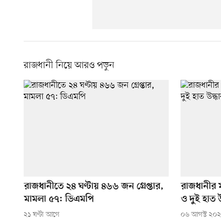
রাজধানী নিয়ে আরও পড়ুন
রাজধানীতে ২৪ ঘণ্টায় ৪৬৬ জন গ্রেপ্তার,
রাজধানীর ম
মামলা ৫৭: ডিএমপি
ও দুই হাত উ
২১ ঘণ্টা আগে
০৬ আগস্ট ২০