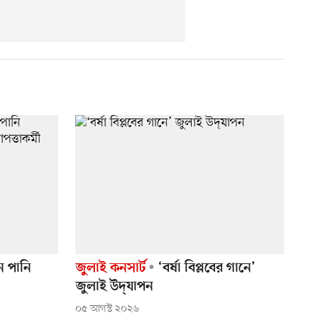
ে পানি
জুলাই কনসার্ট
‘বর্ষা বিপ্লবের গানে’
জুলাই উদ্‌যাপন
০৫ আগস্ট ২০২৬