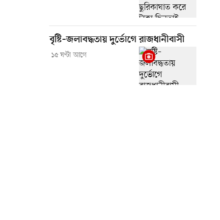
বৃষ্টি–জলাবদ্ধতায় দুর্ভোগে রাজধানীবাসী
১৫ ঘণ্টা আগে