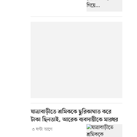
যাত্রাবাড়ীতে শ্রমিককে ছুরিকাঘাত করে
টাকা ছিনতাই, আরেক ব্যবসায়ীকে মারধর
৩ ঘণ্টা আগে