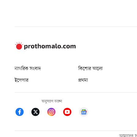
নাগরিক সংবাদ
কিশোর আলো
ইপেপার
প্রথমা
অনুসরণ করুন
আমাদের সম