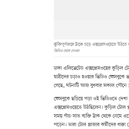
ঝুঁকিপূর্ণভাবে ট্রাকে চড়ে এক্সপ্রেসওয়েতে উঠতে ব
ভিডিও থেকে নেওয়া
ঢাকা এলিভেটেড এক্সপ্রেসওয়ের কুড়িল টো
যাত্রীদের চড়াও হওয়ার ভিডিও ফেসবুকে ভাই
গেছে, ঘটনাটি আজ বুধবার সকাল পৌনে 
ফেসবুকে ছড়িয়ে পড়া ওই ভিডিওতে দেখা য
এক্সপ্রেসওয়েতে উঠছিলেন। কুড়িল টোল প
সময় পাঁচ-সাত ব্যক্তি ট্রাক থেকে নেমে এস
পড়েন। তারা টোল প্লাজার কর্মীদের ধাক্কা