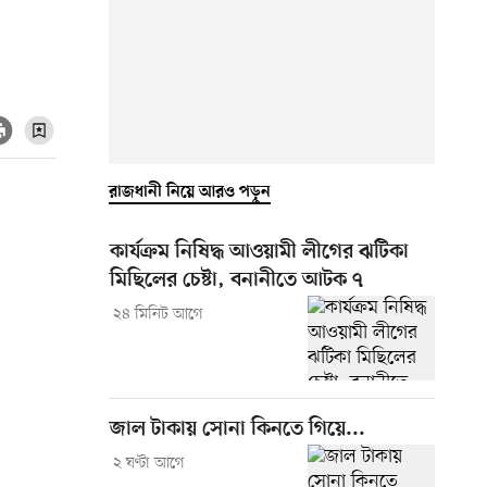
রাজধানী নিয়ে আরও পড়ুন
কার্যক্রম নিষিদ্ধ আওয়ামী লীগের ঝটিকা
মিছিলের চেষ্টা, বনানীতে আটক ৭
২৪ মিনিট আগে
জাল টাকায় সোনা কিনতে গিয়ে...
২ ঘণ্টা আগে