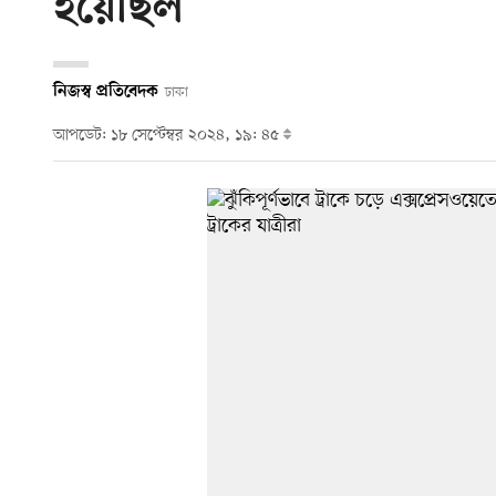
হয়েছিল
নিজস্ব প্রতিবেদক
ঢাকা
আপডেট: ১৮ সেপ্টেম্বর ২০২৪, ১৯: ৪৫