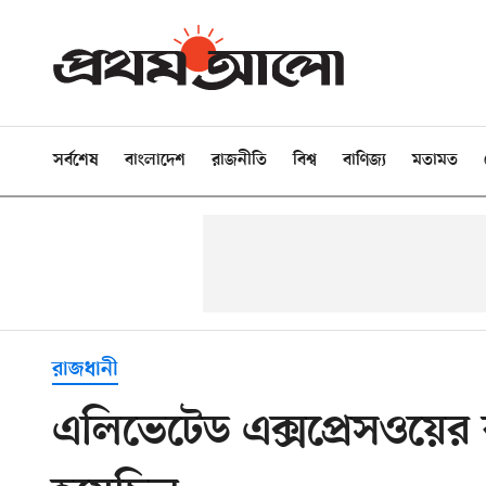
সর্বশেষ
বাংলাদেশ
রাজনীতি
বিশ্ব
বাণিজ্য
মতামত
রাজধানী
এলিভেটেড এক্সপ্রেসওয়ের