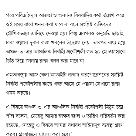
পরে পবিত্র ঈদুল আজহা ও অন্যান্য বিষয়াদির কথা উল্লেখ করে
ওই সময় রাস্তা খনন করা যাবে না বলে সংশ্লিষ্ট ব্যক্তিদের
মৌখিকভাবে জানিয়ে দেওয়া হয়। কিন্তু এরপরও অনুমতি ছাড়াই
ঢাকা ওয়াসা দুবার রাস্তা খননের উদ্যোগ নেয়। তারপর বাধ্য হয়ে
অঞ্চল-৩–এর আঞ্চলিক নির্বাহী প্রকৌশলী গত ২০ মে ওয়াসাকে
চিঠি দিয়ে জানায় রাস্তা খনন করা যাবে না।
এমতাবস্থায় আজ বেলা আড়াইটা নাগাদ করপোরেশনের সংশ্লিষ্ট
নির্বাহী প্রকৌশলীর কাছে খবর আসে যে ওয়াসা সেখানে রাস্তা
খনন করছে।
এ বিষয়ে অঞ্চল-৩–এর আঞ্চলিক নির্বাহী প্রকৌশলী মিঠুন চন্দ্র
শীল বলেন, ‘যেহেতু আমার স্বাক্ষর জাল ও তারিখ পরিবর্তন করা
হয়েছে, সেহেতু এ বিষয়ে আমরা যথাযথ আইনানুগ ব্যবস্থা গ্রহণ
করব। প্রয়োজনে মামলা করা হবে।’