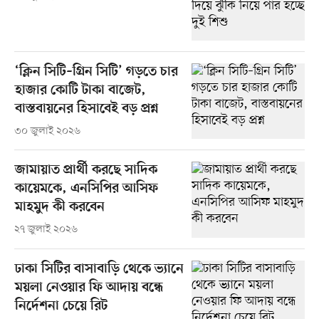
‘ক্লিন সিটি–গ্রিন সিটি’ গড়তে চার
হাজার কোটি টাকা বাজেট,
বাস্তবায়নের হিসাবেই বড় প্রশ্ন
৩০ জুলাই ২০২৬
জামায়াত প্রার্থী করছে সাদিক
কায়েমকে, এনসিপির আসিফ
মাহমুদ কী করবেন
২৭ জুলাই ২০২৬
ঢাকা সিটির বাসাবাড়ি থেকে ভ্যানে
ময়লা নেওয়ার ফি আদায় বন্ধে
নির্দেশনা চেয়ে রিট