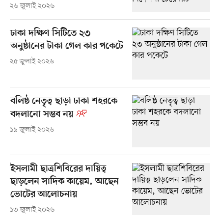
২৬ জুলাই ২০২৬
ঢাকা দক্ষিণ সিটিতে ২৩
অনুষ্ঠানের টাকা গেল কার পকেটে
২৫ জুলাই ২০২৬
বলিষ্ঠ নেতৃত্ব ছাড়া ঢাকা শহরকে
বদলানো সম্ভব নয়
১৯ জুলাই ২০২৬
ইসলামী ছাত্রশিবিরের দায়িত্ব
ছাড়লেন সাদিক কায়েম, আছেন
ভোটের আলোচনায়
১৩ জুলাই ২০২৬