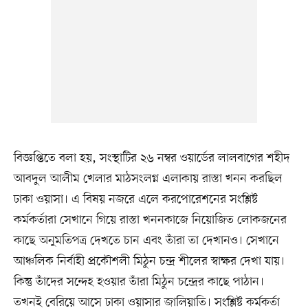
বিজ্ঞপ্তিতে বলা হয়, সংস্থাটির ২৬ নম্বর ওয়ার্ডের লালবাগের শহীদ
আবদুল আলীম খেলার মাঠসংলগ্ন এলাকায় রাস্তা খনন করছিল
ঢাকা ওয়াসা। এ বিষয় নজরে এলে করপোরেশনের সংশ্লিষ্ট
কর্মকর্তারা সেখানে গিয়ে রাস্তা খননকাজে নিয়োজিত লোকজনের
কাছে অনুমতিপত্র দেখতে চান এবং তাঁরা তা দেখানও। সেখানে
আঞ্চলিক নির্বাহী প্রকৌশলী মিঠুন চন্দ্র শীলের স্বাক্ষর দেখা যায়।
কিন্তু তাঁদের সন্দেহ হওয়ার তাঁরা মিঠুন চন্দ্রের কাছে পাঠান।
তখনই বেরিয়ে আসে ঢাকা ওয়াসার জালিয়াতি। সংশ্লিষ্ট কর্মকর্তা