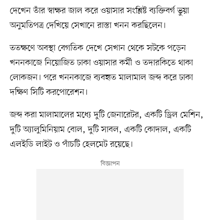
দেখেন তাঁর স্বাক্ষর জাল করে ওয়াসার সংশ্লিষ্ট ব্যক্তিবর্গ ভুয়া
অনুমতিপত্র দেখিয়ে সেখানে রাস্তা খনন করছিলেন।
ততক্ষণে অবস্থা বেগতিক দেখে সেখান থেকে সটকে পড়েন
খননকাজে নিয়োজিত ঢাকা ওয়াসার কর্মী ও তদারকিতে থাকা
লোকজন। পরে খননকাজে ব্যবহৃত মালামাল জব্দ করে ঢাকা
দক্ষিণ সিটি করপোরেশন।
জব্দ করা মালামালের মধ্যে দুটি জেনারেটর, একটি ড্রিল মেশিন,
দুটি অ্যালুমিনিয়াম বোল, দুটি সাবল, একটি কোদাল, একটি
এলইডি লাইট ও পাঁচটি হেলমেট রয়েছে।