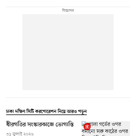
ঢাকা দক্ষিণ সিটি করপোরেশন নিয়ে আরও পড়ুন
ধীরগতির সংস্কারকাজে ভোগান্তি
৩১ জুলাই ২০২৬