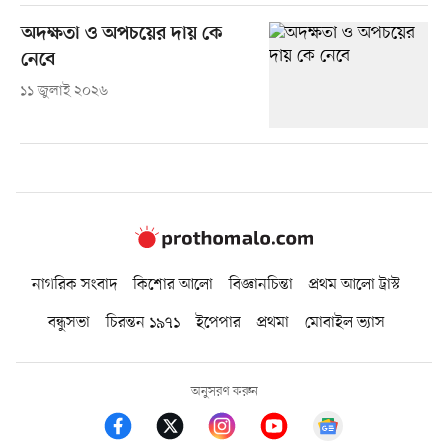
অদক্ষতা ও অপচয়ের দায় কে
নেবে
১১ জুলাই ২০২৬
নাগরিক সংবাদ
কিশোর আলো
বিজ্ঞানচিন্তা
প্রথম আলো ট্রাস্ট
বন্ধুসভা
চিরন্তন ১৯৭১
ইপেপার
প্রথমা
মোবাইল ভ্যাস
অনুসরণ করুন