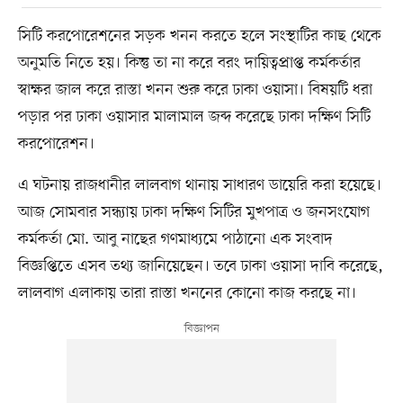
সিটি করপোরেশনের সড়ক খনন করতে হলে সংস্থাটির কাছ থেকে
অনুমতি নিতে হয়। কিন্তু তা না করে বরং দায়িত্বপ্রাপ্ত কর্মকর্তার
স্বাক্ষর জাল করে রাস্তা খনন শুরু করে ঢাকা ওয়াসা। বিষয়টি ধরা
পড়ার পর ঢাকা ওয়াসার মালামাল জব্দ করেছে ঢাকা দক্ষিণ সিটি
করপোরেশন।
এ ঘটনায় রাজধানীর লালবাগ থানায় সাধারণ ডায়েরি করা হয়েছে।
আজ সোমবার সন্ধ্যায় ঢাকা দক্ষিণ সিটির মুখপাত্র ও জনসংযোগ
কর্মকর্তা মো. আবু নাছের গণমাধ্যমে পাঠানো এক সংবাদ
বিজ্ঞপ্তিতে এসব তথ্য জানিয়েছেন। তবে ঢাকা ওয়াসা দাবি করেছে,
লালবাগ এলাকায় তারা রাস্তা খননের কোনো কাজ করছে না।