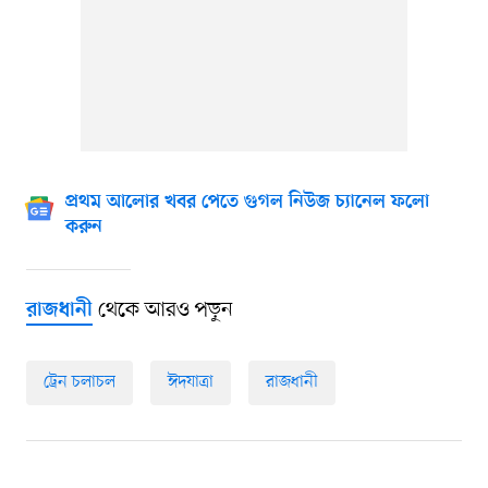
প্রথম আলোর খবর পেতে গুগল নিউজ চ্যানেল ফলো
করুন
থেকে আরও পড়ুন
রাজধানী
ট্রেন চলাচল
ঈদযাত্রা
রাজধানী