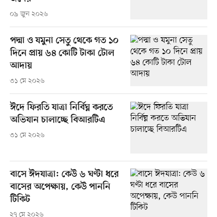
০৯ জুন ২০২৬
পদ্মা ও যমুনা সেতু থেকে গত ১০
দিনে প্রায় ৬৪ কোটি টাকা টোল
আদায়
৩১ মে ২০২৬
ঈদে ফিরতি যাত্রা নির্বিঘ্ন করতে
অভিযান চালাচ্ছে বিআরটিএ
৩১ মে ২০২৬
বাসে ঈদযাত্রা: কেউ ৬ ঘণ্টা ধরে
বাসের অপেক্ষায়, কেউ পাননি
টিকিট
২৭ মে ২০২৬