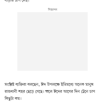
বাড়তি চাপ নেই।
সংশ্লিষ্ট ব্যক্তিরা বলছেন, ঈদ উপলক্ষে ইতিমধ্যে অনেক মানুষ
রাজধানী শহর ছেড়ে গেছে। ফলে ঈদের আগের দিন ট্রেনে চাপ
কিছুটা কম।