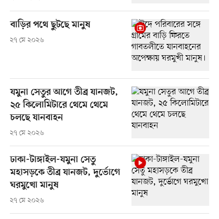
বাড়ির পথে ছুটছে মানুষ
২৭ মে ২০২৬
যমুনা সেতুর আগে তীব্র যানজট,
২৫ কিলোমিটারে থেমে থেমে
চলছে যানবাহন
২৭ মে ২০২৬
ঢাকা-টাঙ্গাইল-যমুনা সেতু
মহাসড়কে তীব্র যানজট, দুর্ভোগে
ঘরমুখো মানুষ
২৭ মে ২০২৬