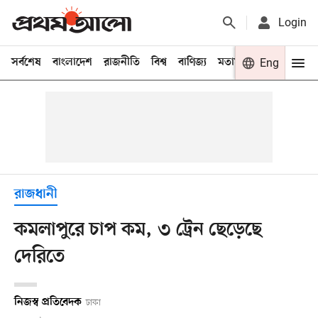
Login
সর্বশেষ
বাংলাদেশ
রাজনীতি
বিশ্ব
বাণিজ্য
মতামত
খেলা
Eng
বিনো
রাজধানী
কমলাপুরে চাপ কম, ৩ ট্রেন ছেড়েছে
দেরিতে
নিজস্ব প্রতিবেদক
ঢাকা