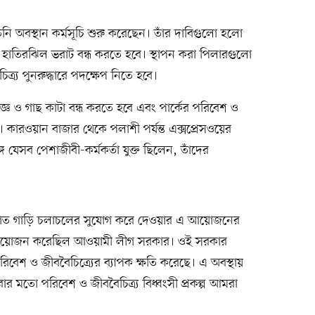
ি অবস্থান কর্মসূচি শুরু করেছেন। তাঁর দাবিগুলো হলো
মে হাতিরঝিল ভরাট বন্ধ করতে হবে। স্থাপন করা পিলারগুলো
র্য পুনরুদ্ধারে পদক্ষেপ নিতে হবে।
ংসযজ্ঞ ও গাছ কাটা বন্ধ করতে হবে এবং পার্কের পরিবেশ ও
বে। কারওয়ান বাজার থেকে পলাশী পর্যন্ত এক্সপ্রেসওয়ের
গে যেসব পেশাজীবী-কর্মকর্তা যুক্ত ছিলেন, তাঁদের
্তিগত গাড়ি চলাচলের সুযোগ করে দেওয়ার এ আয়োজনের
য় আয়োজন করেছিল আওয়ামী লীগ সরকার। ওই সরকার
বেশ ও জীববৈচিত্র্যের ব্যাপক ক্ষতি করেছে। এ অবস্থায়
করার মতো পরিবেশ ও জীববৈচিত্র্য বিধ্বংসী প্রকল্প আমরা