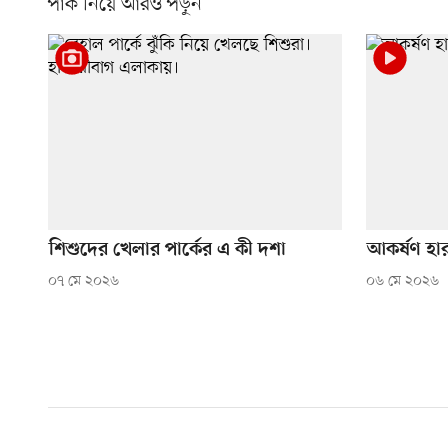
পার্ক নিয়ে আরও পড়ুন
শিশুদের খেলার পার্কের এ কী দশা
আকর্ষণ হার
০৭ মে ২০২৬
০৬ মে ২০২৬