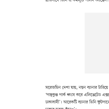
প্রতিবাদে তিনি এ কর্মসূচি পালন করছেন।
সরেজমিন দেখা যায়, নয়ন ব্যানার টাঙিয়ে 
‘পান্থকুঞ্জ পার্ক ধ্বংস করে এলিভেটেড এক্
ঢাকাবাসী’। আরেকটি ব্যানার তিনি ফুটপাতে 