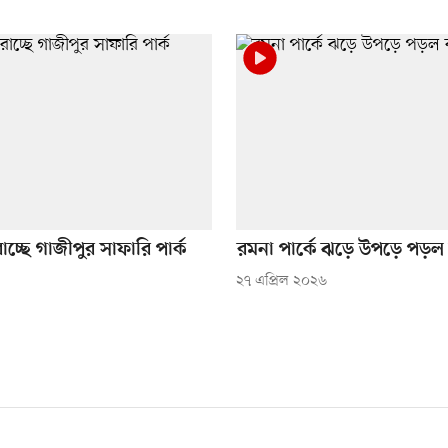
াচ্ছে গাজীপুর সাফারি পার্ক
রমনা পার্কে ঝড়ে উপড়ে পড়ল
২৭ এপ্রিল ২০২৬