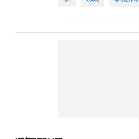
পার্ক
বিক্ষোভ
এলিভেটেড এক্