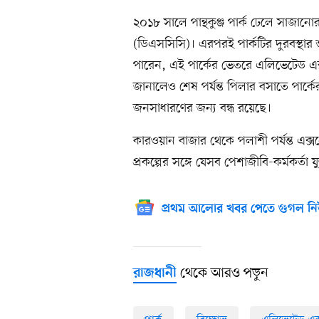
২০১৮ সালে পান্থকুঞ্জ পার্ক ঢেলে সাজান
(ডিএসসিসি)। এরপরই পার্কটির দুরবস্থার 
পারেন, এই পার্কের ভেতরে এলিভেটেড এক্
জানালেও শেষ পর্যন্ত পিলার বসাতে পার্ক
জনসাধারণের জন্য বন্ধ রয়েছে।
কারওয়ান বাজার থেকে পলাশী পর্যন্ত এক্
প্রকল্পের সঙ্গে যেসব পেশাজীবি-কর্মকর্
প্রথম আলোর খবর পেতে গুগল নি
থেকে আরও পড়ুন
রাজধানী