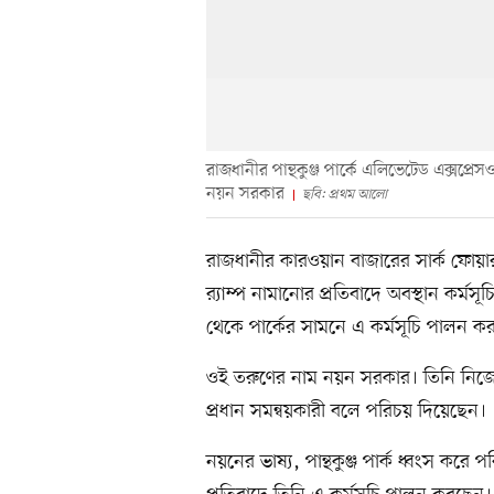
রাজধানীর পান্থকুঞ্জ পার্কে এলিভেটেড এক্সপ্রে
নয়ন সরকার
ছবি: প্রথম আলো
রাজধানীর কারওয়ান বাজারের সার্ক ফোয়ারা
র‍্যাম্প নামানোর প্রতিবাদে অবস্থান ক
থেকে পার্কের সামনে এ কর্মসূচি পালন ক
ওই তরুণের নাম নয়ন সরকার। তিনি নিজ
প্রধান সমন্বয়কারী বলে পরিচয় দিয়েছেন।
নয়নের ভাষ্য, পান্থকুঞ্জ পার্ক ধ্বংস করে প