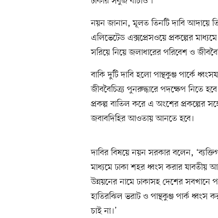
ঢাকার সবুজ বাঁচাও’।
নয়ন জানান, মূলত তিনটি দাবি আদায়ে তিন
এলিভেটেড এক্সপ্রেসওয়ে প্রকল্পের মাধ্য
সরিয়ে নিয়ে জলাধারের পরিবেশ ও জীববৈচিত্
বাকি দুটি দাবি হলো পান্থকুঞ্জ পার্কে ধ্ব
জীববৈচিত্র্য পুনরুদ্ধারে পদক্ষেপ নিতে হ
প্রকল্প বাতিল করে এ অংশের প্রকল্পের সঙ্
জবাবদিহির আওতায় আনতে হবে।
দাবির বিষয়ে নয়ন সরকার বলেন, ‘ব্যক
মাধ্যমে ঢাকা শহর ধ্বংস করার যাবতী
উন্নয়নের নামে ঢাকাসহ দেশের সবখানে পরি
হাতিরঝিল ভরাট ও পান্থকুঞ্জ পার্ক ধ্বংস 
চাই না।’