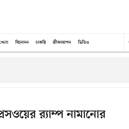
খেলা
বিনোদন
চাকরি
জীবনযাপন
ভিডিও
প্রেসওয়ের র‍্যাম্প নামানোর