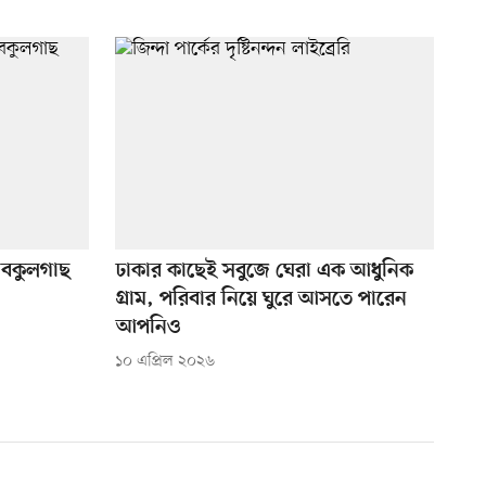
 বকুলগাছ
ঢাকার কাছেই সবুজে ঘেরা এক আধুনিক
গ্রাম, পরিবার নিয়ে ঘুরে আসতে পারেন
আপনিও
১০ এপ্রিল ২০২৬