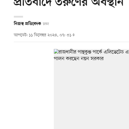
প্রতিবাদে তরুণের অবস্থান
নিজস্ব প্রতিবেদক
ঢাকা
আপডেট: ১১ ডিসেম্বর ২০২৪, ০৭: ৩১