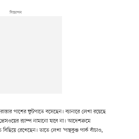
রাস্তার পাশের ফুটপাতে বসেছেন। ব্যানারে লেখা রয়েছে
সপ্রেসওয়ের র‍্যাম্প নামানো যাবে না। আদেশক্রমে
বিছিয়ে রেখেছেন। তাতে লেখা ‘পান্থকুঞ্জ পার্ক বাঁচাও,