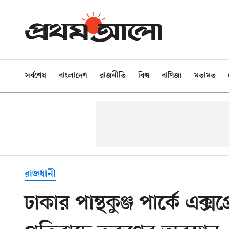
সর্বশেষ
বাংলাদেশ
রাজনীতি
বিশ্ব
বাণিজ্য
মতামত
রাজধানী
ঢাকার পান্থকুঞ্জ পার্কে এক্স