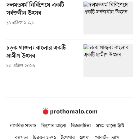
দলমতধর্ম নির্বিশেষে একটি
সর্বজনীন উৎসব
১৪ এপ্রিল ২০২৬
চড়ক গাজন: বাংলার একটি
গ্রামীণ উৎসব
১৩ এপ্রিল ২০২৬
নাগরিক সংবাদ
কিশোর আলো
বিজ্ঞানচিন্তা
প্রথম আলো ট্রাস্ট
বন্ধুসভা
চিরন্তন ১৯৭১
ইপেপার
প্রথমা
মোবাইল ভ্যাস