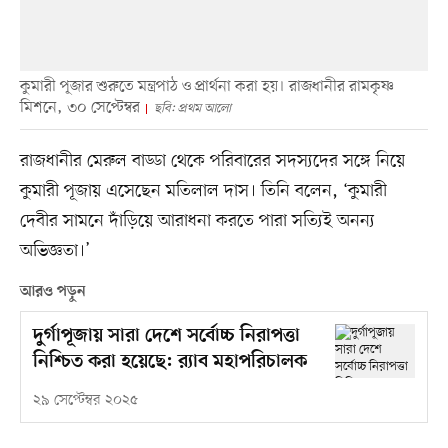
কুমারী পূজার শুরুতে মন্ত্রপাঠ ও প্রার্থনা করা হয়। রাজধানীর রামকৃষ্ণ
মিশনে, ৩০ সেপ্টেম্বর
ছবি: প্রথম আলো
রাজধানীর মেরুল বাড্ডা থেকে পরিবারের সদস্যদের সঙ্গে নিয়ে
কুমারী পূজায় এসেছেন মতিলাল দাস। তিনি বলেন, ‘কুমারী
দেবীর সামনে দাঁড়িয়ে আরাধনা করতে পারা সত্যিই অনন্য
অভিজ্ঞতা।’
আরও পড়ুন
দুর্গাপূজায় সারা দেশে সর্বোচ্চ নিরাপত্তা
নিশ্চিত করা হয়েছে: র‍্যাব মহাপরিচালক
২৯ সেপ্টেম্বর ২০২৫