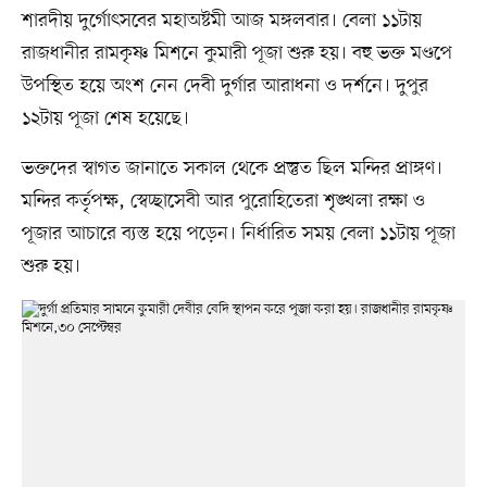
শারদীয় দুর্গোৎসবের মহাঅষ্টমী আজ মঙ্গলবার। বেলা ১১টায়
রাজধানীর রামকৃষ্ণ মিশনে কুমারী পূজা শুরু হয়। বহু ভক্ত মণ্ডপে
উপস্থিত হয়ে অংশ নেন দেবী দুর্গার আরাধনা ও দর্শনে। দুপুর
১২টায় পূজা শেষ হয়েছে।
ভক্তদের স্বাগত জানাতে সকাল থেকে প্রস্তুত ছিল মন্দির প্রাঙ্গণ।
মন্দির কর্তৃপক্ষ, স্বেচ্ছাসেবী আর পুরোহিতেরা শৃঙ্খলা রক্ষা ও
পূজার আচারে ব্যস্ত হয়ে পড়েন। নির্ধারিত সময় বেলা ১১টায় পূজা
শুরু হয়।