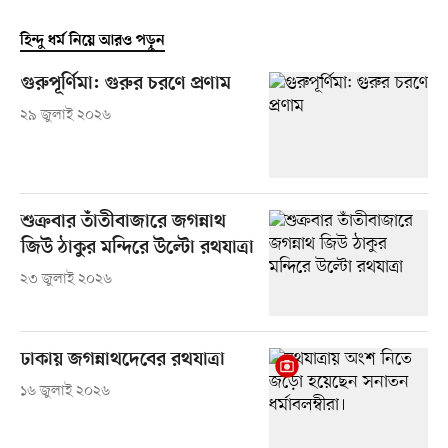
হিন্দু ধর্ম নিয়ে আরও পড়ুন
গুরুপূর্ণিমা: গুরুর চরণে প্রণাম
২৯ জুলাই ২০২৬
শুক্রবার তাঁতীবাজারে জগন্নাথ
জিউ ঠাকুর মন্দিরে উল্টো রথযাত্রা
২৩ জুলাই ২০২৬
ঢাকায় জগন্নাথদেবের রথযাত্রা
১৬ জুলাই ২০২৬