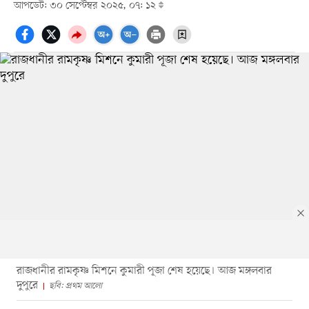
আপডেট: ৩০ সেপ্টেম্বর ২০২৫, ০৭: ১২
রাজধানীর রামকৃষ্ণ মিশনে কুমারী পূজা শেষ হয়েছে। আজ মঙ্গলবার
দুপুরে
ছবি: প্রথম আলো