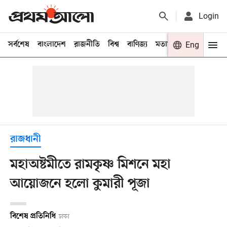
Login
সর্বশেষ
বাংলাদেশ
রাজনীতি
বিশ্ব
বাণিজ্য
মতামত
খেলা
Eng
বিনো
রাজধানী
মহাঅষ্টমীতে রামকৃষ্ণ মিশনে মহা
আয়োজনে হলো কুমারী পূজা
বিশেষ প্রতিনিধি
ঢাকা