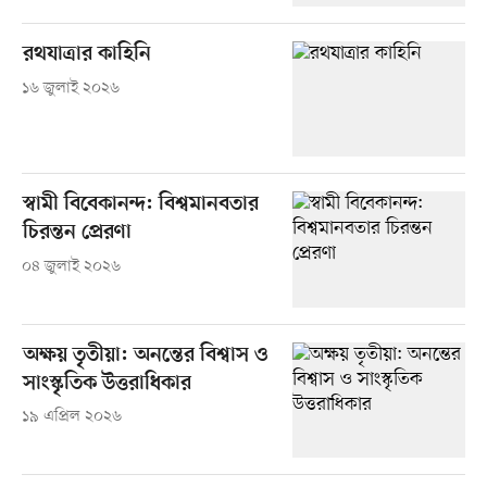
রথযাত্রার কাহিনি
১৬ জুলাই ২০২৬
স্বামী বিবেকানন্দ: বিশ্বমানবতার
চিরন্তন প্রেরণা
০৪ জুলাই ২০২৬
অক্ষয় তৃতীয়া: অনন্তের বিশ্বাস ও
সাংস্কৃতিক উত্তরাধিকার
১৯ এপ্রিল ২০২৬