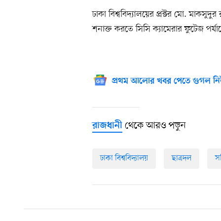
ঢাকা বিশ্ববিদ্যালয়ের প্রক্টর মো. মাকসু
শনাক্ত করতে সিসি ক্যামেরার ফুটেজ পর্য
প্রথম আলোর খবর পেতে গুগল নি
থেকে আরও পড়ুন
রাজধানী
ঢাকা বিশ্ববিদ্যালয়
ছাত্রদল
স