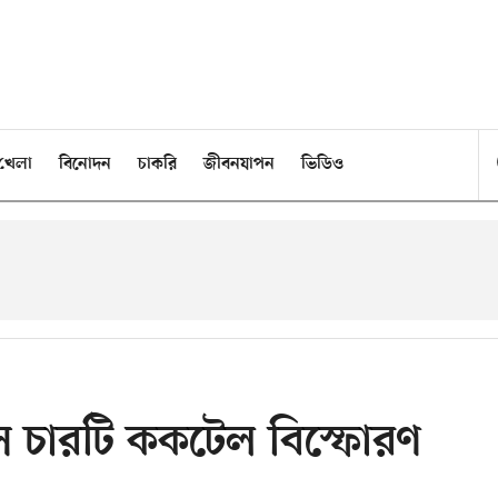
খেলা
বিনোদন
চাকরি
জীবনযাপন
ভিডিও
পাসে চারটি ককটেল বিস্ফোরণ