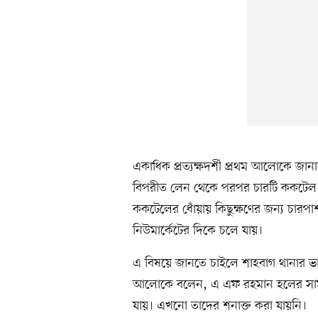
একাধিক প্রত্যক্ষদর্শী প্রথম আলোকে জ
বিপরীত লেন থেকে পরপর চারটি ককটেল ছু
ককটেলের ধোঁয়ায় কিছুক্ষণের জন্য চারপাশ 
নিউমার্কেটের দিকে চলে যায়।
এ বিষয়ে জানতে চাইলে শাহবাগ থানার ভারপ্
আলোকে বলেন, এ এফ রহমান হলের সামনের 
যায়। এখনো তাদের শনাক্ত করা যায়নি।