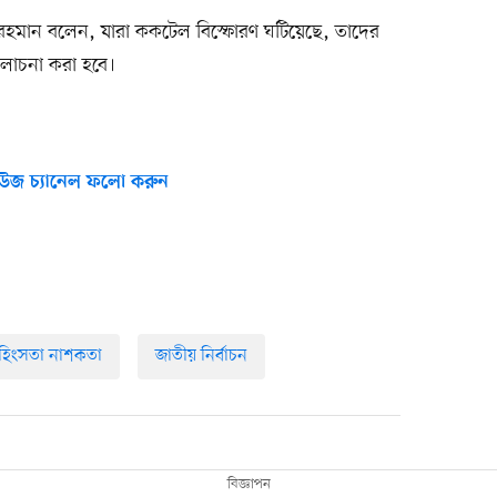
দুর রহমান বলেন, যারা ককটেল বিস্ফোরণ ঘটিয়েছে, তাদের
ালোচনা করা হবে।
উজ চ্যানেল ফলো করুন
হিংসতা নাশকতা
জাতীয় নির্বাচন