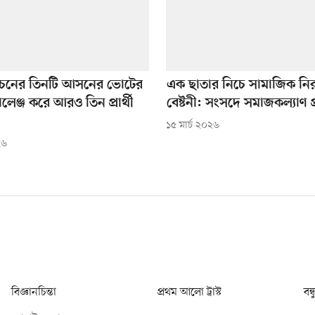
বাচনের তিনটি আসনের ভোটের
এক ছাতার নিচে সামাজিক নিরা
লেঞ্জ করে আরও তিন প্রার্থী
বেষ্টনী: সংসদে সমাজকল্যাণ প্রত
১৫ মার্চ ২০২৬
২৬
বিজ্ঞানচিন্তা
প্রথম আলো ট্রাস্ট
বন্