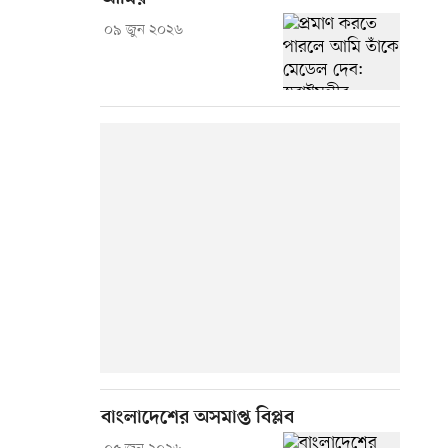
০৯ জুন ২০২৬
বাংলাদেশের অসমাপ্ত বিপ্লব