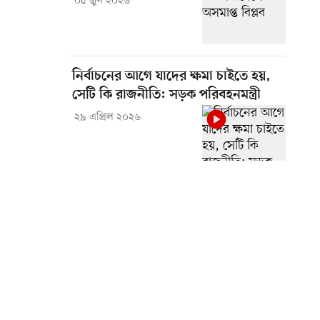
০৫ জুন ২০২৬
নির্বাচনের আগে যাদের ক্ষমা চাইতে হয়,
সেটি কি রাজনীতি: সড়ক পরিবহনমন্ত্রী
২৯ এপ্রিল ২০২৬