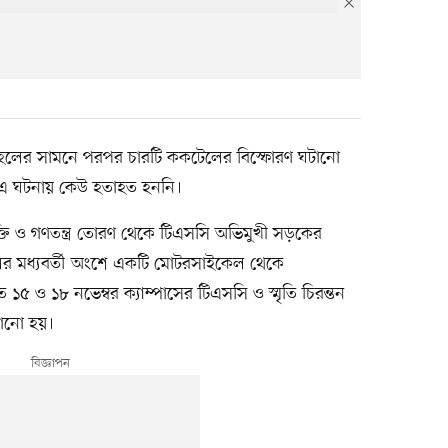
ান হলের সামনে পরপর চারটি ককটেলের বিস্ফোরণ ঘটানো
 এ ঘটনায় কেউ হতাহত হননি।
ক্তি ও গণতন্ত্র তোরণ থেকে টিএসসি অভিমুখী সড়কের
লের মধ্যবর্তী অংশে একটি মোটরসাইকেল থেকে
 ও ১৮ নভেম্বর ক্যাম্পাসের টিএসসি ও স্মৃতি চিরন্তন
টানো হয়।