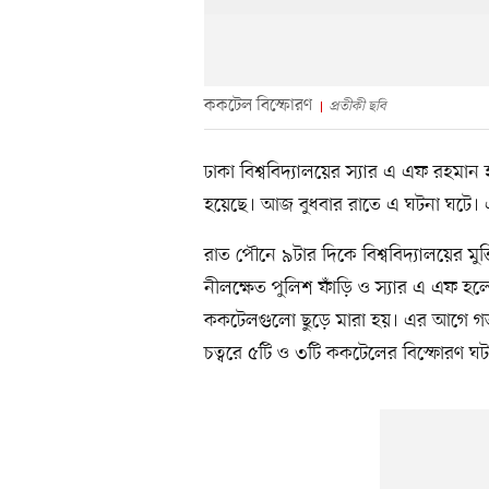
ককটেল বিস্ফোরণ
প্রতীকী ছবি
ঢাকা বিশ্ববিদ্যালয়ের স্যার এ এফ রহম
হয়েছে। আজ বুধবার রাতে এ ঘটনা ঘটে।
রাত পৌনে ৯টার দিকে বিশ্ববিদ্যালয়ের মু
নীলক্ষেত পুলিশ ফাঁড়ি ও স্যার এ এফ হ
ককটেলগুলো ছুড়ে মারা হয়। এর আগে গত ১৫
চত্বরে ৫টি ও ৩টি ককটেলের বিস্ফোরণ ঘ