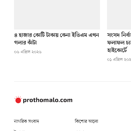
৪ হাজার কোটি টাকায় কেনা ইভিএম এখন
সংসদ নির্
গলার কাঁটা
ফলাফল চ্যা
হাইকোর্টে
০৬ এপ্রিল ২০২৬
০১ এপ্রিল ২০
নাগরিক সংবাদ
কিশোর আলো