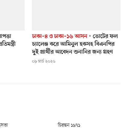
পত্তা
ঢাকা–৪ ও ঢাকা–১৬ আসন
ভোটের ফল
িমন্ত্রী
চ্যালেঞ্জ করে আমিনুল হকসহ বিএনপির
দুই প্রার্থীর আবেদন শুনানির জন্য গ্রহণ
০৮ মার্চ ২০২৬
ধুসভা
চিরন্তন ১৯৭১