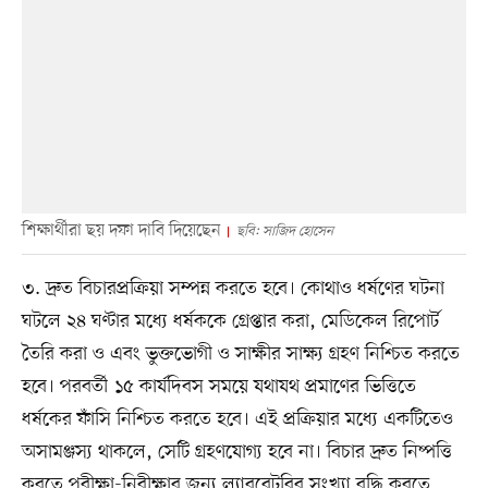
শিক্ষার্থীরা ছয় দফা দাবি দিয়েছেন
ছবি: সাজিদ হোসেন
৩. দ্রুত বিচারপ্রক্রিয়া সম্পন্ন করতে হবে। কোথাও ধর্ষণের ঘটনা
ঘটলে ২৪ ঘণ্টার মধ্যে ধর্ষককে গ্রেপ্তার করা, মেডিকেল রিপোর্ট
তৈরি করা ও এবং ভুক্তভোগী ও সাক্ষীর সাক্ষ্য গ্রহণ নিশ্চিত করতে
হবে। পরবর্তী ১৫ কার্যদিবস সময়ে যথাযথ প্রমাণের ভিত্তিতে
ধর্ষকের ফাঁসি নিশ্চিত করতে হবে। এই প্রক্রিয়ার মধ্যে একটিতেও
অসামঞ্জস্য থাকলে, সেটি গ্রহণযোগ্য হবে না। বিচার দ্রুত নিষ্পত্তি
করতে পরীক্ষা-নিরীক্ষার জন্য ল্যাবরেটরির সংখ্যা বৃদ্ধি করতে