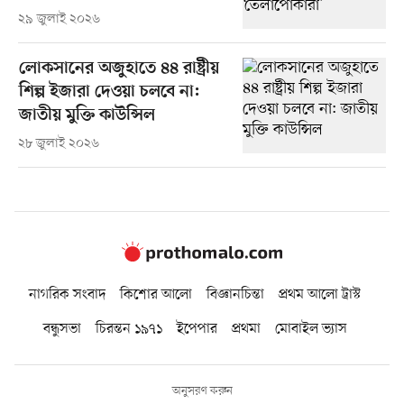
২৯ জুলাই ২০২৬
লোকসানের অজুহাতে ৪৪ রাষ্ট্রীয়
শিল্প ইজারা দেওয়া চলবে না:
জাতীয় মুক্তি কাউন্সিল
২৮ জুলাই ২০২৬
নাগরিক সংবাদ
কিশোর আলো
বিজ্ঞানচিন্তা
প্রথম আলো ট্রাস্ট
বন্ধুসভা
চিরন্তন ১৯৭১
ইপেপার
প্রথমা
মোবাইল ভ্যাস
অনুসরণ করুন