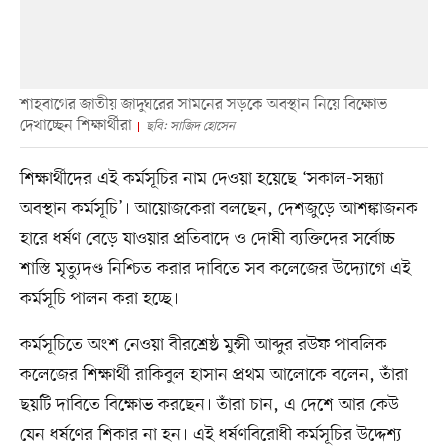
শাহবাগের জাতীয় জাদুঘরের সামনের সড়কে অবস্থান নিয়ে বিক্ষোভ
দেখাচ্ছেন শিক্ষার্থীরা
ছবি: সাজিদ হোসেন
শিক্ষার্থীদের এই কর্মসূচির নাম দেওয়া হয়েছে ‘সকাল-সন্ধ্যা
অবস্থান কর্মসূচি’। আয়োজকেরা বলছেন, দেশজুড়ে আশঙ্কাজনক
হারে ধর্ষণ বেড়ে যাওয়ার প্রতিবাদে ও দোষী ব্যক্তিদের সর্বোচ্চ
শাস্তি মৃত্যুদণ্ড নিশ্চিত করার দাবিতে সব কলেজের উদ্যোগে এই
কর্মসূচি পালন করা হচ্ছে।
কর্মসূচিতে অংশ নেওয়া বীরশ্রেষ্ঠ মুন্সী আব্দুর রউফ পাবলিক
কলেজের শিক্ষার্থী রাকিবুল হাসান প্রথম আলোকে বলেন, তাঁরা
ছয়টি দাবিতে বিক্ষোভ করছেন। তাঁরা চান, এ দেশে আর কেউ
যেন ধর্ষণের শিকার না হন। এই ধর্ষণবিরোধী কর্মসূচির উদ্দেশ্য