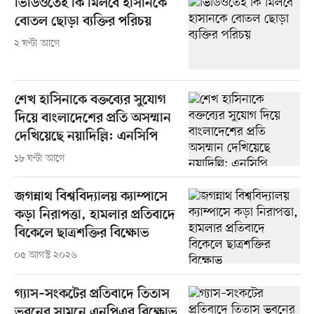
ভিডিওতেই কি মিলবে হাসানকে
বোতল ছোড়া ব্যক্তির পরিচয়
২ ঘণ্টা আগে
শেখ হাসিনাকে বক্তব্যের সুযোগ
দিয়ে বাংলাদেশের প্রতি অসম্মান
দেখিয়েছে নয়াদিল্লি: এনসিপি
১৮ ঘণ্টা আগে
জগন্নাথ বিশ্ববিদ্যালয় ক্যাম্পাসে
কড়া নিরাপত্তা, হামলার প্রতিবাদে
বিকেলে ছাত্রশক্তির বিক্ষোভ
০৫ আগস্ট ২০২৬
গ্যাস–সংকটের প্রতিবাদে তিতাস
ভবনের সামনে এনপিএর বিক্ষোভ