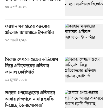
০৪ আগস্ট ২০২৬
ফরহাদ মজহারের বক্তব্যের
প্রতিবাদ জামায়াতে ইসলামীর
০৩ আগস্ট ২০২৬
মিরাজ শেখকে গুমের অভিযোগ
নিয়ে প্রতিবেদনের প্রতিবাদ
জানাল কোস্টগার্ড
৩১ জুলাই ২০২৬
ভারতে গণগ্রেপ্তারের প্রতিবাদে
আবার রাজপথে নামার হুমকি
দিয়েছে ‘তেলাপোকারা’