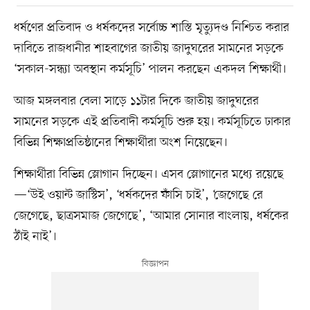
ধর্ষণের প্রতিবাদ ও ধর্ষকদের সর্বোচ্চ শাস্তি মৃত্যুদণ্ড নিশ্চিত করার
দাবিতে রাজধানীর শাহবাগের জাতীয় জাদুঘরের সামনের সড়কে
‘সকাল-সন্ধ্যা অবস্থান কর্মসূচি’ পালন করছেন একদল শিক্ষার্থী।
আজ মঙ্গলবার বেলা সাড়ে ১১টার দিকে জাতীয় জাদুঘরের
সামনের সড়কে এই প্রতিবাদী কর্মসূচি শুরু হয়। কর্মসূচিতে ঢাকার
বিভিন্ন শিক্ষাপ্রতিষ্ঠানের শিক্ষার্থীরা অংশ নিয়েছেন।
শিক্ষার্থীরা বিভিন্ন স্লোগান দিচ্ছেন। এসব স্লোগানের মধ্যে রয়েছে
—‘উই ওয়ান্ট জাস্টিস’, ‘ধর্ষকদের ফাঁসি চাই’, ‘জেগেছে রে
জেগেছে, ছাত্রসমাজ জেগেছে’, ‘আমার সোনার বাংলায়, ধর্ষকের
ঠাঁই নাই’।